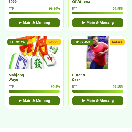
1000
Of Athena
RTP
99.69%
RTP
99.55%
▶ Main & Menang
▶ Main & Menang
RTP 99.4%
GACOR
RTP 99.35%
GACOR
Mahjong
Putar &
Ways
Skor
RTP
99.4%
RTP
99.35%
▶ Main & Menang
▶ Main & Menang