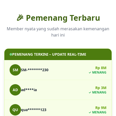
🎉 Pemenang
Terbaru
Member nyata yang sudah merasakan kemenangan
hari ini
PEMENANG TERKINI – UPDATE REAL-TIME
Rp 8M
SM
SM-*******230
✓ MENANG
Rp 3M
AD
ad****ia
✓ MENANG
Rp 9M
QU
qua******123
✓ MENANG