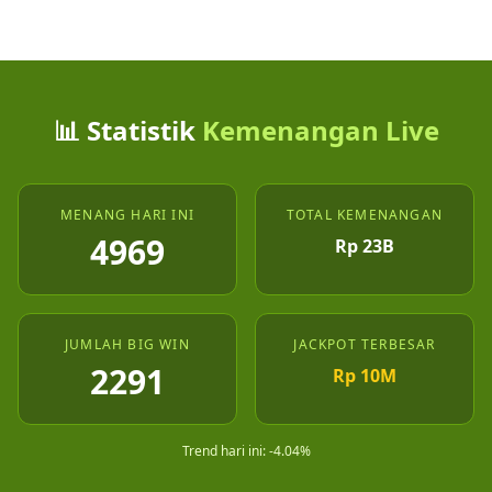
📊 Statistik
Kemenangan Live
MENANG HARI INI
TOTAL KEMENANGAN
4969
Rp 23B
JUMLAH BIG WIN
JACKPOT TERBESAR
2291
Rp 10M
Trend hari ini: -4.04%