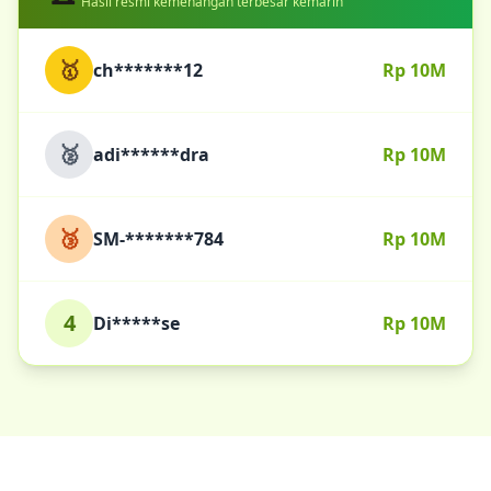
Hasil resmi kemenangan terbesar kemarin
🥇
ch*******12
Rp 10M
🥈
adi******dra
Rp 10M
🥉
SM-*******784
Rp 10M
4
Di*****se
Rp 10M