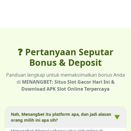
❓ Pertanyaan Seputar
Bonus & Deposit
Panduan lengkap untuk memaksimalkan bonus Anda
di
MENANGBET: Situs Slot Gacor Hari Ini &
Download APK Slot Online Terpercaya
Nah, Menangbet itu platform apa, dan jadi alasan
▼
orang milih ini apa sih?
Menangbet dikenal sebagai situs slot online di