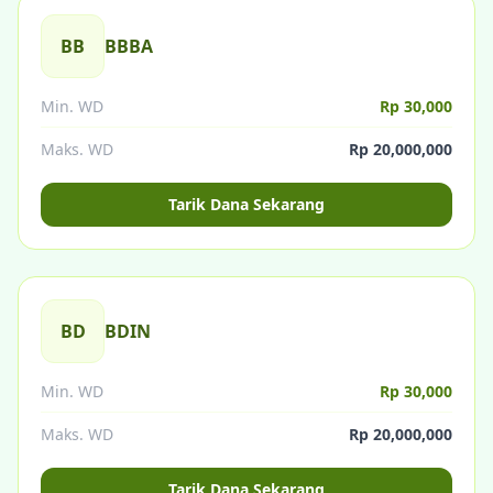
BB
BBBA
Min. WD
Rp 30,000
Maks. WD
Rp 20,000,000
Tarik Dana Sekarang
BD
BDIN
Min. WD
Rp 30,000
Maks. WD
Rp 20,000,000
Tarik Dana Sekarang