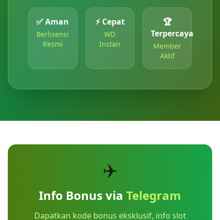
✅ Aman
⚡ Cepat
🏆
Terpercaya
Berlisensi
WD
Resmi
Instan
Member
Aktif
✈️
Info Bonus via
Telegram
Dapatkan kode bonus eksklusif, info slot