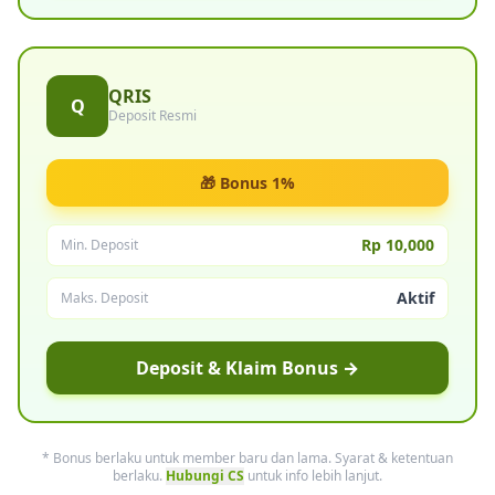
QRIS
Q
Deposit Resmi
🎁 Bonus 1%
Rp 10,000
Min. Deposit
Aktif
Maks. Deposit
Deposit & Klaim Bonus →
* Bonus berlaku untuk member baru dan lama. Syarat & ketentuan
berlaku.
Hubungi CS
untuk info lebih lanjut.