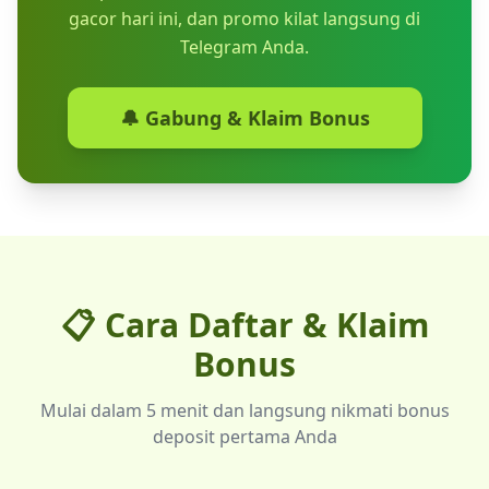
gacor hari ini, dan promo kilat langsung di
Telegram Anda.
🔔 Gabung & Klaim Bonus
📋 Cara
Daftar & Klaim
Bonus
Mulai dalam 5 menit dan langsung nikmati bonus
deposit pertama Anda