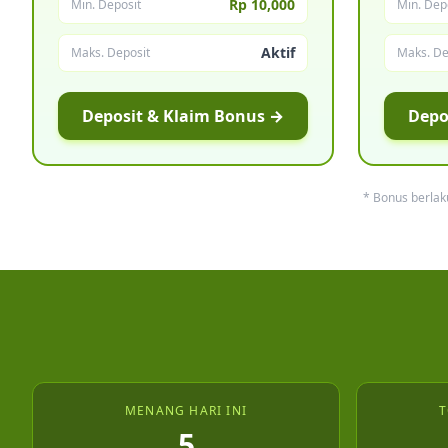
Rp 10,000
Min. Deposit
Min. Dep
Aktif
Maks. Deposit
Maks. De
Deposit & Klaim Bonus →
Depo
* Bonus berlak
MENANG HARI INI
T
5