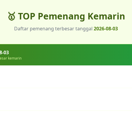
🥇 TOP Pemenang
Kemarin
Daftar pemenang terbesar tanggal
2026-08-03
8-03
esar kemarin