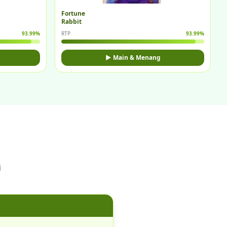
Fortune
Rabbit
93.99%
RTP
93.99%
▶ Main & Menang
i