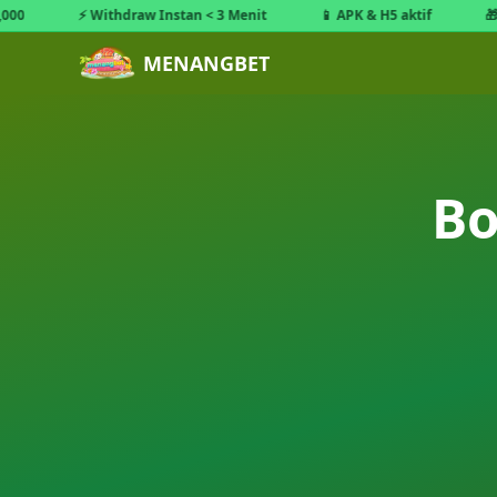
⚡ Withdraw Instan < 3 Menit
📱 APK & H5 aktif
🎁
DAN
MENANGBET
Bo