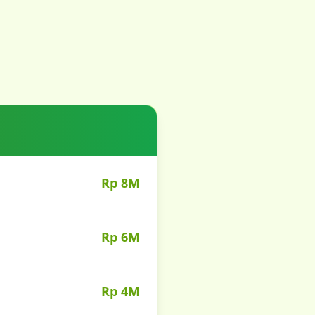
Rp 8M
Rp 6M
Rp 4M