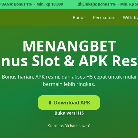
A
: Bonus 1% · Min. Rp 10,000
🎁
Linkaja
: Bonus 1% · Min. Rp 50,000
Bonus
Permainan
Withdr
MENANGBET
nus Slot & APK Re
Bonus harian, APK resmi, dan akses H5 cepat untuk mulai
bermain lebih ringkas.
📱 Download APK
Buka versi H5
Stabilitas 30 hari: Low · 0