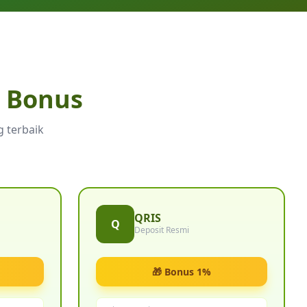
 Bonus
 terbaik
QRIS
Q
Deposit Resmi
🎁 Bonus 1%