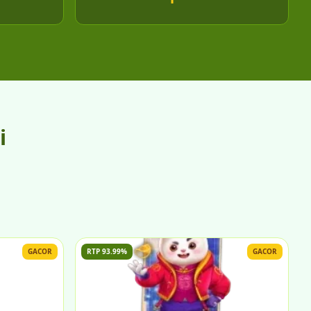
i
GACOR
RTP 93.99%
GACOR