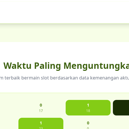
 Waktu Paling
Menguntungk
am terbaik bermain slot berdasarkan data kemenangan aktu
0
1
17
18
1
0
23
0