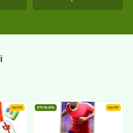
i
GACOR
RTP 99.35%
GACOR