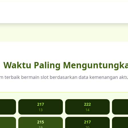
 Waktu Paling
Menguntungk
am terbaik bermain slot berdasarkan data kemenangan aktu
217
222
13
14
215
217
19
20