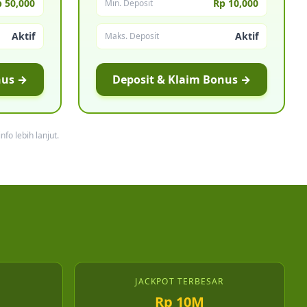
 50,000
Rp 10,000
Min. Deposit
Aktif
Aktif
Maks. Deposit
nus →
Deposit & Klaim Bonus →
nfo lebih lanjut.
JACKPOT TERBESAR
Rp 10M