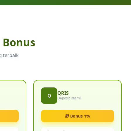
 Bonus
 terbaik
QRIS
Q
Deposit Resmi
🎁 Bonus 1%