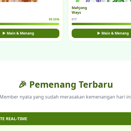
Mahjong
Ways
99.55%
RTP
▶ Main & Menang
▶ Main & Menang
🎉 Pemenang
Terbaru
Member nyata yang sudah merasakan kemenangan hari in
TE REAL-TIME