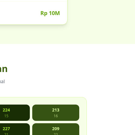
Rp 10M
an
al
224
213
15
16
227
209
21
22