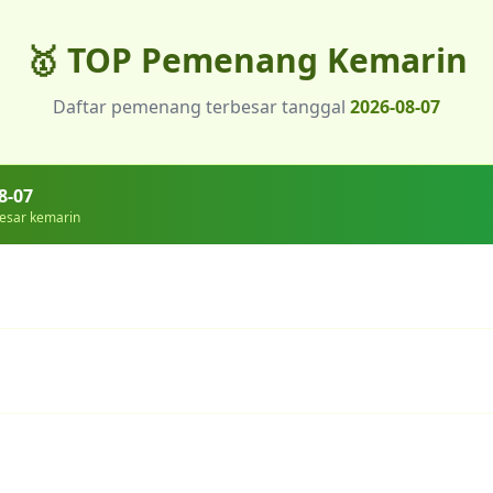
🥇 TOP Pemenang
Kemarin
Daftar pemenang terbesar tanggal
2026-08-07
8-07
esar kemarin