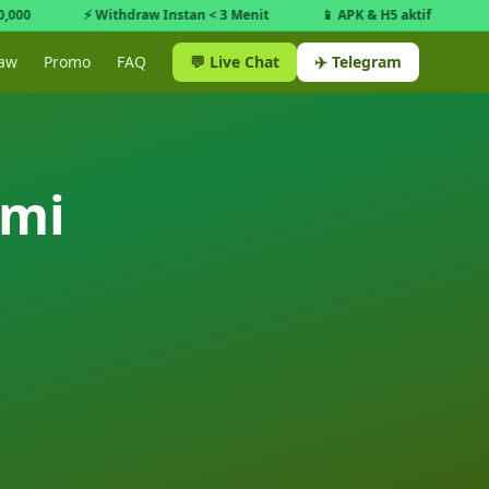
⚡ Withdraw Instan < 3 Menit
📱 APK & H5 aktif
aw
Promo
FAQ
💬 Live Chat
✈️ Telegram
smi