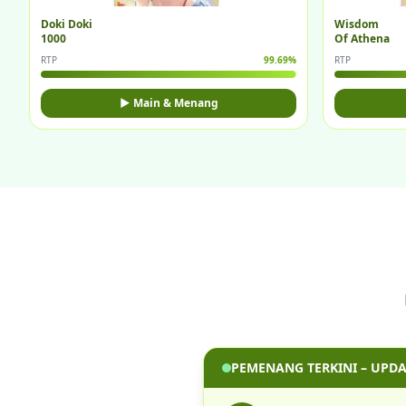
Doki Doki
Wisdom
1000
Of Athena
RTP
99.69%
RTP
▶ Main & Menang
PEMENANG TERKINI – UPDA