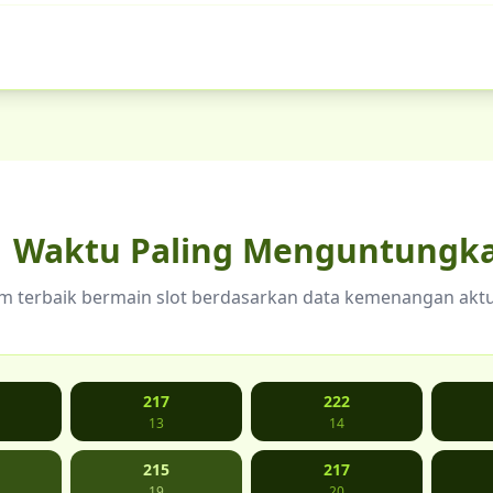
 Waktu Paling
Menguntungk
am terbaik bermain slot berdasarkan data kemenangan aktu
217
222
13
14
215
217
19
20