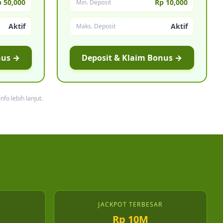
 50,000
Rp 10,000
Min. Deposit
Aktif
Aktif
Maks. Deposit
nus →
Deposit & Klaim Bonus →
nfo lebih lanjut.
JACKPOT TERBESAR
Rp 10M