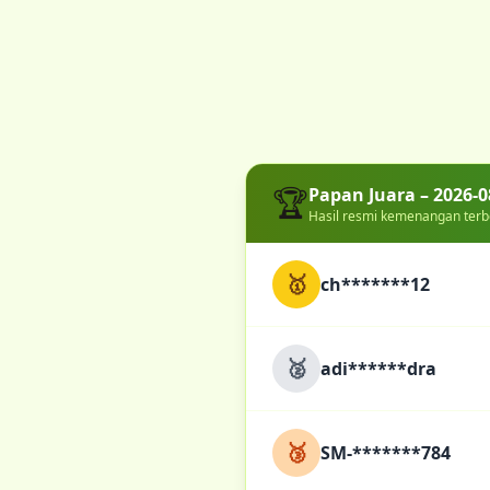
🏆
Papan Juara – 2026-0
Hasil resmi kemenangan terb
🥇
ch*******12
🥈
adi******dra
🥉
SM-*******784