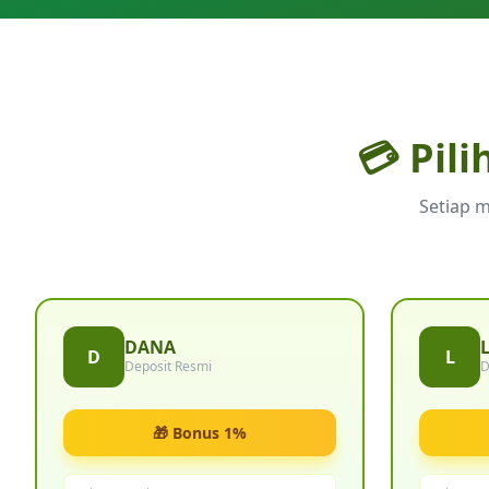
💳 Pil
Setiap 
DANA
D
L
Deposit Resmi
D
🎁 Bonus 1%