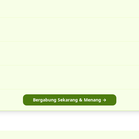
Bergabung Sekarang & Menang →