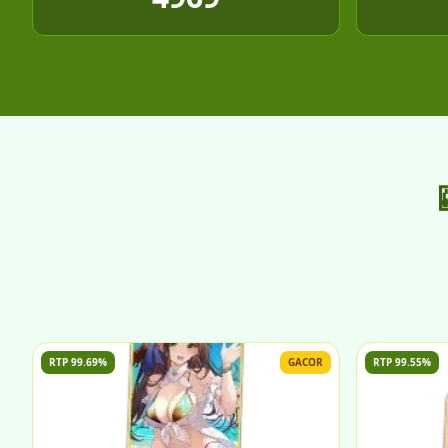
RTP 99.69%
GACOR
RTP 99.55%