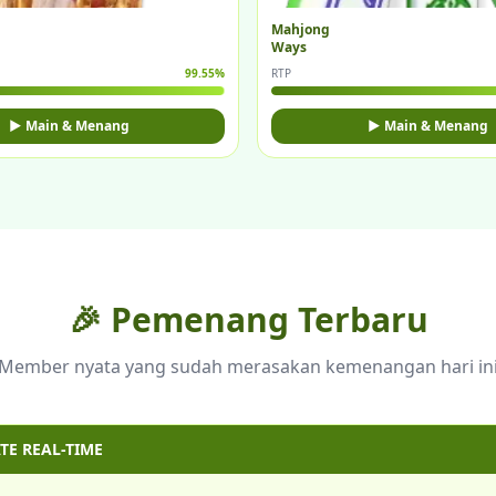
Mahjong
Ways
99.55%
RTP
▶ Main & Menang
▶ Main & Menang
🎉 Pemenang
Terbaru
Member nyata yang sudah merasakan kemenangan hari in
TE REAL-TIME