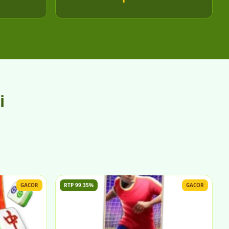
i
GACOR
RTP 99.35%
GACOR