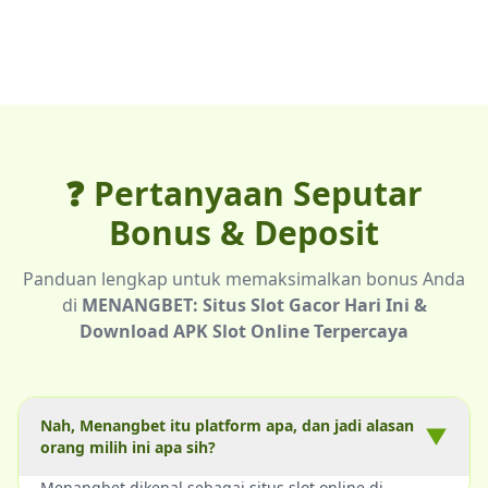
❓ Pertanyaan Seputar
Bonus & Deposit
Panduan lengkap untuk memaksimalkan bonus Anda
di
MENANGBET: Situs Slot Gacor Hari Ini &
Download APK Slot Online Terpercaya
Nah, Menangbet itu platform apa, dan jadi alasan
▼
orang milih ini apa sih?
Menangbet dikenal sebagai situs slot online di