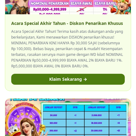
Acara Special Akhir Tahun - Diskon Penarikan Khusus
Acara Special Akhir Tahun! Terima kasih atas dukungan anda yang
berkelanjutan, Kami menawarkan DISKON penarikan khusus!
MINIMAL PENARIKAN KINI HANYA Rp 30,000 SAJA! (sebelumnya
Rp 100,000). Bebas biaya, penarikan cepat & mudah! Kesempatan
terbatas, rasakan serunya main game dengan WD kilat! NOMINAL
PENARIKAN Rp50,000-4,999,999 BIAYA AWAL 2% BIAYA BARU 1%.
Rp5,000,000 BIAYA AWAL 0% BIAYA BARU 0%.
Klaim Sekarang →