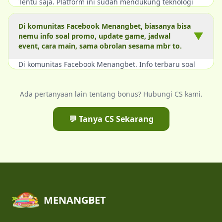
Tentu saja. Platform ini sudah mendukung teknologi
H5, jadi pemain bisa langsung main lewat browser
ponsel (Mobile Web) tanpa perlu download atau instal
Di komunitas Facebook Menangbet, biasanya bisa
▼
aplikasi tambahan.
nemu info soal promo, update game, jadwal
event, cara main, sama obrolan sesama mbr to.
Di komunitas Facebook Menangbet. Info terbaru soal
bocoran slot gacor hari ini, jadwal event jackpot, dan
promo bonus khusus buat member setia memang ada,
Ada pertanyaan lain tentang bonus? Hubungi CS kami.
tapi bagian syarat bonusnya tetap harus dicek pelan-
pelan dulu.
💬 Tanya CS Sekarang
MENANGBET