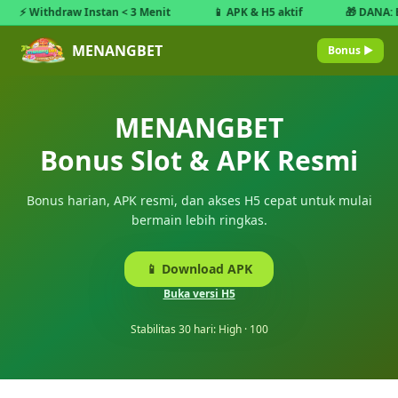
Withdraw Instan < 3 Menit
📱 APK & H5 aktif
🎁
DANA
: Bonus
MENANGBET
Bonus ▶
MENANGBET
Bonus Slot & APK Resmi
Bonus harian, APK resmi, dan akses H5 cepat untuk mulai
bermain lebih ringkas.
📱 Download APK
Buka versi H5
Stabilitas 30 hari: High · 100