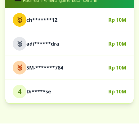
Hasil resmi kemenangan terbesar kemarin
🥇
ch*******12
Rp 10M
🥈
adi******dra
Rp 10M
🥉
SM-*******784
Rp 10M
4
Di*****se
Rp 10M