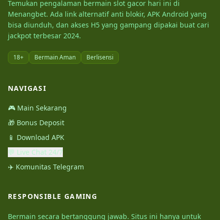
Temukan pengalaman bermain slot gacor hari ini di
Menangbet. Ada link alternatif anti blokir, APK Android yang
bisa diunduh, dan akses H5 yang gampang dipakai buat cari
jackpot terbesar 2024.
18+
Bermain Aman
Berlisensi
NAVIGASI
🎮 Main Sekarang
🎁 Bonus Deposit
📱 Download APK
💬 Live Chat 24/7
✈️ Komunitas Telegram
RESPONSIBLE GAMING
Bermain secara bertanggung jawab. Situs ini hanya untuk