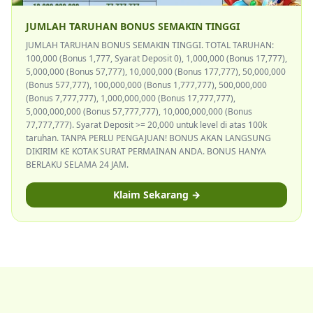
JUMLAH TARUHAN BONUS SEMAKIN TINGGI
JUMLAH TARUHAN BONUS SEMAKIN TINGGI. TOTAL TARUHAN:
100,000 (Bonus 1,777, Syarat Deposit 0), 1,000,000 (Bonus 17,777),
5,000,000 (Bonus 57,777), 10,000,000 (Bonus 177,777), 50,000,000
(Bonus 577,777), 100,000,000 (Bonus 1,777,777), 500,000,000
(Bonus 7,777,777), 1,000,000,000 (Bonus 17,777,777),
5,000,000,000 (Bonus 57,777,777), 10,000,000,000 (Bonus
77,777,777). Syarat Deposit >= 20,000 untuk level di atas 100k
taruhan. TANPA PERLU PENGAJUAN! BONUS AKAN LANGSUNG
DIKIRIM KE KOTAK SURAT PERMAINAN ANDA. BONUS HANYA
BERLAKU SELAMA 24 JAM.
Klaim Sekarang →