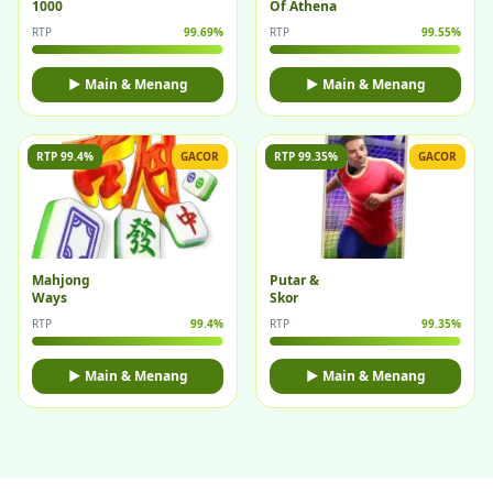
1000
Of Athena
RTP
99.69%
RTP
99.55%
▶ Main & Menang
▶ Main & Menang
RTP 99.4%
GACOR
RTP 99.35%
GACOR
Mahjong
Putar &
Ways
Skor
RTP
99.4%
RTP
99.35%
▶ Main & Menang
▶ Main & Menang