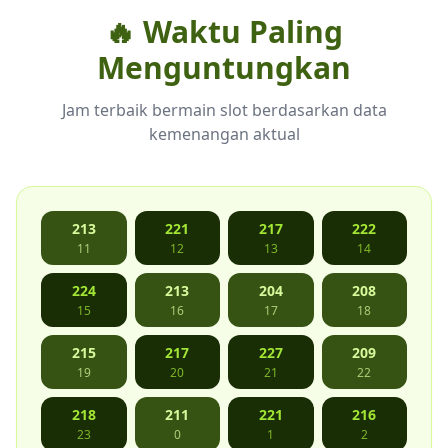
🔥 Waktu Paling
Menguntungkan
Jam terbaik bermain slot berdasarkan data
kemenangan aktual
213
221
217
222
11
12
13
14
224
213
204
208
15
16
17
18
215
217
227
209
19
20
21
22
218
211
221
216
23
0
1
2