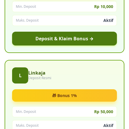
Rp 10,000
Min. Deposit
Aktif
Maks. Deposit
Deposit & Klaim Bonus →
Linkaja
L
Deposit Resmi
🎁 Bonus 1%
Rp 50,000
Min. Deposit
Aktif
Maks. Deposit