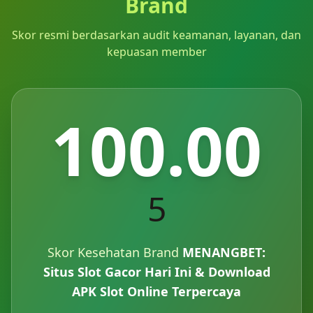
Brand
Skor resmi berdasarkan audit keamanan, layanan, dan
kepuasan member
100.00
5
Skor Kesehatan Brand
MENANGBET:
Situs Slot Gacor Hari Ini & Download
APK Slot Online Terpercaya