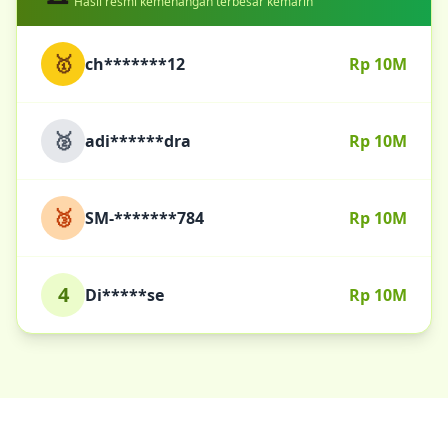
Hasil resmi kemenangan terbesar kemarin
🥇
ch*******12
Rp 10M
🥈
adi******dra
Rp 10M
🥉
SM-*******784
Rp 10M
4
Di*****se
Rp 10M