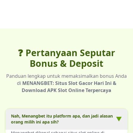
❓ Pertanyaan Seputar
Bonus & Deposit
Panduan lengkap untuk memaksimalkan bonus Anda
di
MENANGBET: Situs Slot Gacor Hari Ini &
Download APK Slot Online Terpercaya
Nah, Menangbet itu platform apa, dan jadi alasan
▼
orang milih ini apa sih?
Menangbet dikenal sebagai situs slot online di