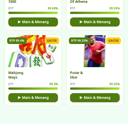
1000
Of Athena
RTP
99.69%
RTP
99.55%
▶ Main & Menang
▶ Main & Menang
RTP 99.4%
GACOR
RTP 99.35%
GACOR
Mahjong
Putar &
Ways
Skor
RTP
99.4%
RTP
99.35%
▶ Main & Menang
▶ Main & Menang