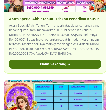
Acara Special Akhir Tahun - Diskon Penarikan Khusus
Acara Special Akhir Tahun! Terima kasih atas dukungan anda yang
berkelanjutan, Kami menawarkan DISKON penarikan khusus!
MINIMAL PENARIKAN KINI HANYA Rp 30,000 SAJA! (sebelumnya
Rp 100,000). Bebas biaya, penarikan cepat & mudah! Kesempatan
terbatas, rasakan serunya main game dengan WD kilat! NOMINAL
PENARIKAN Rp50,000-4,999,999 BIAYA AWAL 2% BIAYA BARU 1%.
Rp5,000,000 BIAYA AWAL 0% BIAYA BARU 0%.
Klaim Sekarang →