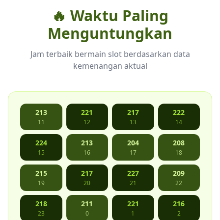
🔥 Waktu Paling
Menguntungkan
Jam terbaik bermain slot berdasarkan data
kemenangan aktual
213
221
217
222
11
12
13
14
224
213
204
208
15
16
17
18
215
217
227
209
19
20
21
22
218
211
221
216
23
0
1
2