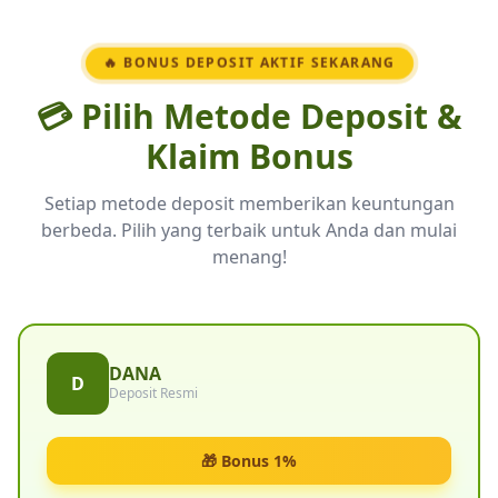
🔥 BONUS DEPOSIT AKTIF SEKARANG
💳 Pilih Metode
Deposit
&
Klaim Bonus
Setiap metode deposit memberikan keuntungan
berbeda. Pilih yang terbaik untuk Anda dan mulai
menang!
DANA
D
Deposit Resmi
🎁 Bonus 1%