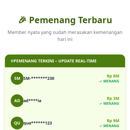
🎉 Pemenang
Terbaru
Member nyata yang sudah merasakan kemenangan
hari ini
PEMENANG TERKINI – UPDATE REAL-TIME
Rp 8M
SM
SM-*******230
✓ MENANG
Rp 3M
AD
ad****ia
✓ MENANG
Rp 9M
QU
qua******123
✓ MENANG