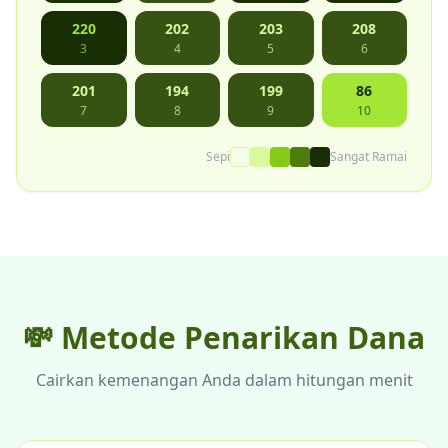
220
202
203
208
3
4
5
6
201
194
199
86
7
8
9
10
Sepi
Sangat Ramai
💸 Metode
Penarikan Dana
Cairkan kemenangan Anda dalam hitungan menit