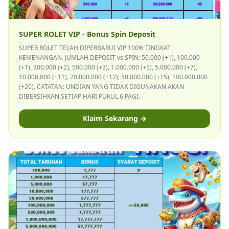
SUPER ROLET VIP - Bonus Spin Deposit
SUPER ROLET TELAH DIPERBARUI VIP 100% TINGKAT
KEMENANGAN. JUMLAH DEPOSIT vs SPIN: 50.000 (+1), 100.000
(+1), 300.000 (+2), 500.000 (+3), 1.000.000 (+5), 5.000.000 (+7),
10.000.000 (+11), 20.000.000 (+12), 50.000.000 (+15), 100.000.000
(+20). CATATAN: UNDIAN YANG TIDAK DIGUNAKAN AKAN
DIBERSIHKAN SETIAP HARI PUKUL 6 PAGI.
Klaim Sekarang →