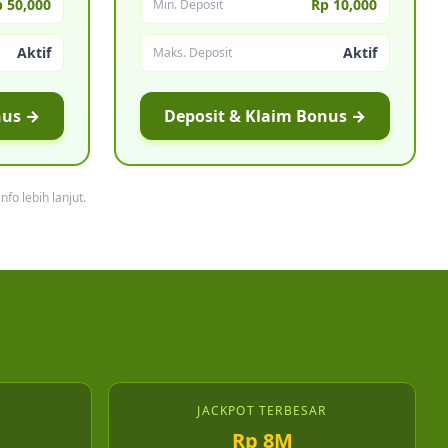
 50,000
Rp 10,000
Min. Deposit
Aktif
Aktif
Maks. Deposit
nus →
Deposit & Klaim Bonus →
nfo lebih lanjut.
JACKPOT TERBESAR
Rp 8M