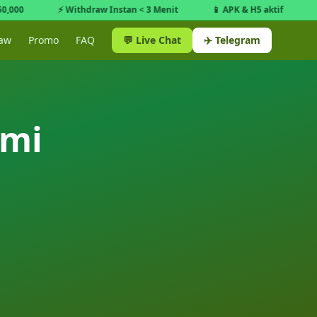
⚡ Withdraw Instan < 3 Menit
📱 APK & H5 aktif
aw
Promo
FAQ
💬 Live Chat
✈️ Telegram
smi