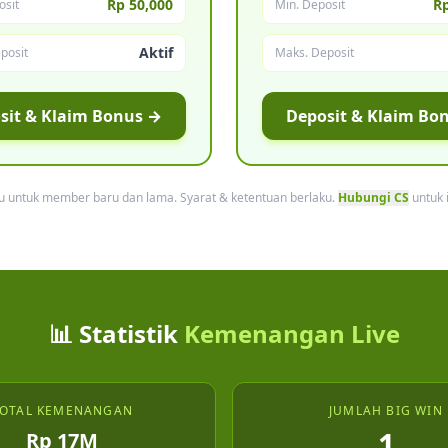
Rp 50,000
Rp
osit
Min. Deposit
Aktif
posit
Maks. Deposit
sit & Klaim Bonus →
Deposit & Klaim Bo
u untuk member baru dan lama. Syarat & ketentuan berlaku.
Hubungi CS
untuk i
📊 Statistik
Kemenangan Live
OTAL KEMENANGAN
JUMLAH BIG WIN
1
Rp 17M