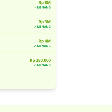
Rp 8M
✓ MENANG
Rp 3M
✓ MENANG
Rp 4M
✓ MENANG
Rp 380,000
✓ MENANG