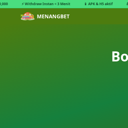
⚡ Withdraw Instan < 3 Menit
📱 APK & H5 aktif
🎁
DA
MENANGBET
Bo