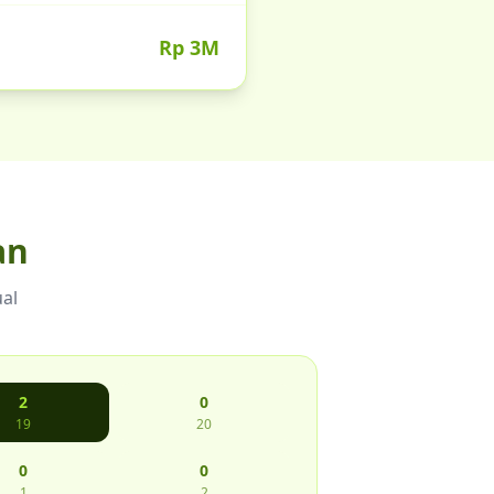
Rp 3M
an
al
2
0
19
20
0
0
1
2