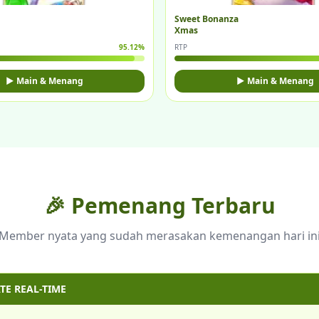
Sweet Bonanza
Xmas
95.12%
RTP
▶ Main & Menang
▶ Main & Menang
🎉 Pemenang
Terbaru
Member nyata yang sudah merasakan kemenangan hari in
TE REAL-TIME