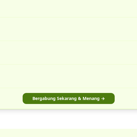
Bergabung Sekarang & Menang →