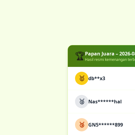
🏆
Papan Juara – 2026-0
Hasil resmi kemenangan terb
🥇
db**x3
🥈
Nas******hal
🥉
GN5******899