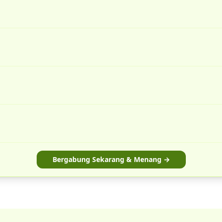
Bergabung Sekarang & Menang →