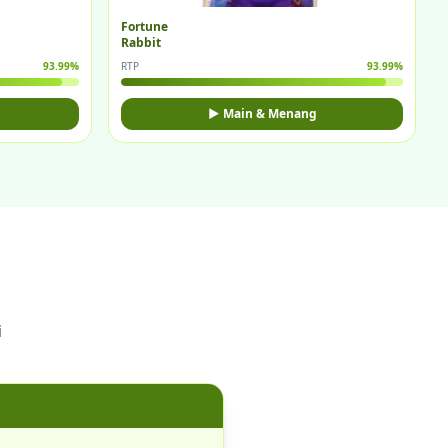
Fortune
Rabbit
93.99%
RTP
93.99%
▶ Main & Menang
i