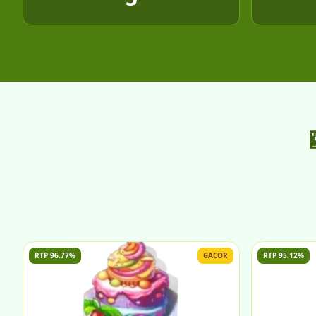
RTP 96.77%
GACOR
RTP 95.12%