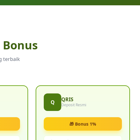
 Bonus
 terbaik
QRIS
Q
Deposit Resmi
🎁 Bonus 1%