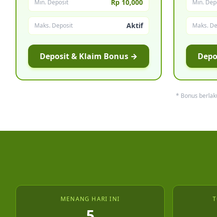
Rp 10,000
Min. Deposit
Min. Dep
Aktif
Maks. Deposit
Maks. De
Deposit & Klaim Bonus →
Depo
* Bonus berlak
MENANG HARI INI
T
5