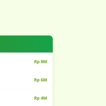
Rp 8M
Rp 6M
Rp 4M