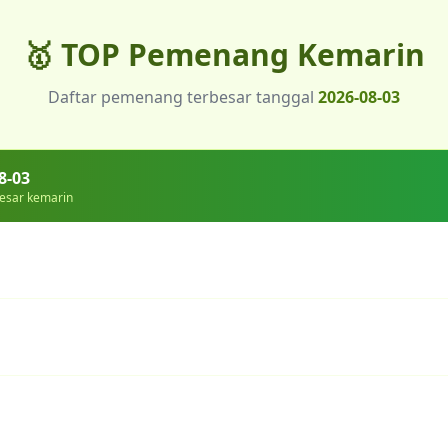
🥇 TOP Pemenang
Kemarin
Daftar pemenang terbesar tanggal
2026-08-03
8-03
esar kemarin