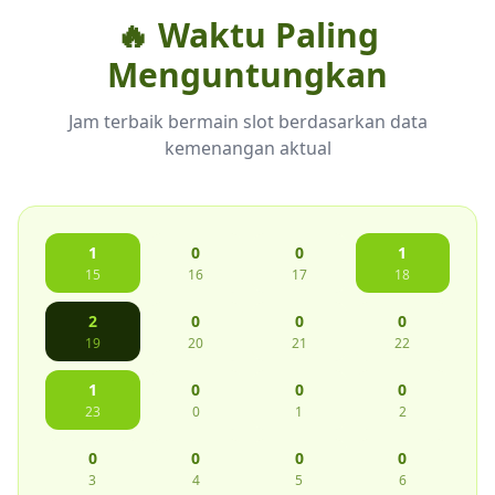
🔥 Waktu Paling
Menguntungkan
Jam terbaik bermain slot berdasarkan data
kemenangan aktual
1
0
0
1
15
16
17
18
2
0
0
0
19
20
21
22
1
0
0
0
23
0
1
2
0
0
0
0
3
4
5
6