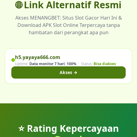
🌐 Link Alternatif
Resmi
Akses MENANGBET: Situs Slot Gacor Hari Ini &
Download APK Slot Online Terpercaya tanpa
hambatan dari perangkat apa pun
h5.yayaya666.com
Uptime:
Data monitor 7 hari: 100%
· Status:
Bisa diakses
Akses →
⭐ Rating Kepercayaan