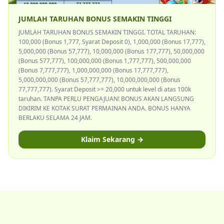
JUMLAH TARUHAN BONUS SEMAKIN TINGGI
JUMLAH TARUHAN BONUS SEMAKIN TINGGI. TOTAL TARUHAN:
100,000 (Bonus 1,777, Syarat Deposit 0), 1,000,000 (Bonus 17,777),
5,000,000 (Bonus 57,777), 10,000,000 (Bonus 177,777), 50,000,000
(Bonus 577,777), 100,000,000 (Bonus 1,777,777), 500,000,000
(Bonus 7,777,777), 1,000,000,000 (Bonus 17,777,777),
5,000,000,000 (Bonus 57,777,777), 10,000,000,000 (Bonus
77,777,777). Syarat Deposit >= 20,000 untuk level di atas 100k
taruhan. TANPA PERLU PENGAJUAN! BONUS AKAN LANGSUNG
DIKIRIM KE KOTAK SURAT PERMAINAN ANDA. BONUS HANYA
BERLAKU SELAMA 24 JAM.
Klaim Sekarang →