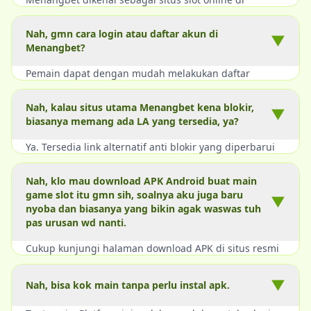
Indonesia dengan banyak pilihan game slot gacor dan
sistem keamanan yang cukup tinggi, jadi jangan cuma
Nah, gmn cara login atau daftar akun di
▼
lihat promonya saja. Bonusnya memang terlihat
Menangbet?
menarik dan layanan pelanggan tersedia 24 jam, tapi
Pemain dapat dengan mudah melakukan daftar
syarat bonus tetap perlu dicek pelan-pelan karena
melalui tombol registrasi di situs resmi. Kalau sudah
respons CS biasanya baru benar-benar terasa saat ada
punya akun, tinggal pakai menu login supaya akses ke
masalah.
Nah, kalau situs utama Menangbet kena blokir,
▼
semua permainan yang tersedia jadi lebih cepat.
biasanya memang ada LA yang tersedia, ya?
Ya. Tersedia link alternatif anti blokir yang diperbarui
tiap hari supaya member tetap bisa masuk ke akun
dan main game favorit tanpa gangguan koneksi
Nah, klo mau download APK Android buat main
internet.
game slot itu gmn sih, soalnya aku juga baru
▼
nyoba dan biasanya yang bikin agak waswas tuh
pas urusan wd nanti.
Cukup kunjungi halaman download APK di situs resmi
Menangbet. Ikuti panduan instalasi untuk perangkat
Android Anda, agar pengalaman bermain jauh lebih
▼
Nah, bisa kok main tanpa perlu instal apk.
lancar dan responsif dibandingkan browser.