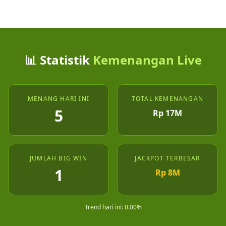
📊 Statistik
Kemenangan Live
MENANG HARI INI
TOTAL KEMENANGAN
5
Rp 17M
JUMLAH BIG WIN
JACKPOT TERBESAR
1
Rp 8M
Trend hari ini: 0.00%