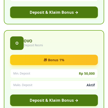
Deposit & Klaim Bonus →
OVO
O
Deposit Resmi
🎁 Bonus 1%
Rp 50,000
Min. Deposit
Aktif
Maks. Deposit
Deposit & Klaim Bonus →