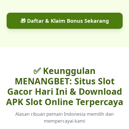
🎁 Daftar & Klaim Bonus Sekarang
✅ Keunggulan
MENANGBET: Situs Slot
Gacor Hari Ini & Download
APK Slot Online Terpercaya
Alasan ribuan pemain Indonesia memilih dan
mempercayai kami