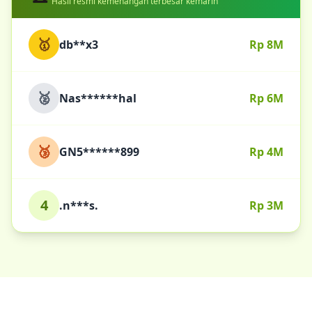
Hasil resmi kemenangan terbesar kemarin
🥇
db**x3
Rp 8M
🥈
Nas******hal
Rp 6M
🥉
GN5******899
Rp 4M
4
.n***s.
Rp 3M