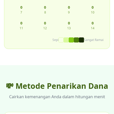
0
0
0
0
7
8
9
10
0
0
0
0
11
12
13
14
Sepi
Sangat Ramai
💸 Metode
Penarikan Dana
Cairkan kemenangan Anda dalam hitungan menit