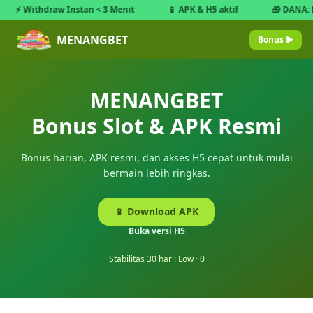
Withdraw Instan < 3 Menit
📱 APK & H5 aktif
🎁
DANA
: Bonus
MENANGBET
Bonus ▶
MENANGBET
Bonus Slot & APK Resmi
Bonus harian, APK resmi, dan akses H5 cepat untuk mulai
bermain lebih ringkas.
📱 Download APK
Buka versi H5
Stabilitas 30 hari: Low · 0