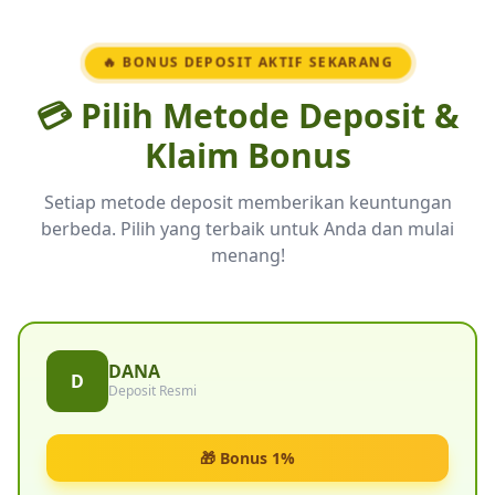
🔥 BONUS DEPOSIT AKTIF SEKARANG
💳 Pilih Metode
Deposit
&
Klaim Bonus
Setiap metode deposit memberikan keuntungan
berbeda. Pilih yang terbaik untuk Anda dan mulai
menang!
DANA
D
Deposit Resmi
🎁 Bonus 1%