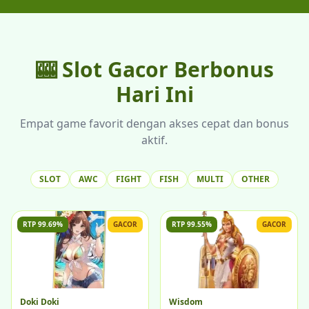
🎰 Slot
Gacor
Berbonus
Hari Ini
Empat game favorit dengan akses cepat dan bonus
aktif.
SLOT
AWC
FIGHT
FISH
MULTI
OTHER
RTP 99.69%
GACOR
RTP 99.55%
GACOR
Doki Doki
Wisdom