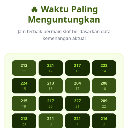
🔥 Waktu Paling
Menguntungkan
Jam terbaik bermain slot berdasarkan data
kemenangan aktual
213
221
217
222
11
12
13
14
224
213
204
208
15
16
17
18
215
217
227
209
19
20
21
22
218
211
221
216
23
0
1
2