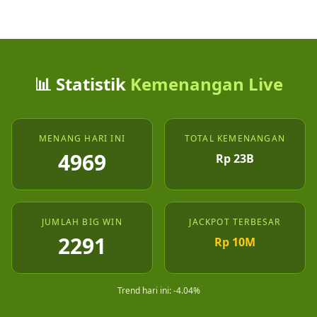
📊 Statistik
Kemenangan Live
MENANG HARI INI
TOTAL KEMENANGAN
4969
Rp 23B
JUMLAH BIG WIN
JACKPOT TERBESAR
2291
Rp 10M
Trend hari ini: -4.04%