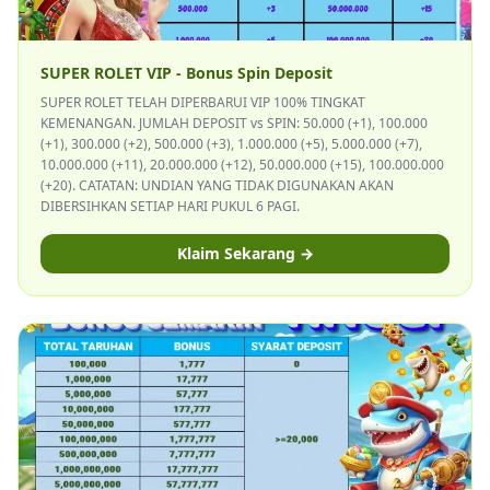
SUPER ROLET VIP - Bonus Spin Deposit
SUPER ROLET TELAH DIPERBARUI VIP 100% TINGKAT
KEMENANGAN. JUMLAH DEPOSIT vs SPIN: 50.000 (+1), 100.000
(+1), 300.000 (+2), 500.000 (+3), 1.000.000 (+5), 5.000.000 (+7),
10.000.000 (+11), 20.000.000 (+12), 50.000.000 (+15), 100.000.000
(+20). CATATAN: UNDIAN YANG TIDAK DIGUNAKAN AKAN
DIBERSIHKAN SETIAP HARI PUKUL 6 PAGI.
Klaim Sekarang →