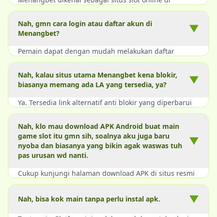
Indonesia dengan banyak pilihan game slot gacor dan
sistem keamanan yang cukup tinggi, jadi jangan cuma
Nah, gmn cara login atau daftar akun di
▼
lihat promonya saja. Bonusnya memang terlihat
Menangbet?
menarik dan layanan pelanggan tersedia 24 jam, tapi
Pemain dapat dengan mudah melakukan daftar
syarat bonus tetap perlu dicek pelan-pelan karena
melalui tombol registrasi di situs resmi. Kalau sudah
respons CS biasanya baru benar-benar terasa saat ada
punya akun, tinggal pakai menu login supaya akses ke
masalah.
Nah, kalau situs utama Menangbet kena blokir,
▼
semua permainan yang tersedia jadi lebih cepat.
biasanya memang ada LA yang tersedia, ya?
Ya. Tersedia link alternatif anti blokir yang diperbarui
tiap hari supaya member tetap bisa masuk ke akun
dan main game favorit tanpa gangguan koneksi
Nah, klo mau download APK Android buat main
internet.
game slot itu gmn sih, soalnya aku juga baru
▼
nyoba dan biasanya yang bikin agak waswas tuh
pas urusan wd nanti.
Cukup kunjungi halaman download APK di situs resmi
Menangbet. Ikuti panduan instalasi untuk perangkat
Android Anda, agar pengalaman bermain jauh lebih
▼
Nah, bisa kok main tanpa perlu instal apk.
lancar dan responsif dibandingkan browser.