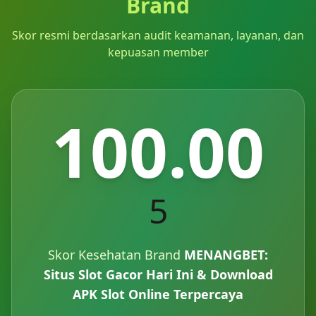
Brand
Skor resmi berdasarkan audit keamanan, layanan, dan
kepuasan member
100.00
5
Skor Kesehatan Brand
MENANGBET:
Situs Slot Gacor Hari Ini & Download
APK Slot Online Terpercaya