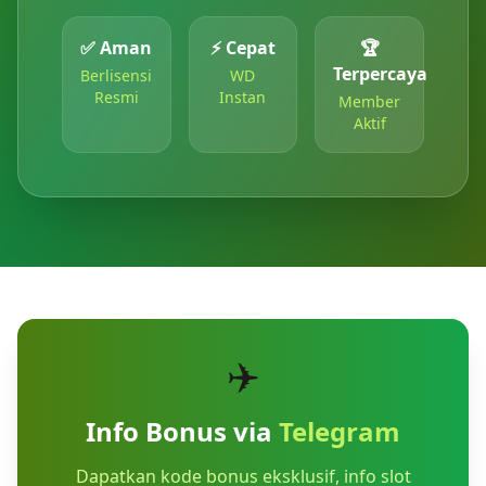
✅ Aman
⚡ Cepat
🏆
Terpercaya
Berlisensi
WD
Resmi
Instan
Member
Aktif
✈️
Info Bonus via
Telegram
Dapatkan kode bonus eksklusif, info slot