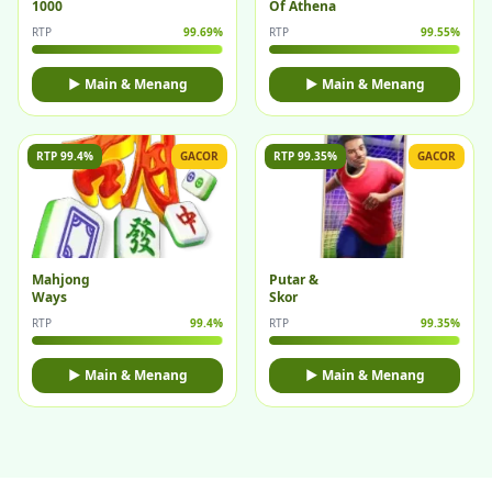
1000
Of Athena
RTP
99.69%
RTP
99.55%
▶ Main & Menang
▶ Main & Menang
RTP 99.4%
GACOR
RTP 99.35%
GACOR
Mahjong
Putar &
Ways
Skor
RTP
99.4%
RTP
99.35%
▶ Main & Menang
▶ Main & Menang