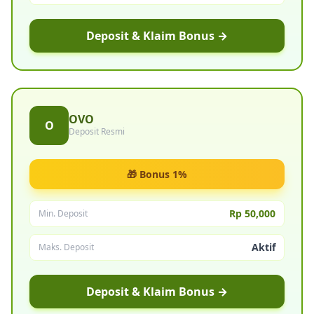
Deposit & Klaim Bonus →
OVO
O
Deposit Resmi
🎁 Bonus 1%
Rp 50,000
Min. Deposit
Aktif
Maks. Deposit
Deposit & Klaim Bonus →