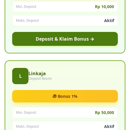
Rp 10,000
Min. Deposit
Aktif
Maks. Deposit
Deposit & Klaim Bonus →
Linkaja
L
Deposit Resmi
🎁 Bonus 1%
Rp 50,000
Min. Deposit
Aktif
Maks. Deposit