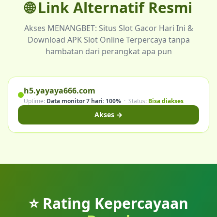
🌐 Link Alternatif
Resmi
Akses MENANGBET: Situs Slot Gacor Hari Ini &
Download APK Slot Online Terpercaya tanpa
hambatan dari perangkat apa pun
h5.yayaya666.com
Uptime:
Data monitor 7 hari: 100%
· Status:
Bisa diakses
Akses →
⭐ Rating Kepercayaan