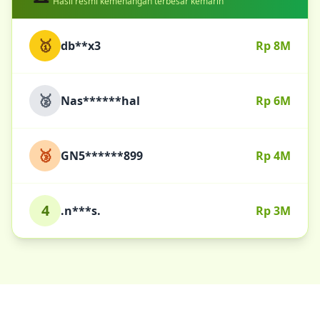
Hasil resmi kemenangan terbesar kemarin
🥇
db**x3
Rp 8M
🥈
Nas******hal
Rp 6M
🥉
GN5******899
Rp 4M
4
.n***s.
Rp 3M