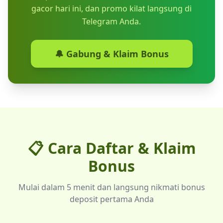
gacor hari ini, dan promo kilat langsung di
Telegram Anda.
🔔 Gabung & Klaim Bonus
📋 Cara
Daftar & Klaim
Bonus
Mulai dalam 5 menit dan langsung nikmati bonus
deposit pertama Anda