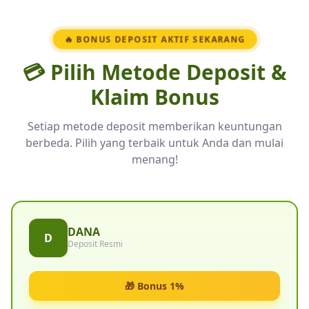
🔥 BONUS DEPOSIT AKTIF SEKARANG
💳 Pilih Metode
Deposit
&
Klaim Bonus
Setiap metode deposit memberikan keuntungan
berbeda. Pilih yang terbaik untuk Anda dan mulai
menang!
DANA
D
Deposit Resmi
🎁 Bonus 1%