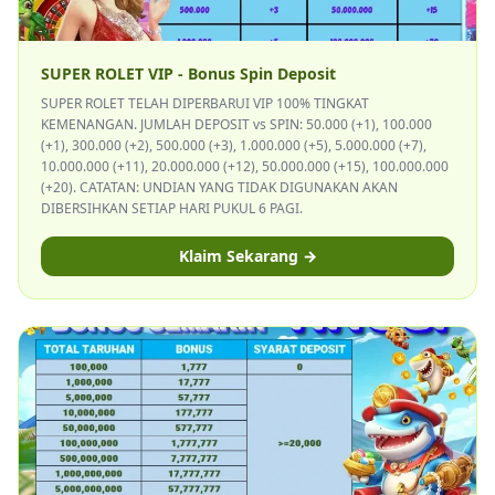
SUPER ROLET VIP - Bonus Spin Deposit
SUPER ROLET TELAH DIPERBARUI VIP 100% TINGKAT
KEMENANGAN. JUMLAH DEPOSIT vs SPIN: 50.000 (+1), 100.000
(+1), 300.000 (+2), 500.000 (+3), 1.000.000 (+5), 5.000.000 (+7),
10.000.000 (+11), 20.000.000 (+12), 50.000.000 (+15), 100.000.000
(+20). CATATAN: UNDIAN YANG TIDAK DIGUNAKAN AKAN
DIBERSIHKAN SETIAP HARI PUKUL 6 PAGI.
Klaim Sekarang →