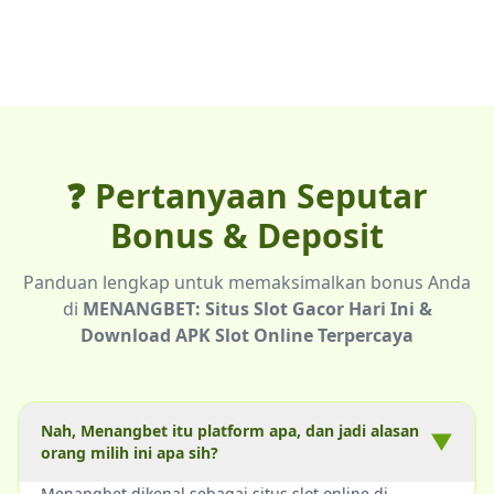
❓ Pertanyaan Seputar
Bonus & Deposit
Panduan lengkap untuk memaksimalkan bonus Anda
di
MENANGBET: Situs Slot Gacor Hari Ini &
Download APK Slot Online Terpercaya
Nah, Menangbet itu platform apa, dan jadi alasan
▼
orang milih ini apa sih?
Menangbet dikenal sebagai situs slot online di