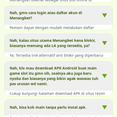
Indonesia dengan banyak pilihan game slot gacor dan
sistem keamanan yang cukup tinggi, jadi jangan cuma
Nah, gmn cara login atau daftar akun di
▼
lihat promonya saja. Bonusnya memang terlihat
Menangbet?
menarik dan layanan pelanggan tersedia 24 jam, tapi
Pemain dapat dengan mudah melakukan daftar
syarat bonus tetap perlu dicek pelan-pelan karena
melalui tombol registrasi di situs resmi. Kalau sudah
respons CS biasanya baru benar-benar terasa saat ada
punya akun, tinggal pakai menu login supaya akses ke
masalah.
Nah, kalau situs utama Menangbet kena blokir,
▼
semua permainan yang tersedia jadi lebih cepat.
biasanya memang ada LA yang tersedia, ya?
Ya. Tersedia link alternatif anti blokir yang diperbarui
tiap hari supaya member tetap bisa masuk ke akun
dan main game favorit tanpa gangguan koneksi
Nah, klo mau download APK Android buat main
internet.
game slot itu gmn sih, soalnya aku juga baru
▼
nyoba dan biasanya yang bikin agak waswas tuh
pas urusan wd nanti.
Cukup kunjungi halaman download APK di situs resmi
Menangbet. Ikuti panduan instalasi untuk perangkat
Android Anda, agar pengalaman bermain jauh lebih
▼
Nah, bisa kok main tanpa perlu instal apk.
lancar dan responsif dibandingkan browser.