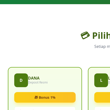
💳 Pil
Setiap 
DANA
D
L
Deposit Resmi
D
🎁 Bonus 1%