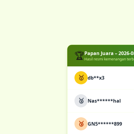
🏆
Papan Juara – 2026-0
Hasil resmi kemenangan terb
🥇
db**x3
🥈
Nas******hal
🥉
GN5******899