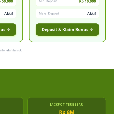
 50,000
Rp 10,000
Min. Deposit
Aktif
Aktif
Maks. Deposit
nus →
Deposit & Klaim Bonus →
nfo lebih lanjut.
JACKPOT TERBESAR
Rp 8M