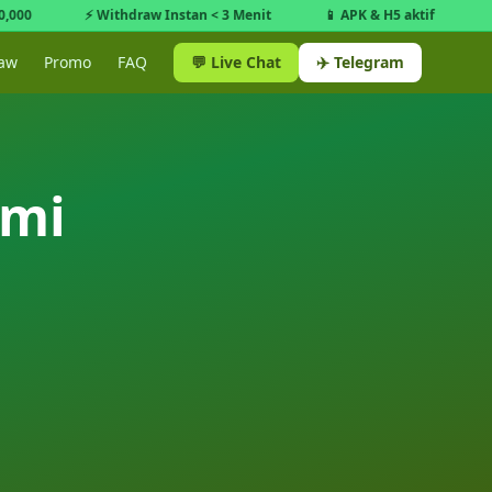
⚡ Withdraw Instan < 3 Menit
📱 APK & H5 aktif
aw
Promo
FAQ
💬 Live Chat
✈️ Telegram
smi