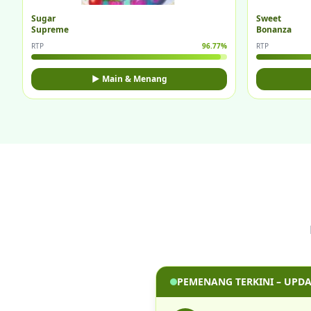
Sugar
Sweet
Supreme
Bonanza
RTP
96.77%
RTP
▶ Main & Menang
PEMENANG TERKINI – UPDA