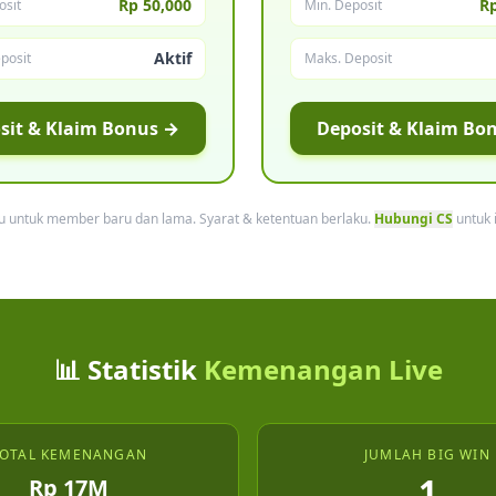
Rp 50,000
Rp
osit
Min. Deposit
Aktif
posit
Maks. Deposit
sit & Klaim Bonus →
Deposit & Klaim Bo
u untuk member baru dan lama. Syarat & ketentuan berlaku.
Hubungi CS
untuk i
📊 Statistik
Kemenangan Live
OTAL KEMENANGAN
JUMLAH BIG WIN
1
Rp 17M