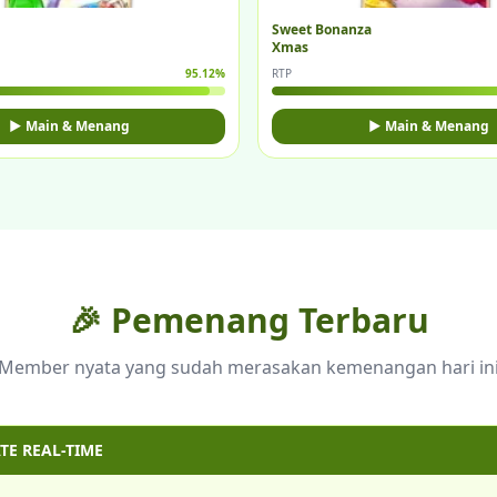
Sweet Bonanza
Xmas
95.12%
RTP
▶ Main & Menang
▶ Main & Menang
🎉 Pemenang
Terbaru
Member nyata yang sudah merasakan kemenangan hari in
TE REAL-TIME