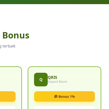
 Bonus
 terbaik
QRIS
Q
Deposit Resmi
🎁 Bonus 1%