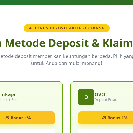
🔥 BONUS DEPOSIT AKTIF SEKARANG
ih Metode
Deposit
& Klaim
metode deposit memberikan keuntungan berbeda. Pilih yang
untuk Anda dan mulai menang!
Linkaja
OVO
O
eposit Resmi
Deposit Resmi
🎁 Bonus 1%
🎁 Bonus 1%