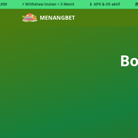
⚡ Withdraw Instan < 3 Menit
📱 APK & H5 aktif
🎁
DAN
MENANGBET
Bo