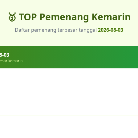
🥇 TOP Pemenang
Kemarin
Daftar pemenang terbesar tanggal
2026-08-03
8-03
esar kemarin