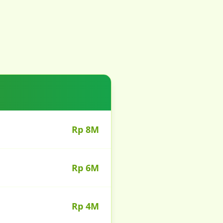
Rp 8M
Rp 6M
Rp 4M