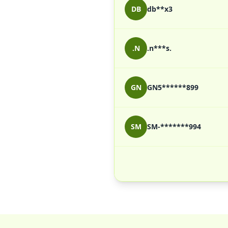
DB
db**x3
.N
.n***s.
GN
GN5******899
SM
SM-*******994