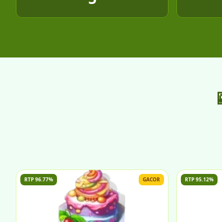
RTP 96.77%
GACOR
RTP 95.12%