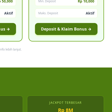
 50,000
Rp 10,000
Min. Deposit
Aktif
Aktif
Maks. Deposit
nus →
Deposit & Klaim Bonus →
nfo lebih lanjut.
JACKPOT TERBESAR
Rp 8M