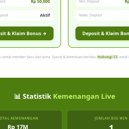
Rp 50,000
Rp
osit
Min. Deposit
Aktif
posit
Maks. Deposit
sit & Klaim Bonus →
Deposit & Klaim Bo
u untuk member baru dan lama. Syarat & ketentuan berlaku.
Hubungi CS
untuk i
📊 Statistik
Kemenangan Live
OTAL KEMENANGAN
JUMLAH BIG WIN
1
Rp 17M