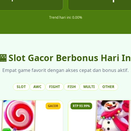
Trend hari ini: 0.00%
🎰 Slot
Gacor
Berbonus Hari In
Empat game favorit dengan akses cepat dan bonus aktif.
SLOT
AWC
FIGHT
FISH
MULTI
OTHER
GACOR
RTP 93.99%