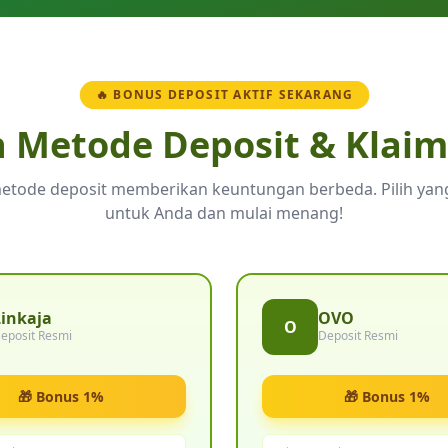
🔥 BONUS DEPOSIT AKTIF SEKARANG
ih Metode
Deposit
& Klaim
metode deposit memberikan keuntungan berbeda. Pilih yang
untuk Anda dan mulai menang!
Linkaja
OVO
O
eposit Resmi
Deposit Resmi
🎁 Bonus 1%
🎁 Bonus 1%