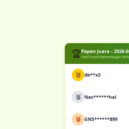
🏆
Papan Juara – 2026-0
Hasil resmi kemenangan terb
🥇
db**x3
🥈
Nas******hal
🥉
GN5******899