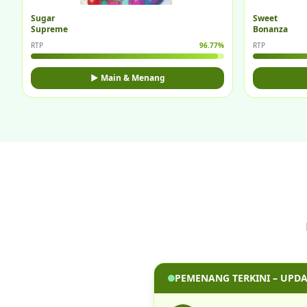
Sugar
Sweet
Supreme
Bonanza
RTP
96.77%
RTP
▶ Main & Menang
PEMENANG TERKINI – UPDA