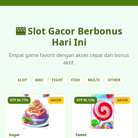
🎰 Slot
Gacor
Berbonus
Hari Ini
Empat game favorit dengan akses cepat dan bonus
aktif.
SLOT
AWC
FIGHT
FISH
MULTI
OTHER
RTP 96.77%
GACOR
RTP 95.12%
GACOR
Sugar
Sweet