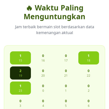
🔥 Waktu Paling
Menguntungkan
Jam terbaik bermain slot berdasarkan data
kemenangan aktual
1
0
0
1
15
16
17
18
2
0
0
0
19
20
21
22
1
0
0
0
23
0
1
2
0
0
0
0
3
4
5
6