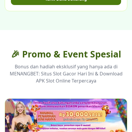
🎉 Promo &
Event
Spesial
Bonus dan hadiah eksklusif yang hanya ada di
MENANGBET: Situs Slot Gacor Hari Ini & Download
APK Slot Online Terpercaya