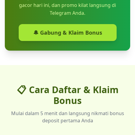
gacor hari ini, dan promo kilat langsung di
Telegram Anda.
🔔 Gabung & Klaim Bonus
📋 Cara
Daftar & Klaim
Bonus
Mulai dalam 5 menit dan langsung nikmati bonus
deposit pertama Anda