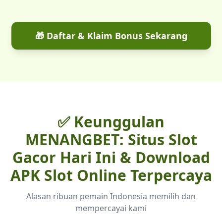
🎁 Daftar & Klaim Bonus Sekarang
✅ Keunggulan
MENANGBET: Situs Slot
Gacor Hari Ini & Download
APK Slot Online Terpercaya
Alasan ribuan pemain Indonesia memilih dan
mempercayai kami