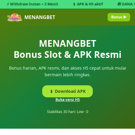
Withdraw Instan < 3 Menit
📱 APK & H5 aktif
🎁
DANA
: Bonus
MENANGBET
Bonus ▶
MENANGBET
Bonus Slot & APK Resmi
Bonus harian, APK resmi, dan akses H5 cepat untuk mulai
bermain lebih ringkas.
📱 Download APK
Buka versi H5
Stabilitas 30 hari: Low · 0