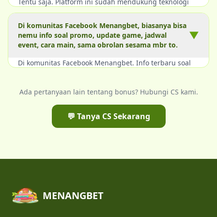
Tentu saja. Platform ini sudah mendukung teknologi
H5, jadi pemain bisa langsung main lewat browser
ponsel (Mobile Web) tanpa perlu download atau instal
Di komunitas Facebook Menangbet, biasanya bisa
▼
aplikasi tambahan.
nemu info soal promo, update game, jadwal
event, cara main, sama obrolan sesama mbr to.
Di komunitas Facebook Menangbet. Info terbaru soal
bocoran slot gacor hari ini, jadwal event jackpot, dan
promo bonus khusus buat member setia memang ada,
Ada pertanyaan lain tentang bonus? Hubungi CS kami.
tapi bagian syarat bonusnya tetap harus dicek pelan-
pelan dulu.
💬 Tanya CS Sekarang
MENANGBET