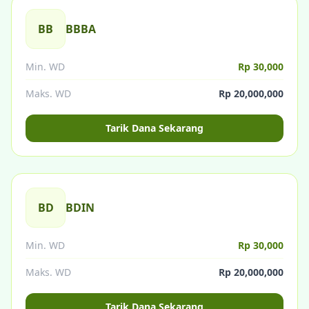
BB
BBBA
Min. WD
Rp 30,000
Maks. WD
Rp 20,000,000
Tarik Dana Sekarang
BD
BDIN
Min. WD
Rp 30,000
Maks. WD
Rp 20,000,000
Tarik Dana Sekarang