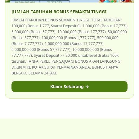
JUMLAH TARUHAN BONUS SEMAKIN TINGGI
JUMLAH TARUHAN BONUS SEMAKIN TINGGI. TOTAL TARUHAN:
100,000 (Bonus 1,777, Syarat Deposit 0), 1,000,000 (Bonus 17,777),
5,000,000 (Bonus 57,777), 10,000,000 (Bonus 177,777), 50,000,000
(Bonus 577,777), 100,000,000 (Bonus 1,777,777), 500,000,000
(Bonus 7,777,777), 1,000,000,000 (Bonus 17,777,777),
5,000,000,000 (Bonus 57,777,777), 10,000,000,000 (Bonus
77,777,777). Syarat Deposit >= 20,000 untuk level di atas 100k
taruhan. TANPA PERLU PENGAJUAN! BONUS AKAN LANGSUNG
DIKIRIM KE KOTAK SURAT PERMAINAN ANDA. BONUS HANYA
BERLAKU SELAMA 24 JAM.
Klaim Sekarang →