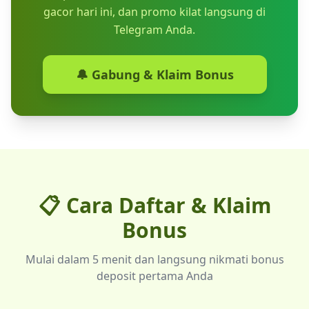
gacor hari ini, dan promo kilat langsung di
Telegram Anda.
🔔 Gabung & Klaim Bonus
📋 Cara
Daftar & Klaim
Bonus
Mulai dalam 5 menit dan langsung nikmati bonus
deposit pertama Anda