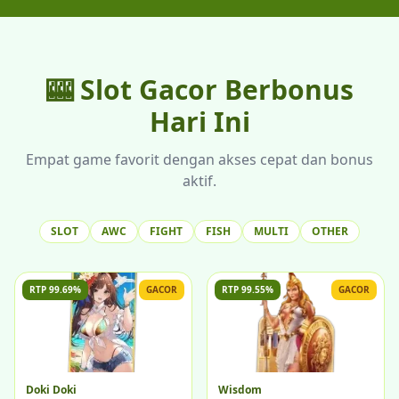
🎰 Slot
Gacor
Berbonus
Hari Ini
Empat game favorit dengan akses cepat dan bonus
aktif.
SLOT
AWC
FIGHT
FISH
MULTI
OTHER
RTP 99.69%
GACOR
RTP 99.55%
GACOR
Doki Doki
Wisdom