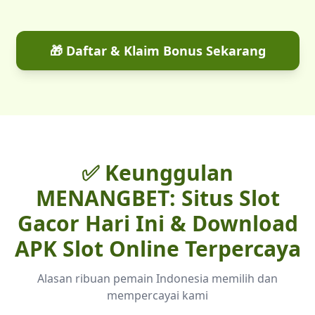
🎁 Daftar & Klaim Bonus Sekarang
✅ Keunggulan
MENANGBET: Situs Slot
Gacor Hari Ini & Download
APK Slot Online Terpercaya
Alasan ribuan pemain Indonesia memilih dan
mempercayai kami