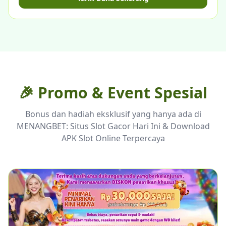
🎉 Promo &
Event
Spesial
Bonus dan hadiah eksklusif yang hanya ada di
MENANGBET: Situs Slot Gacor Hari Ini & Download
APK Slot Online Terpercaya