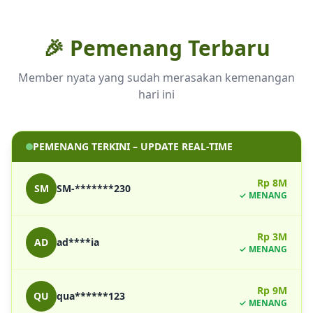
🎉 Pemenang
Terbaru
Member nyata yang sudah merasakan kemenangan
hari ini
PEMENANG TERKINI – UPDATE REAL-TIME
Rp 8M
SM
SM-*******230
✓ MENANG
Rp 3M
AD
ad****ia
✓ MENANG
Rp 9M
QU
qua******123
✓ MENANG