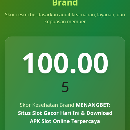
Brand
Skor resmi berdasarkan audit keamanan, layanan, dan
kepuasan member
100.00
5
Skor Kesehatan Brand
MENANGBET:
Situs Slot Gacor Hari Ini & Download
APK Slot Online Terpercaya