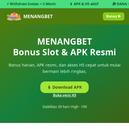
 Withdraw Instan < 3 Menit
📱 APK & H5 aktif
🎁
DANA
: Bonus
MENANGBET
Bonus ▶
MENANGBET
Bonus Slot & APK Resmi
Bonus harian, APK resmi, dan akses H5 cepat untuk mulai
bermain lebih ringkas.
📱 Download APK
Buka versi H5
Stabilitas 30 hari: High · 100