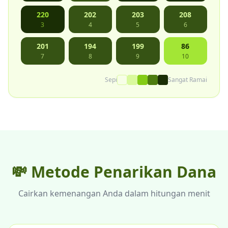
220
202
203
208
3
4
5
6
201
194
199
86
7
8
9
10
Sepi
Sangat Ramai
💸 Metode
Penarikan Dana
Cairkan kemenangan Anda dalam hitungan menit