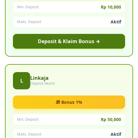
Rp 10,000
Min. Deposit
Aktif
Maks. Deposit
Deposit & Klaim Bonus →
Linkaja
L
Deposit Resmi
🎁 Bonus 1%
Rp 50,000
Min. Deposit
Aktif
Maks. Deposit