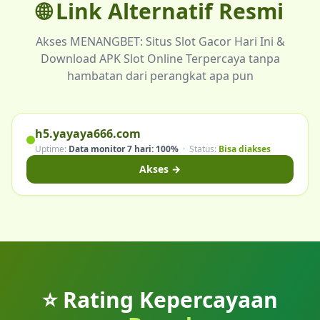
🌐 Link Alternatif
Resmi
Akses MENANGBET: Situs Slot Gacor Hari Ini &
Download APK Slot Online Terpercaya tanpa
hambatan dari perangkat apa pun
h5.yayaya666.com
Uptime:
Data monitor 7 hari: 100%
· Status:
Bisa diakses
Akses →
⭐ Rating Kepercayaan