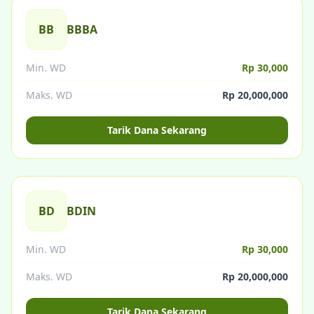
BB
BBBA
Min. WD
Rp 30,000
Maks. WD
Rp 20,000,000
Tarik Dana Sekarang
BD
BDIN
Min. WD
Rp 30,000
Maks. WD
Rp 20,000,000
Tarik Dana Sekarang