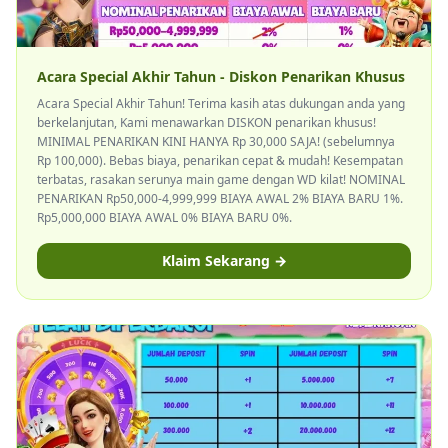
Acara Special Akhir Tahun - Diskon Penarikan Khusus
Acara Special Akhir Tahun! Terima kasih atas dukungan anda yang
berkelanjutan, Kami menawarkan DISKON penarikan khusus!
MINIMAL PENARIKAN KINI HANYA Rp 30,000 SAJA! (sebelumnya
Rp 100,000). Bebas biaya, penarikan cepat & mudah! Kesempatan
terbatas, rasakan serunya main game dengan WD kilat! NOMINAL
PENARIKAN Rp50,000-4,999,999 BIAYA AWAL 2% BIAYA BARU 1%.
Rp5,000,000 BIAYA AWAL 0% BIAYA BARU 0%.
Klaim Sekarang →