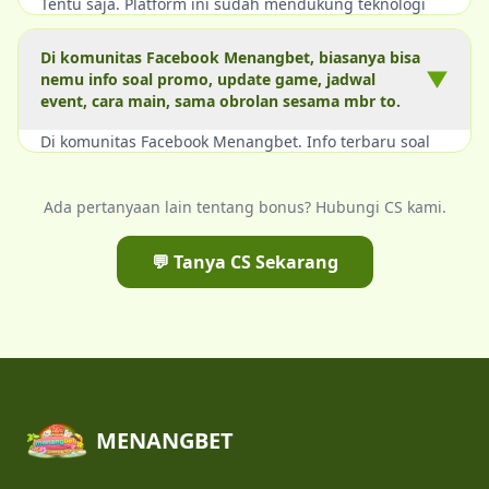
Tentu saja. Platform ini sudah mendukung teknologi
H5, jadi pemain bisa langsung main lewat browser
ponsel (Mobile Web) tanpa perlu download atau instal
Di komunitas Facebook Menangbet, biasanya bisa
▼
aplikasi tambahan.
nemu info soal promo, update game, jadwal
event, cara main, sama obrolan sesama mbr to.
Di komunitas Facebook Menangbet. Info terbaru soal
bocoran slot gacor hari ini, jadwal event jackpot, dan
promo bonus khusus buat member setia memang ada,
Ada pertanyaan lain tentang bonus? Hubungi CS kami.
tapi bagian syarat bonusnya tetap harus dicek pelan-
pelan dulu.
💬 Tanya CS Sekarang
MENANGBET