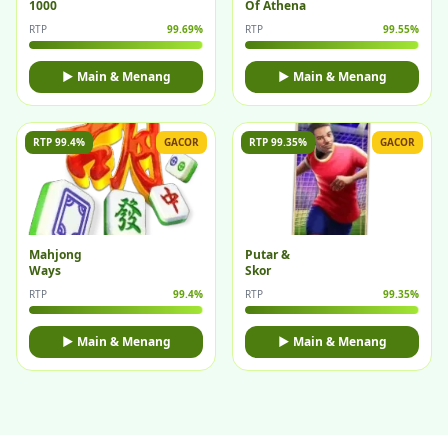
1000
Of Athena
RTP
99.69%
RTP
99.55%
▶ Main & Menang
▶ Main & Menang
RTP 99.4%
GACOR
RTP 99.35%
GACOR
Mahjong
Putar &
Ways
Skor
RTP
99.4%
RTP
99.35%
▶ Main & Menang
▶ Main & Menang