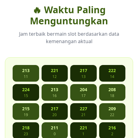
🔥 Waktu Paling
Menguntungkan
Jam terbaik bermain slot berdasarkan data
kemenangan aktual
213
221
217
222
11
12
13
14
224
213
204
208
15
16
17
18
215
217
227
209
19
20
21
22
218
211
221
216
23
0
1
2