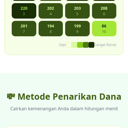
220
202
203
208
3
4
5
6
201
194
199
86
7
8
9
10
Sepi
Sangat Ramai
💸 Metode
Penarikan Dana
Cairkan kemenangan Anda dalam hitungan menit