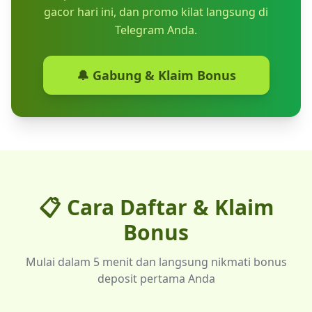
gacor hari ini, dan promo kilat langsung di
Telegram Anda.
🔔 Gabung & Klaim Bonus
📋 Cara
Daftar & Klaim
Bonus
Mulai dalam 5 menit dan langsung nikmati bonus
deposit pertama Anda