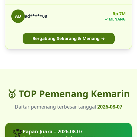
Rp 7M
AD
ad*****08
✓ MENANG
Bergabung Sekarang & Menang →
🥇 TOP Pemenang
Kemarin
Daftar pemenang terbesar tanggal
2026-08-07
🏆
Papan Juara – 2026-08-07