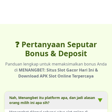
❓ Pertanyaan Seputar
Bonus & Deposit
Panduan lengkap untuk memaksimalkan bonus Anda
di
MENANGBET: Situs Slot Gacor Hari Ini &
Download APK Slot Online Terpercaya
Nah, Menangbet itu platform apa, dan jadi alasan
▼
orang milih ini apa sih?
Menangbet dikenal sebagai situs slot online di