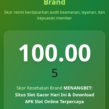
Brand
Skor resmi berdasarkan audit keamanan, layanan, dan
kepuasan member
100.00
5
Skor Kesehatan Brand
MENANGBET:
Situs Slot Gacor Hari Ini & Download
APK Slot Online Terpercaya