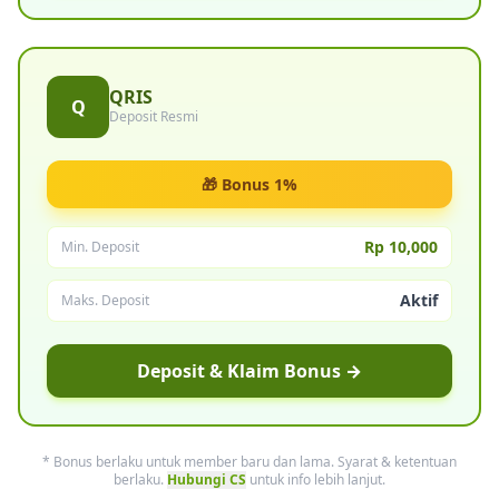
QRIS
Q
Deposit Resmi
🎁 Bonus 1%
Rp 10,000
Min. Deposit
Aktif
Maks. Deposit
Deposit & Klaim Bonus →
* Bonus berlaku untuk member baru dan lama. Syarat & ketentuan
berlaku.
Hubungi CS
untuk info lebih lanjut.