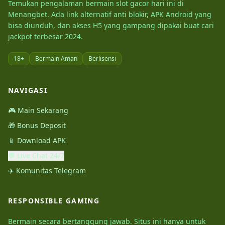
Temukan pengalaman bermain slot gacor hari ini di
Menangbet. Ada link alternatif anti blokir, APK Android yang
bisa diunduh, dan akses H5 yang gampang dipakai buat cari
jackpot terbesar 2024.
18+
Bermain Aman
Berlisensi
NAVIGASI
🎮 Main Sekarang
🎁 Bonus Deposit
📱 Download APK
💬 Live Chat 24/7
✈️ Komunitas Telegram
RESPONSIBLE GAMING
Bermain secara bertanggung jawab. Situs ini hanya untuk