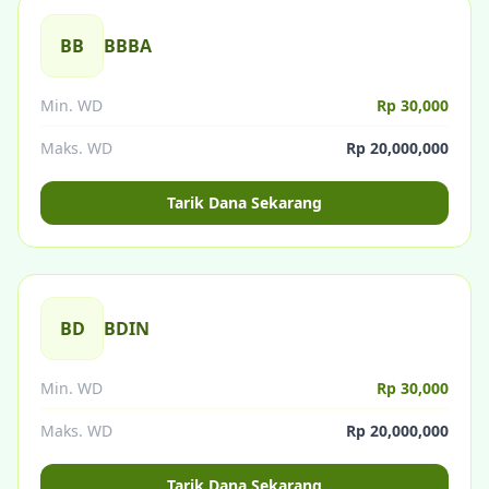
BB
BBBA
Min. WD
Rp 30,000
Maks. WD
Rp 20,000,000
Tarik Dana Sekarang
BD
BDIN
Min. WD
Rp 30,000
Maks. WD
Rp 20,000,000
Tarik Dana Sekarang