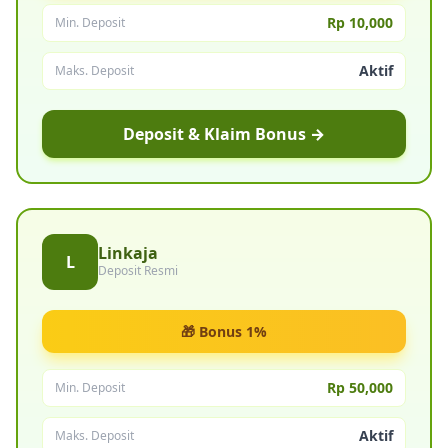
Rp 10,000
Min. Deposit
Aktif
Maks. Deposit
Deposit & Klaim Bonus →
Linkaja
L
Deposit Resmi
🎁 Bonus 1%
Rp 50,000
Min. Deposit
Aktif
Maks. Deposit