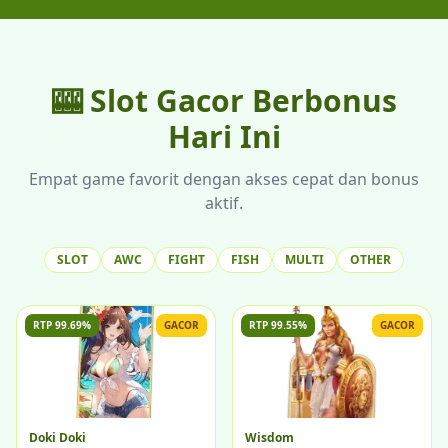
🎰 Slot
Gacor
Berbonus
Hari Ini
Empat game favorit dengan akses cepat dan bonus
aktif.
SLOT
AWC
FIGHT
FISH
MULTI
OTHER
RTP 99.69%
GACOR
RTP 99.55%
GACOR
Doki Doki
Wisdom