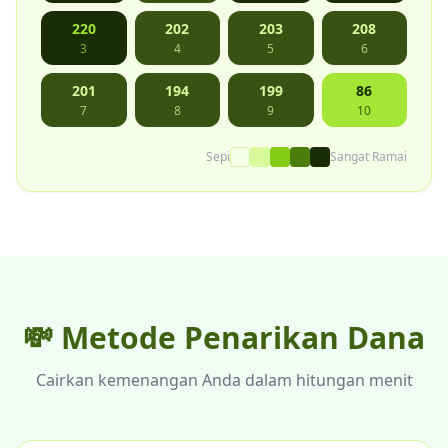
220
202
203
208
3
4
5
6
201
194
199
86
7
8
9
10
Sepi
Sangat Ramai
💸 Metode
Penarikan Dana
Cairkan kemenangan Anda dalam hitungan menit