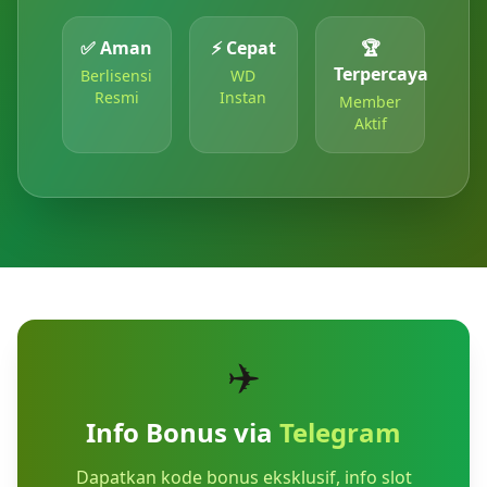
✅ Aman
⚡ Cepat
🏆
Terpercaya
Berlisensi
WD
Resmi
Instan
Member
Aktif
✈️
Info Bonus via
Telegram
Dapatkan kode bonus eksklusif, info slot