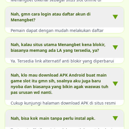
Indonesia dengan banyak pilihan game slot gacor dan
sistem keamanan yang cukup tinggi, jadi jangan cuma
Nah, gmn cara login atau daftar akun di
▼
lihat promonya saja. Bonusnya memang terlihat
Menangbet?
menarik dan layanan pelanggan tersedia 24 jam, tapi
Pemain dapat dengan mudah melakukan daftar
syarat bonus tetap perlu dicek pelan-pelan karena
melalui tombol registrasi di situs resmi. Kalau sudah
respons CS biasanya baru benar-benar terasa saat ada
punya akun, tinggal pakai menu login supaya akses ke
masalah.
Nah, kalau situs utama Menangbet kena blokir,
▼
semua permainan yang tersedia jadi lebih cepat.
biasanya memang ada LA yang tersedia, ya?
Ya. Tersedia link alternatif anti blokir yang diperbarui
tiap hari supaya member tetap bisa masuk ke akun
dan main game favorit tanpa gangguan koneksi
Nah, klo mau download APK Android buat main
internet.
game slot itu gmn sih, soalnya aku juga baru
▼
nyoba dan biasanya yang bikin agak waswas tuh
pas urusan wd nanti.
Cukup kunjungi halaman download APK di situs resmi
Menangbet. Ikuti panduan instalasi untuk perangkat
Android Anda, agar pengalaman bermain jauh lebih
▼
Nah, bisa kok main tanpa perlu instal apk.
lancar dan responsif dibandingkan browser.