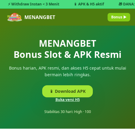
 Withdraw Instan < 3 Menit
📱 APK & H5 aktif
🎁
DANA
: Bonus
MENANGBET
Bonus ▶
MENANGBET
Bonus Slot & APK Resmi
Bonus harian, APK resmi, dan akses H5 cepat untuk mulai
bermain lebih ringkas.
📱 Download APK
Buka versi H5
Stabilitas 30 hari: High · 100