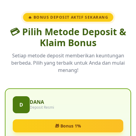
🔥 BONUS DEPOSIT AKTIF SEKARANG
💳 Pilih Metode
Deposit
&
Klaim Bonus
Setiap metode deposit memberikan keuntungan
berbeda. Pilih yang terbaik untuk Anda dan mulai
menang!
DANA
D
Deposit Resmi
🎁 Bonus 1%