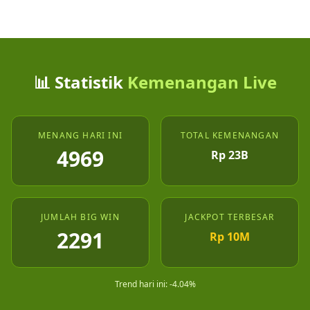
📊 Statistik
Kemenangan Live
MENANG HARI INI
TOTAL KEMENANGAN
4969
Rp 23B
JUMLAH BIG WIN
JACKPOT TERBESAR
2291
Rp 10M
Trend hari ini: -4.04%