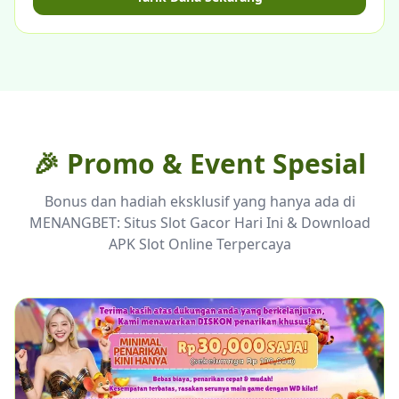
🎉 Promo &
Event
Spesial
Bonus dan hadiah eksklusif yang hanya ada di
MENANGBET: Situs Slot Gacor Hari Ini & Download
APK Slot Online Terpercaya