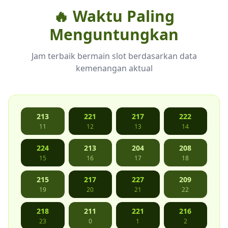
🔥 Waktu Paling
Menguntungkan
Jam terbaik bermain slot berdasarkan data
kemenangan aktual
213
221
217
222
11
12
13
14
224
213
204
208
15
16
17
18
215
217
227
209
19
20
21
22
218
211
221
216
23
0
1
2