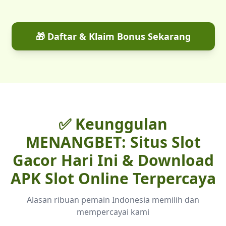
🎁 Daftar & Klaim Bonus Sekarang
✅ Keunggulan
MENANGBET: Situs Slot
Gacor Hari Ini & Download
APK Slot Online Terpercaya
Alasan ribuan pemain Indonesia memilih dan
mempercayai kami