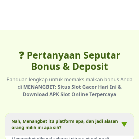
❓ Pertanyaan Seputar
Bonus & Deposit
Panduan lengkap untuk memaksimalkan bonus Anda
di
MENANGBET: Situs Slot Gacor Hari Ini &
Download APK Slot Online Terpercaya
Nah, Menangbet itu platform apa, dan jadi alasan
▼
orang milih ini apa sih?
Menangbet dikenal sebagai situs slot online di