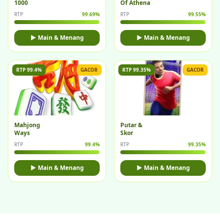
1000
Of Athena
RTP
99.69%
RTP
99.55%
▶ Main & Menang
▶ Main & Menang
RTP 99.4%
GACOR
RTP 99.35%
GACOR
Mahjong
Putar &
Ways
Skor
RTP
99.4%
RTP
99.35%
▶ Main & Menang
▶ Main & Menang