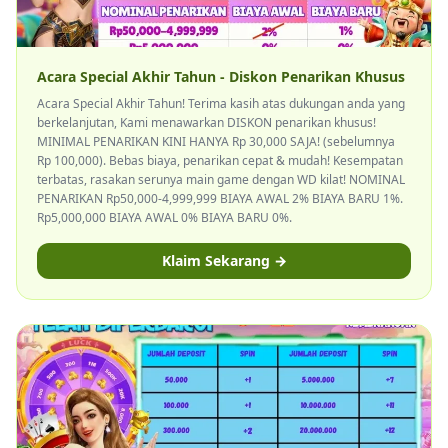
Acara Special Akhir Tahun - Diskon Penarikan Khusus
Acara Special Akhir Tahun! Terima kasih atas dukungan anda yang
berkelanjutan, Kami menawarkan DISKON penarikan khusus!
MINIMAL PENARIKAN KINI HANYA Rp 30,000 SAJA! (sebelumnya
Rp 100,000). Bebas biaya, penarikan cepat & mudah! Kesempatan
terbatas, rasakan serunya main game dengan WD kilat! NOMINAL
PENARIKAN Rp50,000-4,999,999 BIAYA AWAL 2% BIAYA BARU 1%.
Rp5,000,000 BIAYA AWAL 0% BIAYA BARU 0%.
Klaim Sekarang →