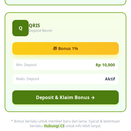
QRIS
Q
Deposit Resmi
🎁 Bonus 1%
Rp 10,000
Min. Deposit
Aktif
Maks. Deposit
Deposit & Klaim Bonus →
* Bonus berlaku untuk member baru dan lama. Syarat & ketentuan
berlaku.
Hubungi CS
untuk info lebih lanjut.