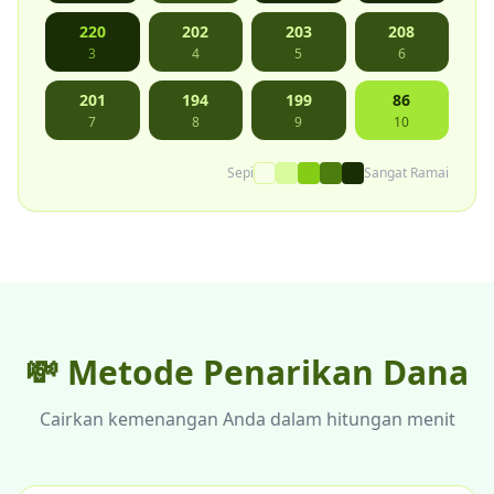
220
202
203
208
3
4
5
6
201
194
199
86
7
8
9
10
Sepi
Sangat Ramai
💸 Metode
Penarikan Dana
Cairkan kemenangan Anda dalam hitungan menit