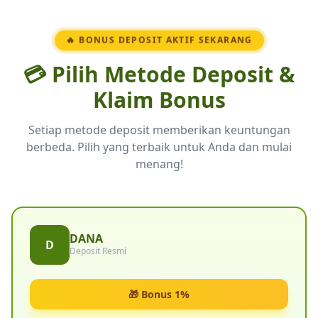
🔥 BONUS DEPOSIT AKTIF SEKARANG
💳 Pilih Metode
Deposit
&
Klaim Bonus
Setiap metode deposit memberikan keuntungan
berbeda. Pilih yang terbaik untuk Anda dan mulai
menang!
DANA
D
Deposit Resmi
🎁 Bonus 1%