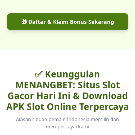
🎁 Daftar & Klaim Bonus Sekarang
✅ Keunggulan
MENANGBET: Situs Slot
Gacor Hari Ini & Download
APK Slot Online Terpercaya
Alasan ribuan pemain Indonesia memilih dan
mempercayai kami