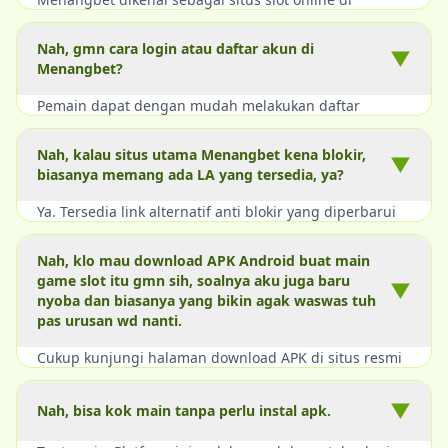
Indonesia dengan banyak pilihan game slot gacor dan
sistem keamanan yang cukup tinggi, jadi jangan cuma
Nah, gmn cara login atau daftar akun di
▼
lihat promonya saja. Bonusnya memang terlihat
Menangbet?
menarik dan layanan pelanggan tersedia 24 jam, tapi
Pemain dapat dengan mudah melakukan daftar
syarat bonus tetap perlu dicek pelan-pelan karena
melalui tombol registrasi di situs resmi. Kalau sudah
respons CS biasanya baru benar-benar terasa saat ada
punya akun, tinggal pakai menu login supaya akses ke
masalah.
Nah, kalau situs utama Menangbet kena blokir,
▼
semua permainan yang tersedia jadi lebih cepat.
biasanya memang ada LA yang tersedia, ya?
Ya. Tersedia link alternatif anti blokir yang diperbarui
tiap hari supaya member tetap bisa masuk ke akun
dan main game favorit tanpa gangguan koneksi
Nah, klo mau download APK Android buat main
internet.
game slot itu gmn sih, soalnya aku juga baru
▼
nyoba dan biasanya yang bikin agak waswas tuh
pas urusan wd nanti.
Cukup kunjungi halaman download APK di situs resmi
Menangbet. Ikuti panduan instalasi untuk perangkat
Android Anda, agar pengalaman bermain jauh lebih
▼
Nah, bisa kok main tanpa perlu instal apk.
lancar dan responsif dibandingkan browser.