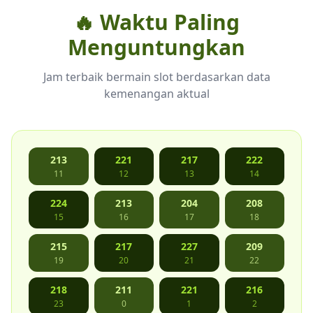
🔥 Waktu Paling
Menguntungkan
Jam terbaik bermain slot berdasarkan data
kemenangan aktual
213
221
217
222
11
12
13
14
224
213
204
208
15
16
17
18
215
217
227
209
19
20
21
22
218
211
221
216
23
0
1
2