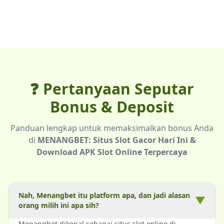
❓ Pertanyaan Seputar
Bonus & Deposit
Panduan lengkap untuk memaksimalkan bonus Anda
di
MENANGBET: Situs Slot Gacor Hari Ini &
Download APK Slot Online Terpercaya
Nah, Menangbet itu platform apa, dan jadi alasan
▼
orang milih ini apa sih?
Menangbet dikenal sebagai situs slot online di