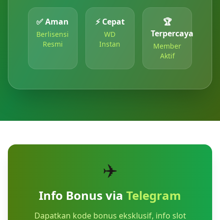
✅ Aman
⚡ Cepat
🏆
Terpercaya
Berlisensi
WD
Resmi
Instan
Member
Aktif
✈️
Info Bonus via
Telegram
Dapatkan kode bonus eksklusif, info slot