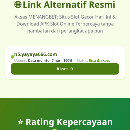
🌐 Link Alternatif
Resmi
Akses MENANGBET: Situs Slot Gacor Hari Ini &
Download APK Slot Online Terpercaya tanpa
hambatan dari perangkat apa pun
h5.yayaya666.com
Uptime:
Data monitor 7 hari: 100%
· Status:
Bisa diakses
Akses →
⭐ Rating Kepercayaan