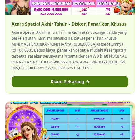
Acara Special Akhir Tahun - Diskon Penarikan Khusus
Acara Special Akhir Tahun! Terima kasih atas dukungan anda yang
berkelanjutan, Kami menawarkan DISKON penarikan khusus!
MINIMAL PENARIKAN KINI HANYA Rp 30,000 SAJA! (sebelumnya
Rp 100,000). Bebas biaya, penarikan cepat & mudah! Kesempatan
terbatas, rasakan serunya main game dengan WD kilat! NOMINAL
PENARIKAN Rp50,000-4,999,999 BIAYA AWAL 2% BIAYA BARU 1%.
Rp5,000,000 BIAYA AWAL 0% BIAYA BARU 0%.
Klaim Sekarang →