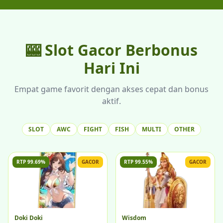
🎰 Slot
Gacor
Berbonus
Hari Ini
Empat game favorit dengan akses cepat dan bonus
aktif.
SLOT
AWC
FIGHT
FISH
MULTI
OTHER
RTP 99.69%
GACOR
RTP 99.55%
GACOR
Doki Doki
Wisdom