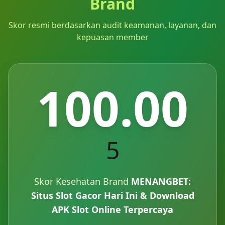
Brand
Skor resmi berdasarkan audit keamanan, layanan, dan
kepuasan member
100.00
5
Skor Kesehatan Brand
MENANGBET:
Situs Slot Gacor Hari Ini & Download
APK Slot Online Terpercaya