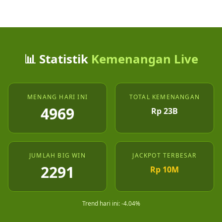
📊 Statistik
Kemenangan Live
MENANG HARI INI
TOTAL KEMENANGAN
4969
Rp 23B
JUMLAH BIG WIN
JACKPOT TERBESAR
2291
Rp 10M
Trend hari ini: -4.04%