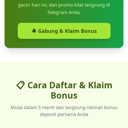
gacor hari ini, dan promo kilat langsung di
Telegram Anda.
🔔 Gabung & Klaim Bonus
📋 Cara
Daftar & Klaim
Bonus
Mulai dalam 5 menit dan langsung nikmati bonus
deposit pertama Anda