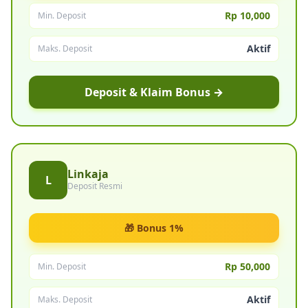
Rp 10,000
Min. Deposit
Aktif
Maks. Deposit
Deposit & Klaim Bonus →
Linkaja
L
Deposit Resmi
🎁 Bonus 1%
Rp 50,000
Min. Deposit
Aktif
Maks. Deposit