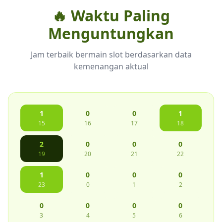
🔥 Waktu Paling
Menguntungkan
Jam terbaik bermain slot berdasarkan data
kemenangan aktual
1
0
0
1
15
16
17
18
2
0
0
0
19
20
21
22
1
0
0
0
23
0
1
2
0
0
0
0
3
4
5
6