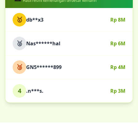
Hasil resmi kemenangan terbesar kemarin
🥇
db**x3
Rp 8M
🥈
Nas******hal
Rp 6M
🥉
GN5******899
Rp 4M
4
.n***s.
Rp 3M