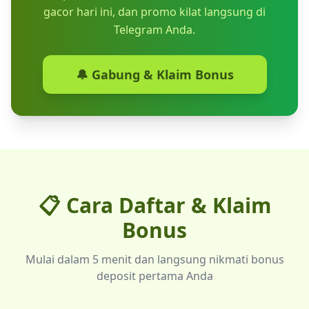
gacor hari ini, dan promo kilat langsung di
Telegram Anda.
🔔 Gabung & Klaim Bonus
📋 Cara
Daftar & Klaim
Bonus
Mulai dalam 5 menit dan langsung nikmati bonus
deposit pertama Anda