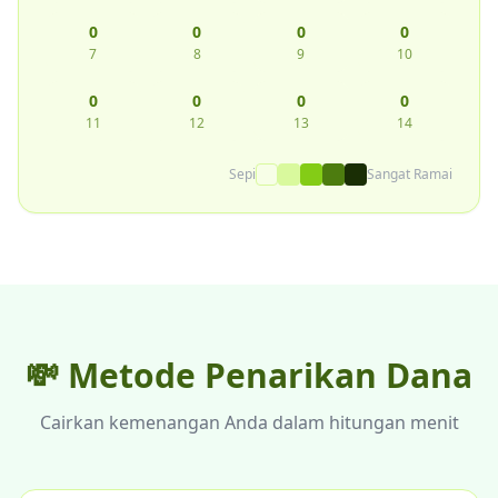
0
0
0
0
7
8
9
10
0
0
0
0
11
12
13
14
Sepi
Sangat Ramai
💸 Metode
Penarikan Dana
Cairkan kemenangan Anda dalam hitungan menit