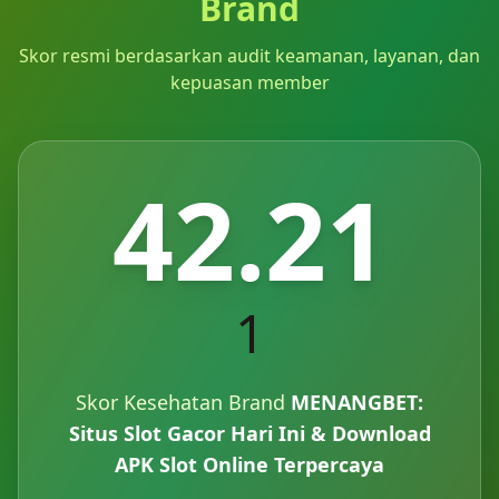
Brand
Skor resmi berdasarkan audit keamanan, layanan, dan
kepuasan member
42.21
1
Skor Kesehatan Brand
MENANGBET:
Situs Slot Gacor Hari Ini & Download
APK Slot Online Terpercaya