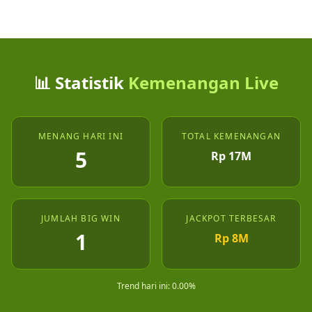
📊 Statistik
Kemenangan Live
MENANG HARI INI
TOTAL KEMENANGAN
5
Rp 17M
JUMLAH BIG WIN
JACKPOT TERBESAR
1
Rp 8M
Trend hari ini: 0.00%