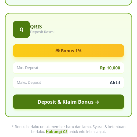
QRIS
Q
Deposit Resmi
🎁 Bonus 1%
Rp 10,000
Min. Deposit
Aktif
Maks. Deposit
Deposit & Klaim Bonus →
* Bonus berlaku untuk member baru dan lama. Syarat & ketentuan
berlaku.
Hubungi CS
untuk info lebih lanjut.