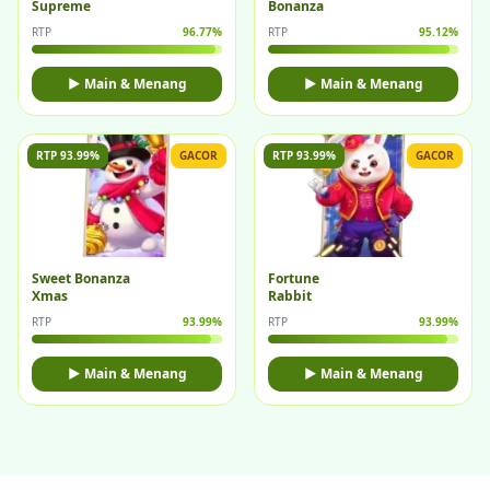
Supreme
Bonanza
RTP
96.77%
RTP
95.12%
▶ Main & Menang
▶ Main & Menang
RTP 93.99%
GACOR
RTP 93.99%
GACOR
Sweet Bonanza
Fortune
Xmas
Rabbit
RTP
93.99%
RTP
93.99%
▶ Main & Menang
▶ Main & Menang