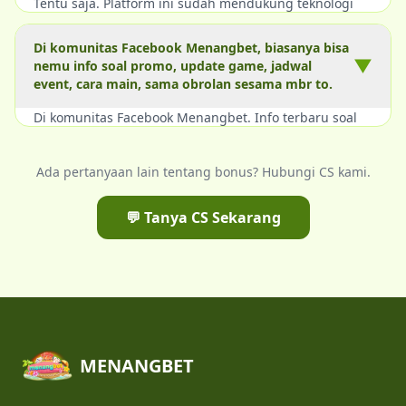
Tentu saja. Platform ini sudah mendukung teknologi
H5, jadi pemain bisa langsung main lewat browser
ponsel (Mobile Web) tanpa perlu download atau instal
Di komunitas Facebook Menangbet, biasanya bisa
▼
aplikasi tambahan.
nemu info soal promo, update game, jadwal
event, cara main, sama obrolan sesama mbr to.
Di komunitas Facebook Menangbet. Info terbaru soal
bocoran slot gacor hari ini, jadwal event jackpot, dan
promo bonus khusus buat member setia memang ada,
Ada pertanyaan lain tentang bonus? Hubungi CS kami.
tapi bagian syarat bonusnya tetap harus dicek pelan-
pelan dulu.
💬 Tanya CS Sekarang
MENANGBET