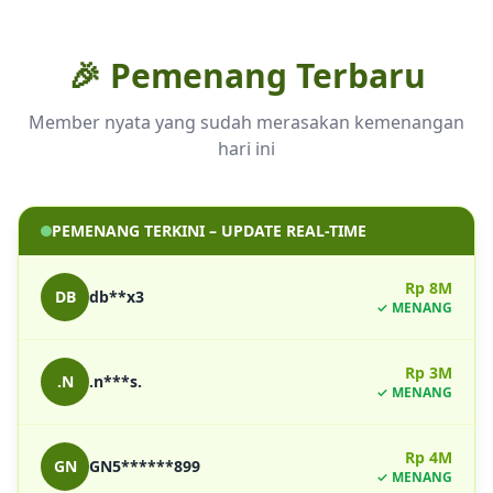
🎉 Pemenang
Terbaru
Member nyata yang sudah merasakan kemenangan
hari ini
PEMENANG TERKINI – UPDATE REAL-TIME
Rp 8M
DB
db**x3
✓ MENANG
Rp 3M
.N
.n***s.
✓ MENANG
Rp 4M
GN
GN5******899
✓ MENANG