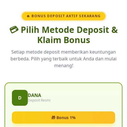
🔥 BONUS DEPOSIT AKTIF SEKARANG
💳 Pilih Metode
Deposit
&
Klaim Bonus
Setiap metode deposit memberikan keuntungan
berbeda. Pilih yang terbaik untuk Anda dan mulai
menang!
DANA
D
Deposit Resmi
🎁 Bonus 1%