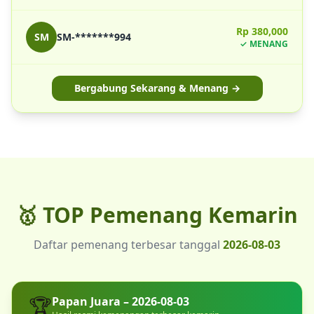
Rp 380,000
SM
SM-*******994
✓ MENANG
Bergabung Sekarang & Menang →
🥇 TOP Pemenang
Kemarin
Daftar pemenang terbesar tanggal
2026-08-03
🏆
Papan Juara – 2026-08-03