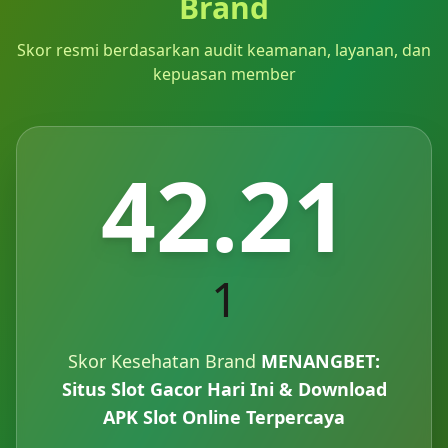
Brand
Skor resmi berdasarkan audit keamanan, layanan, dan
kepuasan member
42.21
1
Skor Kesehatan Brand
MENANGBET:
Situs Slot Gacor Hari Ini & Download
APK Slot Online Terpercaya