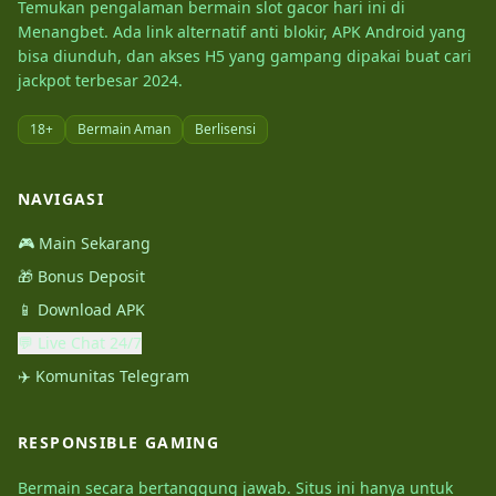
Temukan pengalaman bermain slot gacor hari ini di
Menangbet. Ada link alternatif anti blokir, APK Android yang
bisa diunduh, dan akses H5 yang gampang dipakai buat cari
jackpot terbesar 2024.
18+
Bermain Aman
Berlisensi
NAVIGASI
🎮 Main Sekarang
🎁 Bonus Deposit
📱 Download APK
💬 Live Chat 24/7
✈️ Komunitas Telegram
RESPONSIBLE GAMING
Bermain secara bertanggung jawab. Situs ini hanya untuk