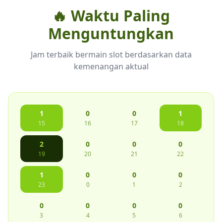
🔥 Waktu Paling
Menguntungkan
Jam terbaik bermain slot berdasarkan data
kemenangan aktual
1
0
0
1
15
16
17
18
2
0
0
0
19
20
21
22
1
0
0
0
23
0
1
2
0
0
0
0
3
4
5
6