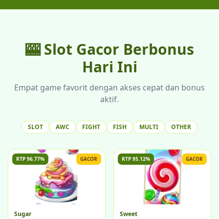
🎰 Slot
Gacor
Berbonus
Hari Ini
Empat game favorit dengan akses cepat dan bonus
aktif.
SLOT
AWC
FIGHT
FISH
MULTI
OTHER
RTP 96.77%
GACOR
RTP 95.12%
GACOR
Sugar
Sweet