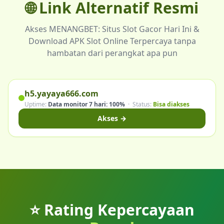
🌐 Link Alternatif
Resmi
Akses MENANGBET: Situs Slot Gacor Hari Ini &
Download APK Slot Online Terpercaya tanpa
hambatan dari perangkat apa pun
h5.yayaya666.com
Uptime:
Data monitor 7 hari: 100%
· Status:
Bisa diakses
Akses →
⭐ Rating Kepercayaan