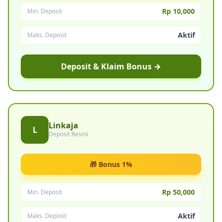
Rp 10,000
Min. Deposit
Aktif
Maks. Deposit
Deposit & Klaim Bonus →
Linkaja
L
Deposit Resmi
🎁 Bonus 1%
Rp 50,000
Min. Deposit
Aktif
Maks. Deposit