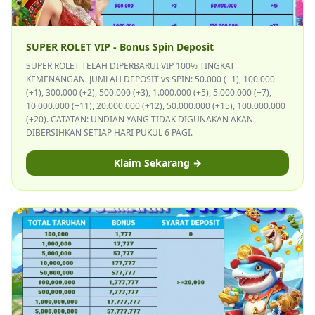
SUPER ROLET VIP - Bonus Spin Deposit
SUPER ROLET TELAH DIPERBARUI VIP 100% TINGKAT
KEMENANGAN. JUMLAH DEPOSIT vs SPIN: 50.000 (+1), 100.000
(+1), 300.000 (+2), 500.000 (+3), 1.000.000 (+5), 5.000.000 (+7),
10.000.000 (+11), 20.000.000 (+12), 50.000.000 (+15), 100.000.000
(+20). CATATAN: UNDIAN YANG TIDAK DIGUNAKAN AKAN
DIBERSIHKAN SETIAP HARI PUKUL 6 PAGI.
Klaim Sekarang →