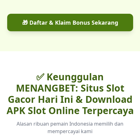
🎁 Daftar & Klaim Bonus Sekarang
✅ Keunggulan
MENANGBET: Situs Slot
Gacor Hari Ini & Download
APK Slot Online Terpercaya
Alasan ribuan pemain Indonesia memilih dan
mempercayai kami