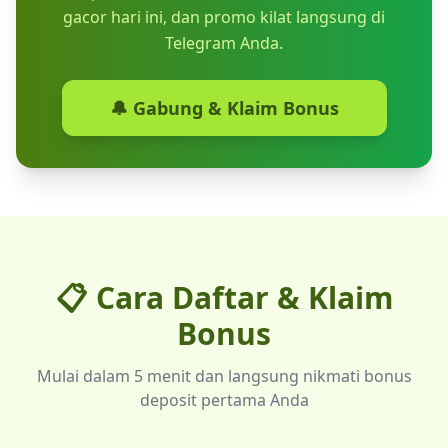
gacor hari ini, dan promo kilat langsung di
Telegram Anda.
🔔 Gabung & Klaim Bonus
📋 Cara
Daftar & Klaim
Bonus
Mulai dalam 5 menit dan langsung nikmati bonus
deposit pertama Anda