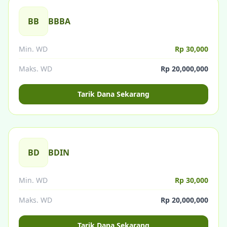
BB
BBBA
Min. WD
Rp 30,000
Maks. WD
Rp 20,000,000
Tarik Dana Sekarang
BD
BDIN
Min. WD
Rp 30,000
Maks. WD
Rp 20,000,000
Tarik Dana Sekarang