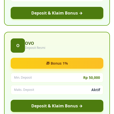
Deposit & Klaim Bonus →
OVO
O
Deposit Resmi
🎁 Bonus 1%
Rp 50,000
Min. Deposit
Aktif
Maks. Deposit
Deposit & Klaim Bonus →