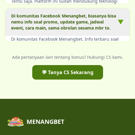
Tentu saja. Platform ini sudah mendukung teknologi
H5, jadi pemain bisa langsung main lewat browser
ponsel (Mobile Web) tanpa perlu download atau instal
Di komunitas Facebook Menangbet, biasanya bisa
▼
aplikasi tambahan.
nemu info soal promo, update game, jadwal
event, cara main, sama obrolan sesama mbr to.
Di komunitas Facebook Menangbet. Info terbaru soal
bocoran slot gacor hari ini, jadwal event jackpot, dan
promo bonus khusus buat member setia memang ada,
Ada pertanyaan lain tentang bonus? Hubungi CS kami.
tapi bagian syarat bonusnya tetap harus dicek pelan-
pelan dulu.
💬 Tanya CS Sekarang
MENANGBET