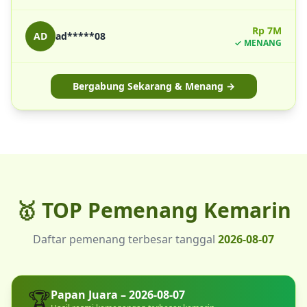
Rp 7M
AD
ad*****08
✓ MENANG
Bergabung Sekarang & Menang →
🥇 TOP Pemenang
Kemarin
Daftar pemenang terbesar tanggal
2026-08-07
🏆
Papan Juara – 2026-08-07