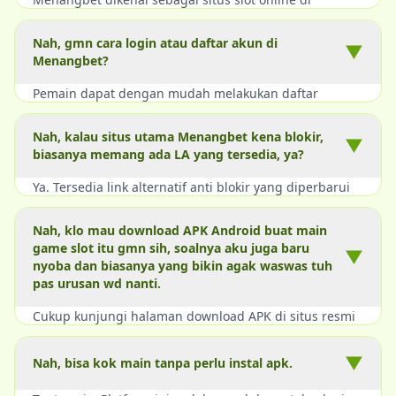
Indonesia dengan banyak pilihan game slot gacor dan
sistem keamanan yang cukup tinggi, jadi jangan cuma
Nah, gmn cara login atau daftar akun di
▼
lihat promonya saja. Bonusnya memang terlihat
Menangbet?
menarik dan layanan pelanggan tersedia 24 jam, tapi
Pemain dapat dengan mudah melakukan daftar
syarat bonus tetap perlu dicek pelan-pelan karena
melalui tombol registrasi di situs resmi. Kalau sudah
respons CS biasanya baru benar-benar terasa saat ada
punya akun, tinggal pakai menu login supaya akses ke
masalah.
Nah, kalau situs utama Menangbet kena blokir,
▼
semua permainan yang tersedia jadi lebih cepat.
biasanya memang ada LA yang tersedia, ya?
Ya. Tersedia link alternatif anti blokir yang diperbarui
tiap hari supaya member tetap bisa masuk ke akun
dan main game favorit tanpa gangguan koneksi
Nah, klo mau download APK Android buat main
internet.
game slot itu gmn sih, soalnya aku juga baru
▼
nyoba dan biasanya yang bikin agak waswas tuh
pas urusan wd nanti.
Cukup kunjungi halaman download APK di situs resmi
Menangbet. Ikuti panduan instalasi untuk perangkat
Android Anda, agar pengalaman bermain jauh lebih
▼
Nah, bisa kok main tanpa perlu instal apk.
lancar dan responsif dibandingkan browser.