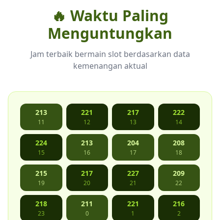
🔥 Waktu Paling
Menguntungkan
Jam terbaik bermain slot berdasarkan data
kemenangan aktual
213
221
217
222
11
12
13
14
224
213
204
208
15
16
17
18
215
217
227
209
19
20
21
22
218
211
221
216
23
0
1
2