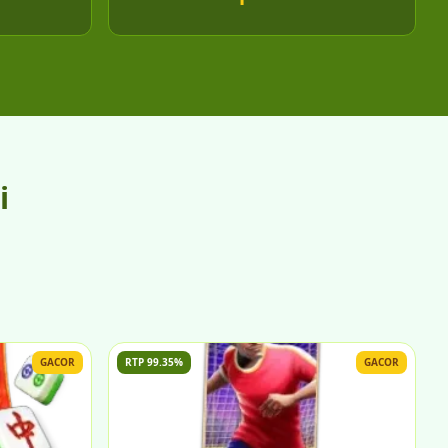
i
GACOR
RTP 99.35%
GACOR