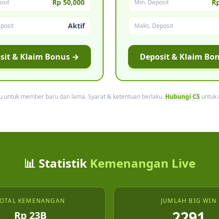
Rp 50,000
Rp
osit
Min. Deposit
Aktif
posit
Maks. Deposit
sit & Klaim Bonus →
Deposit & Klaim Bo
u untuk member baru dan lama. Syarat & ketentuan berlaku.
Hubungi CS
untuk i
📊 Statistik
Kemenangan Live
OTAL KEMENANGAN
JUMLAH BIG WIN
2291
Rp 23B