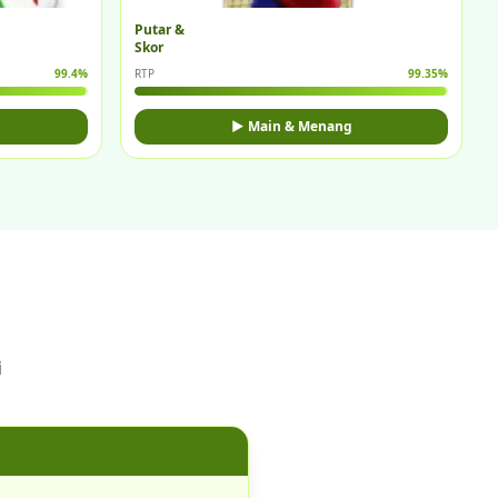
Putar &
Skor
99.4%
RTP
99.35%
▶ Main & Menang
i