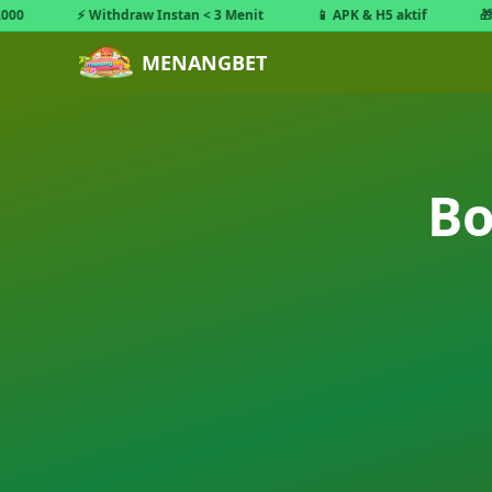
⚡ Withdraw Instan < 3 Menit
📱 APK & H5 aktif
🎁
DAN
MENANGBET
Bo