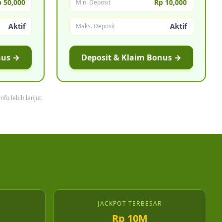
 50,000
Rp 10,000
Min. Deposit
Aktif
Aktif
Maks. Deposit
nus →
Deposit & Klaim Bonus →
nfo lebih lanjut.
JACKPOT TERBESAR
Rp 10M