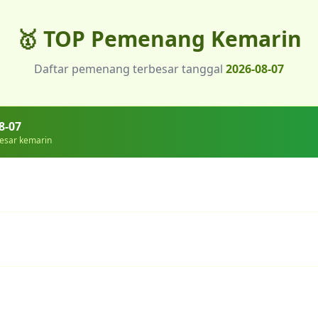
🥇 TOP Pemenang
Kemarin
Daftar pemenang terbesar tanggal
2026-08-07
8-07
esar kemarin