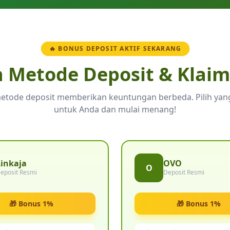
🔥 BONUS DEPOSIT AKTIF SEKARANG
ih Metode
Deposit
& Klaim
metode deposit memberikan keuntungan berbeda. Pilih yang
untuk Anda dan mulai menang!
Linkaja
OVO
O
eposit Resmi
Deposit Resmi
🎁 Bonus 1%
🎁 Bonus 1%