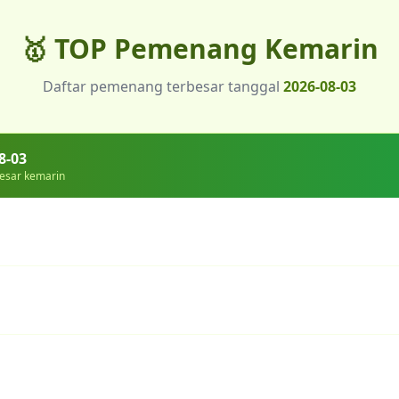
🥇 TOP Pemenang
Kemarin
Daftar pemenang terbesar tanggal
2026-08-03
8-03
esar kemarin