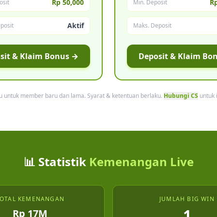
Rp 50,000
Rp
osit
Min. Deposit
Aktif
posit
Maks. Deposit
sit & Klaim Bonus →
Deposit & Klaim Bo
u untuk member baru dan lama. Syarat & ketentuan berlaku.
Hubungi CS
untuk i
📊 Statistik
Kemenangan Live
OTAL KEMENANGAN
JUMLAH BIG WIN
1
Rp 17M