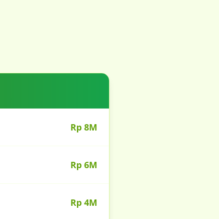
Rp 8M
Rp 6M
Rp 4M