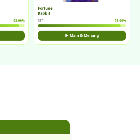
Fortune
Rabbit
93.99%
RTP
93.99%
▶ Main & Menang
i