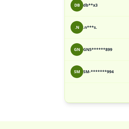
DB
db**x3
.N
.n***s.
GN
GN5******899
SM
SM-*******994