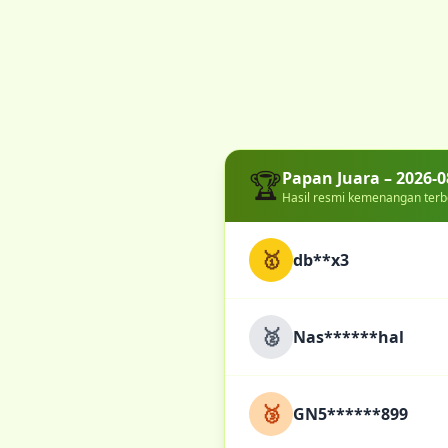
🏆
Papan Juara – 2026-0
Hasil resmi kemenangan terb
🥇
db**x3
🥈
Nas******hal
🥉
GN5******899