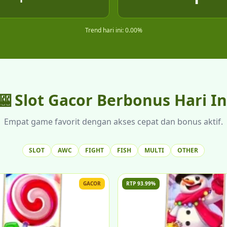
Trend hari ini: 0.00%
🎰 Slot
Gacor
Berbonus Hari In
Empat game favorit dengan akses cepat dan bonus aktif.
SLOT
AWC
FIGHT
FISH
MULTI
OTHER
GACOR
RTP 93.99%