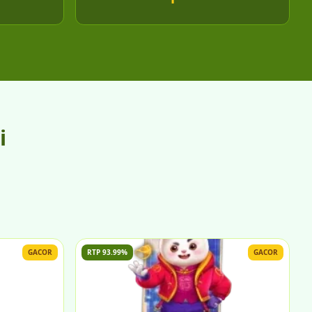
i
GACOR
RTP 93.99%
GACOR