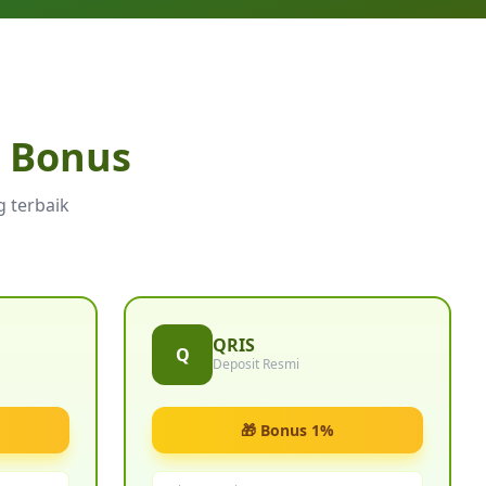
 Bonus
 terbaik
QRIS
Q
Deposit Resmi
🎁 Bonus 1%