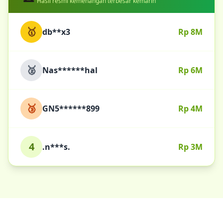
Hasil resmi kemenangan terbesar kemarin
🥇
db**x3
Rp 8M
🥈
Nas******hal
Rp 6M
🥉
GN5******899
Rp 4M
4
.n***s.
Rp 3M