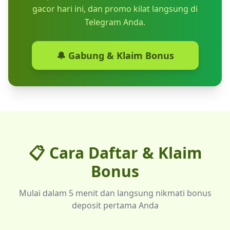
gacor hari ini, dan promo kilat langsung di
Telegram Anda.
🔔 Gabung & Klaim Bonus
📋 Cara
Daftar & Klaim
Bonus
Mulai dalam 5 menit dan langsung nikmati bonus
deposit pertama Anda