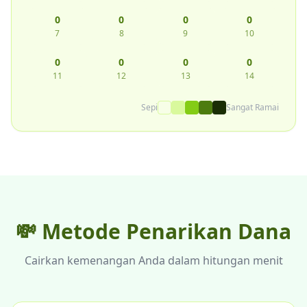
0
0
0
0
7
8
9
10
0
0
0
0
11
12
13
14
Sepi
Sangat Ramai
💸 Metode
Penarikan Dana
Cairkan kemenangan Anda dalam hitungan menit