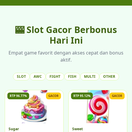
🎰 Slot
Gacor
Berbonus
Hari Ini
Empat game favorit dengan akses cepat dan bonus
aktif.
SLOT
AWC
FIGHT
FISH
MULTI
OTHER
RTP 96.77%
GACOR
RTP 95.12%
GACOR
Sugar
Sweet