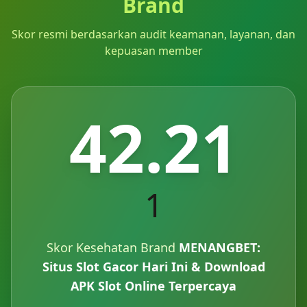
Brand
Skor resmi berdasarkan audit keamanan, layanan, dan
kepuasan member
42.21
1
Skor Kesehatan Brand
MENANGBET:
Situs Slot Gacor Hari Ini & Download
APK Slot Online Terpercaya