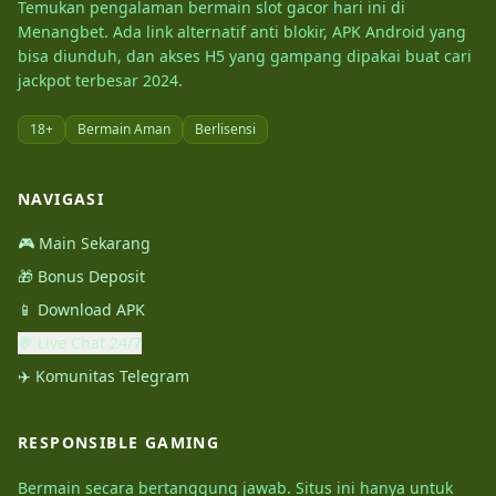
Temukan pengalaman bermain slot gacor hari ini di
Menangbet. Ada link alternatif anti blokir, APK Android yang
bisa diunduh, dan akses H5 yang gampang dipakai buat cari
jackpot terbesar 2024.
18+
Bermain Aman
Berlisensi
NAVIGASI
🎮 Main Sekarang
🎁 Bonus Deposit
📱 Download APK
💬 Live Chat 24/7
✈️ Komunitas Telegram
RESPONSIBLE GAMING
Bermain secara bertanggung jawab. Situs ini hanya untuk