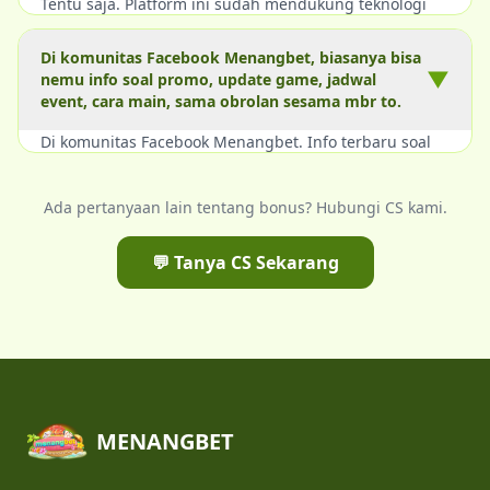
Tentu saja. Platform ini sudah mendukung teknologi
H5, jadi pemain bisa langsung main lewat browser
ponsel (Mobile Web) tanpa perlu download atau instal
Di komunitas Facebook Menangbet, biasanya bisa
▼
aplikasi tambahan.
nemu info soal promo, update game, jadwal
event, cara main, sama obrolan sesama mbr to.
Di komunitas Facebook Menangbet. Info terbaru soal
bocoran slot gacor hari ini, jadwal event jackpot, dan
promo bonus khusus buat member setia memang ada,
Ada pertanyaan lain tentang bonus? Hubungi CS kami.
tapi bagian syarat bonusnya tetap harus dicek pelan-
pelan dulu.
💬 Tanya CS Sekarang
MENANGBET