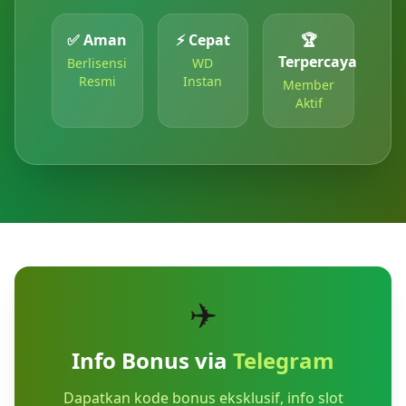
✅ Aman
⚡ Cepat
🏆
Terpercaya
Berlisensi
WD
Resmi
Instan
Member
Aktif
✈️
Info Bonus via
Telegram
Dapatkan kode bonus eksklusif, info slot