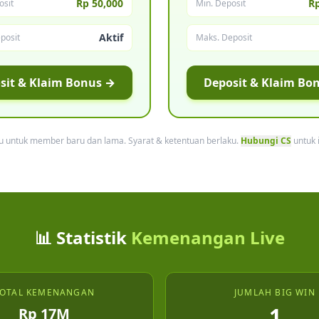
Rp 50,000
Rp
osit
Min. Deposit
Aktif
posit
Maks. Deposit
sit & Klaim Bonus →
Deposit & Klaim Bo
u untuk member baru dan lama. Syarat & ketentuan berlaku.
Hubungi CS
untuk i
📊 Statistik
Kemenangan Live
OTAL KEMENANGAN
JUMLAH BIG WIN
1
Rp 17M