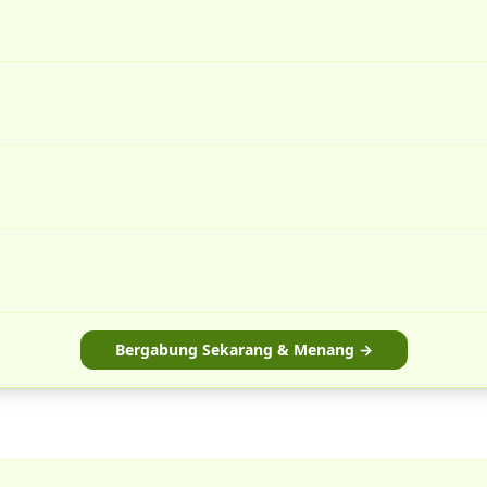
Bergabung Sekarang & Menang →