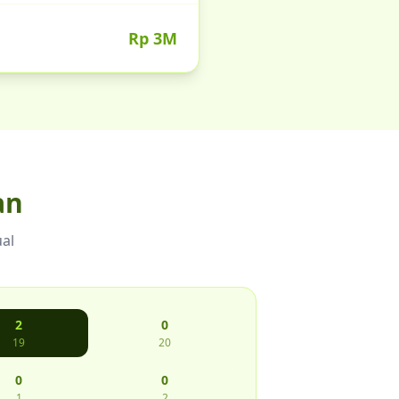
Rp 3M
an
al
2
0
19
20
0
0
1
2