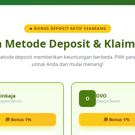
🔥 BONUS DEPOSIT AKTIF SEKARANG
ih Metode
Deposit
& Klaim
metode deposit memberikan keuntungan berbeda. Pilih yang
untuk Anda dan mulai menang!
Linkaja
OVO
O
eposit Resmi
Deposit Resmi
🎁 Bonus 1%
🎁 Bonus 1%