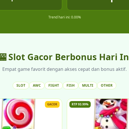
Trend hari ini: 0.00%
🎰 Slot
Gacor
Berbonus Hari In
Empat game favorit dengan akses cepat dan bonus aktif.
SLOT
AWC
FIGHT
FISH
MULTI
OTHER
GACOR
RTP 93.99%