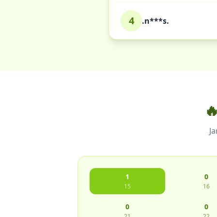
4
.n***s.

J
1
0
15
16
0
0
21
22