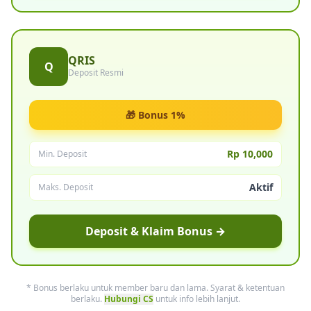
QRIS
Q
Deposit Resmi
🎁 Bonus 1%
Rp 10,000
Min. Deposit
Aktif
Maks. Deposit
Deposit & Klaim Bonus →
* Bonus berlaku untuk member baru dan lama. Syarat & ketentuan
berlaku.
Hubungi CS
untuk info lebih lanjut.