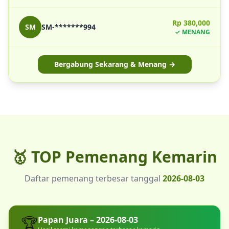
Rp 380,000
SM
SM-*******994
✓ MENANG
Bergabung Sekarang & Menang →
🥇 TOP Pemenang
Kemarin
Daftar pemenang terbesar tanggal
2026-08-03
🏆
Papan Juara – 2026-08-03