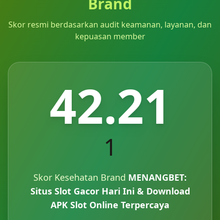
Brand
Skor resmi berdasarkan audit keamanan, layanan, dan
kepuasan member
42.21
1
Skor Kesehatan Brand
MENANGBET:
Situs Slot Gacor Hari Ini & Download
APK Slot Online Terpercaya