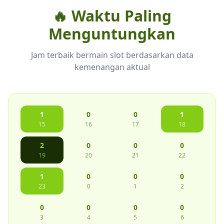
🔥 Waktu Paling
Menguntungkan
Jam terbaik bermain slot berdasarkan data
kemenangan aktual
1
0
0
1
15
16
17
18
2
0
0
0
19
20
21
22
1
0
0
0
23
0
1
2
0
0
0
0
3
4
5
6