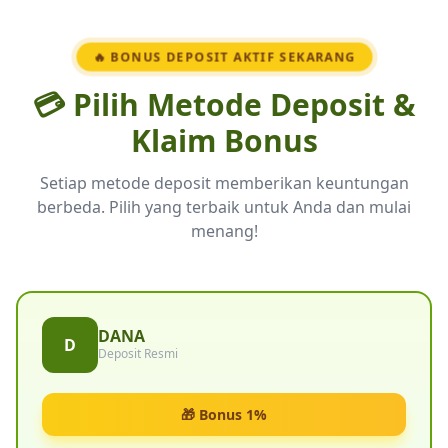
🔥 BONUS DEPOSIT AKTIF SEKARANG
💳 Pilih Metode
Deposit
&
Klaim Bonus
Setiap metode deposit memberikan keuntungan
berbeda. Pilih yang terbaik untuk Anda dan mulai
menang!
DANA
D
Deposit Resmi
🎁 Bonus 1%