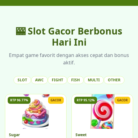
🎰 Slot
Gacor
Berbonus
Hari Ini
Empat game favorit dengan akses cepat dan bonus
aktif.
SLOT
AWC
FIGHT
FISH
MULTI
OTHER
RTP 96.77%
GACOR
RTP 95.12%
GACOR
Sugar
Sweet