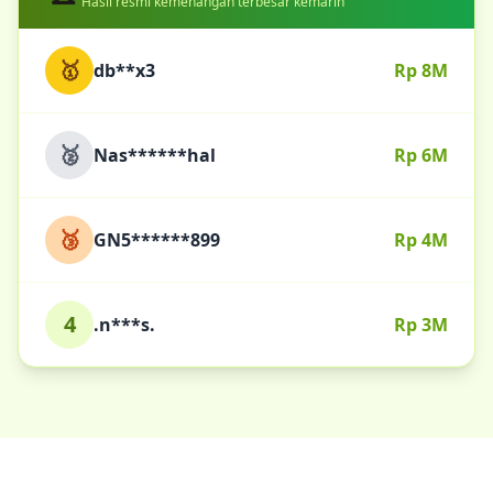
Hasil resmi kemenangan terbesar kemarin
🥇
db**x3
Rp 8M
🥈
Nas******hal
Rp 6M
🥉
GN5******899
Rp 4M
4
.n***s.
Rp 3M