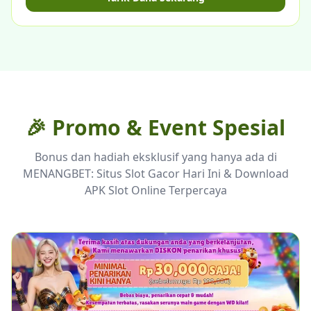
🎉 Promo &
Event
Spesial
Bonus dan hadiah eksklusif yang hanya ada di
MENANGBET: Situs Slot Gacor Hari Ini & Download
APK Slot Online Terpercaya