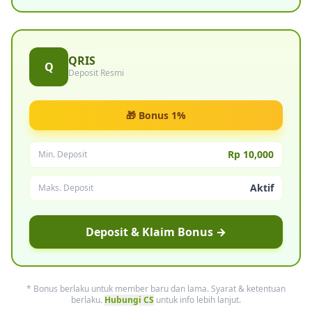
QRIS
Q
Deposit Resmi
🎁 Bonus 1%
Rp 10,000
Min. Deposit
Aktif
Maks. Deposit
Deposit & Klaim Bonus →
* Bonus berlaku untuk member baru dan lama. Syarat & ketentuan
berlaku.
Hubungi CS
untuk info lebih lanjut.