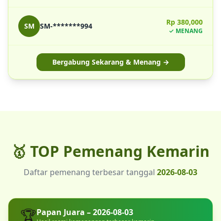
Rp 380,000
SM
SM-*******994
✓ MENANG
Bergabung Sekarang & Menang →
🥇 TOP Pemenang
Kemarin
Daftar pemenang terbesar tanggal
2026-08-03
🏆
Papan Juara – 2026-08-03