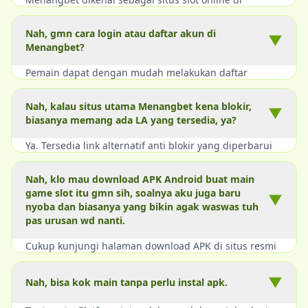
Indonesia dengan banyak pilihan game slot gacor dan
sistem keamanan yang cukup tinggi, jadi jangan cuma
Nah, gmn cara login atau daftar akun di
▼
lihat promonya saja. Bonusnya memang terlihat
Menangbet?
menarik dan layanan pelanggan tersedia 24 jam, tapi
Pemain dapat dengan mudah melakukan daftar
syarat bonus tetap perlu dicek pelan-pelan karena
melalui tombol registrasi di situs resmi. Kalau sudah
respons CS biasanya baru benar-benar terasa saat ada
punya akun, tinggal pakai menu login supaya akses ke
masalah.
Nah, kalau situs utama Menangbet kena blokir,
▼
semua permainan yang tersedia jadi lebih cepat.
biasanya memang ada LA yang tersedia, ya?
Ya. Tersedia link alternatif anti blokir yang diperbarui
tiap hari supaya member tetap bisa masuk ke akun
dan main game favorit tanpa gangguan koneksi
Nah, klo mau download APK Android buat main
internet.
game slot itu gmn sih, soalnya aku juga baru
▼
nyoba dan biasanya yang bikin agak waswas tuh
pas urusan wd nanti.
Cukup kunjungi halaman download APK di situs resmi
Menangbet. Ikuti panduan instalasi untuk perangkat
Android Anda, agar pengalaman bermain jauh lebih
▼
Nah, bisa kok main tanpa perlu instal apk.
lancar dan responsif dibandingkan browser.