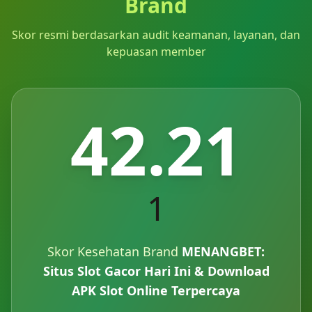
Brand
Skor resmi berdasarkan audit keamanan, layanan, dan
kepuasan member
42.21
1
Skor Kesehatan Brand
MENANGBET:
Situs Slot Gacor Hari Ini & Download
APK Slot Online Terpercaya