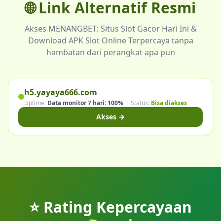
🌐 Link Alternatif
Resmi
Akses MENANGBET: Situs Slot Gacor Hari Ini &
Download APK Slot Online Terpercaya tanpa
hambatan dari perangkat apa pun
h5.yayaya666.com
Uptime:
Data monitor 7 hari: 100%
· Status:
Bisa diakses
Akses →
⭐ Rating Kepercayaan