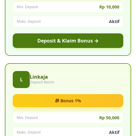
Rp 10,000
Min. Deposit
Aktif
Maks. Deposit
Deposit & Klaim Bonus →
Linkaja
L
Deposit Resmi
🎁 Bonus 1%
Rp 50,000
Min. Deposit
Aktif
Maks. Deposit