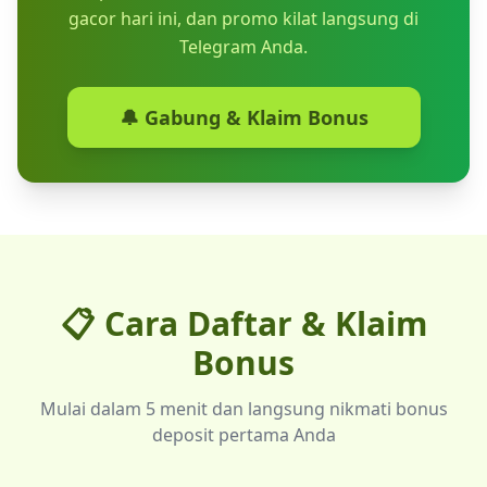
gacor hari ini, dan promo kilat langsung di
Telegram Anda.
🔔 Gabung & Klaim Bonus
📋 Cara
Daftar & Klaim
Bonus
Mulai dalam 5 menit dan langsung nikmati bonus
deposit pertama Anda