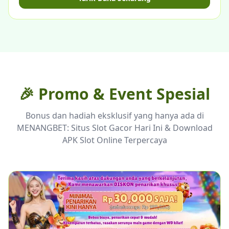
🎉 Promo &
Event
Spesial
Bonus dan hadiah eksklusif yang hanya ada di
MENANGBET: Situs Slot Gacor Hari Ini & Download
APK Slot Online Terpercaya