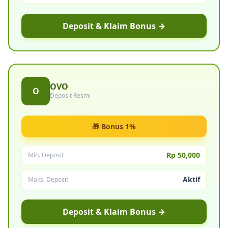
Deposit & Klaim Bonus →
OVO
O
Deposit Resmi
🎁 Bonus 1%
Rp 50,000
Min. Deposit
Aktif
Maks. Deposit
Deposit & Klaim Bonus →