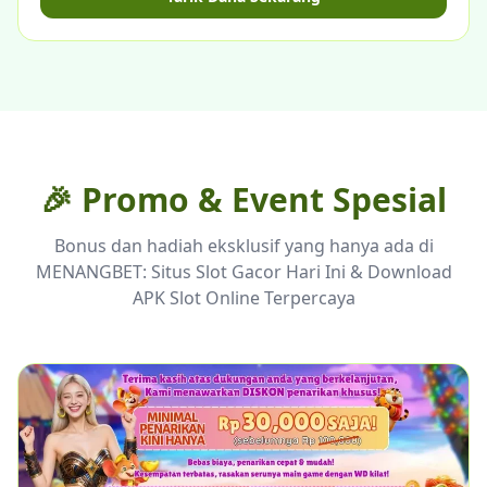
🎉 Promo &
Event
Spesial
Bonus dan hadiah eksklusif yang hanya ada di
MENANGBET: Situs Slot Gacor Hari Ini & Download
APK Slot Online Terpercaya