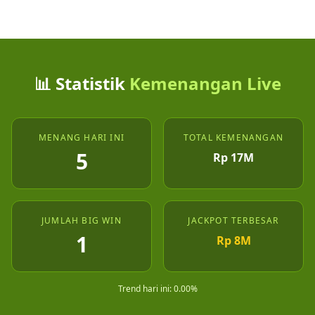
📊 Statistik
Kemenangan Live
MENANG HARI INI
TOTAL KEMENANGAN
5
Rp 17M
JUMLAH BIG WIN
JACKPOT TERBESAR
1
Rp 8M
Trend hari ini: 0.00%