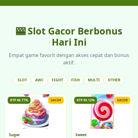
🎰 Slot
Gacor
Berbonus
Hari Ini
Empat game favorit dengan akses cepat dan bonus
aktif.
SLOT
AWC
FIGHT
FISH
MULTI
OTHER
RTP 96.77%
GACOR
RTP 95.12%
GACOR
Sugar
Sweet