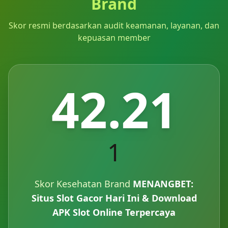
Brand
Skor resmi berdasarkan audit keamanan, layanan, dan
kepuasan member
42.21
1
Skor Kesehatan Brand
MENANGBET:
Situs Slot Gacor Hari Ini & Download
APK Slot Online Terpercaya