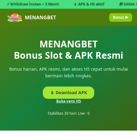
Withdraw Instan < 3 Menit
📱 APK & H5 aktif
🎁
DANA
: Bonus
MENANGBET
Bonus ▶
MENANGBET
Bonus Slot & APK Resmi
Bonus harian, APK resmi, dan akses H5 cepat untuk mulai
bermain lebih ringkas.
📱 Download APK
Buka versi H5
Stabilitas 30 hari: Low · 0