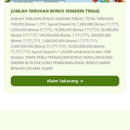
JUMLAH TARUHAN BONUS SEMAKIN TINGGI
JUMLAH TARUHAN BONUS SEMAKIN TINGGI. TOTAL TARUHAN:
100,000 (Bonus 1,777, Syarat Deposit 0), 1,000,000 (Bonus 17,777),
5,000,000 (Bonus 57,777), 10,000,000 (Bonus 177,777), 50,000,000
(Bonus 577,777), 100,000,000 (Bonus 1,777,777), 500,000,000
(Bonus 7,777,777), 1,000,000,000 (Bonus 17,777,777),
5,000,000,000 (Bonus 57,777,777), 10,000,000,000 (Bonus
77,777,777). Syarat Deposit >= 20,000 untuk level di atas 100k
taruhan. TANPA PERLU PENGAJUAN! BONUS AKAN LANGSUNG
DIKIRIM KE KOTAK SURAT PERMAINAN ANDA. BONUS HANYA
BERLAKU SELAMA 24 JAM.
Klaim Sekarang →