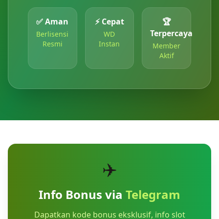
✅ Aman
⚡ Cepat
🏆
Terpercaya
Berlisensi
WD
Resmi
Instan
Member
Aktif
✈️
Info Bonus via
Telegram
Dapatkan kode bonus eksklusif, info slot