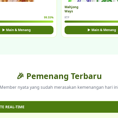
Mahjong
Ways
99.55%
RTP
▶ Main & Menang
▶ Main & Menang
🎉 Pemenang
Terbaru
Member nyata yang sudah merasakan kemenangan hari in
TE REAL-TIME