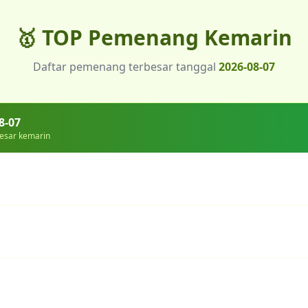
🥇 TOP Pemenang
Kemarin
Daftar pemenang terbesar tanggal
2026-08-07
8-07
esar kemarin