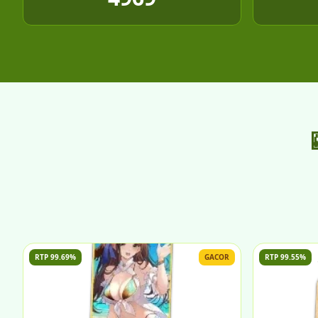
RTP 99.69%
GACOR
RTP 99.55%