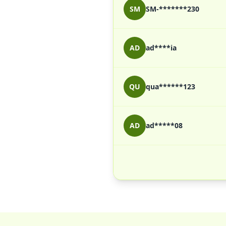
SM
SM-*******230
AD
ad****ia
QU
qua******123
AD
ad*****08