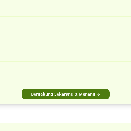
Bergabung Sekarang & Menang →