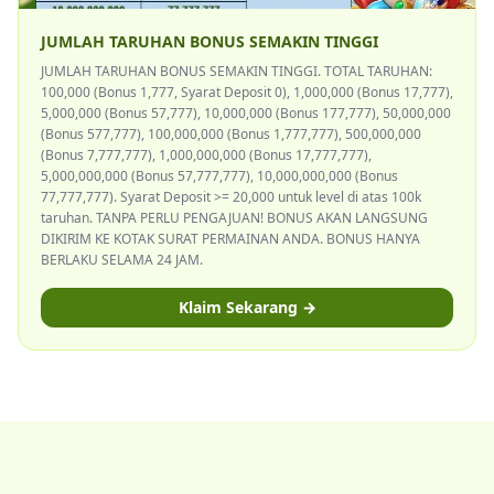
JUMLAH TARUHAN BONUS SEMAKIN TINGGI
JUMLAH TARUHAN BONUS SEMAKIN TINGGI. TOTAL TARUHAN:
100,000 (Bonus 1,777, Syarat Deposit 0), 1,000,000 (Bonus 17,777),
5,000,000 (Bonus 57,777), 10,000,000 (Bonus 177,777), 50,000,000
(Bonus 577,777), 100,000,000 (Bonus 1,777,777), 500,000,000
(Bonus 7,777,777), 1,000,000,000 (Bonus 17,777,777),
5,000,000,000 (Bonus 57,777,777), 10,000,000,000 (Bonus
77,777,777). Syarat Deposit >= 20,000 untuk level di atas 100k
taruhan. TANPA PERLU PENGAJUAN! BONUS AKAN LANGSUNG
DIKIRIM KE KOTAK SURAT PERMAINAN ANDA. BONUS HANYA
BERLAKU SELAMA 24 JAM.
Klaim Sekarang →