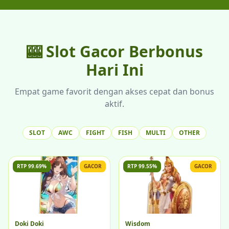
🎰 Slot
Gacor
Berbonus
Hari Ini
Empat game favorit dengan akses cepat dan bonus
aktif.
SLOT
AWC
FIGHT
FISH
MULTI
OTHER
RTP 99.69%
GACOR
RTP 99.55%
GACOR
Doki Doki
Wisdom