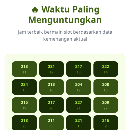
🔥 Waktu Paling
Menguntungkan
Jam terbaik bermain slot berdasarkan data
kemenangan aktual
213
221
217
222
11
12
13
14
224
213
204
208
15
16
17
18
215
217
227
209
19
20
21
22
218
211
221
216
23
0
1
2