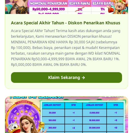
Acara Special Akhir Tahun - Diskon Penarikan Khusus
Acara Special Akhir Tahun! Terima kasih atas dukungan anda yang
berkelanjutan, Kami menawarkan DISKON penarikan khusus!
MINIMAL PENARIKAN KINI HANYA Rp 30,000 SAJA! (sebelumnya
Rp 100,000). Bebas biaya, penarikan cepat & mudah! Kesempatan
terbatas, rasakan serunya main game dengan WD kilat! NOMINAL
PENARIKAN Rp50,000-4,999,999 BIAYA AWAL 2% BIAYA BARU 1%.
Rp5,000,000 BIAYA AWAL 0% BIAYA BARU 0%.
Klaim Sekarang →