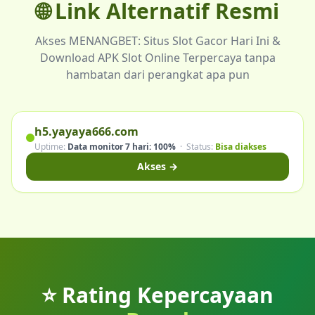
🌐 Link Alternatif
Resmi
Akses MENANGBET: Situs Slot Gacor Hari Ini &
Download APK Slot Online Terpercaya tanpa
hambatan dari perangkat apa pun
h5.yayaya666.com
Uptime:
Data monitor 7 hari: 100%
· Status:
Bisa diakses
Akses →
⭐ Rating Kepercayaan