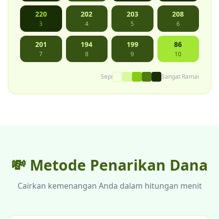
220
202
203
208
3
4
5
6
201
194
199
86
7
8
9
10
Sepi
Sangat Ramai
💸 Metode
Penarikan Dana
Cairkan kemenangan Anda dalam hitungan menit