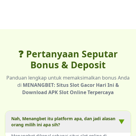
❓ Pertanyaan Seputar
Bonus & Deposit
Panduan lengkap untuk memaksimalkan bonus Anda
di
MENANGBET: Situs Slot Gacor Hari Ini &
Download APK Slot Online Terpercaya
Nah, Menangbet itu platform apa, dan jadi alasan
▼
orang milih ini apa sih?
Menangbet dikenal sebagai situs slot online di