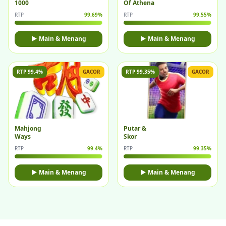
1000
Of Athena
RTP
99.69%
RTP
99.55%
▶ Main & Menang
▶ Main & Menang
RTP 99.4%
GACOR
RTP 99.35%
GACOR
Mahjong
Putar &
Ways
Skor
RTP
99.4%
RTP
99.35%
▶ Main & Menang
▶ Main & Menang