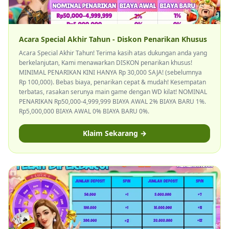
Acara Special Akhir Tahun - Diskon Penarikan Khusus
Acara Special Akhir Tahun! Terima kasih atas dukungan anda yang
berkelanjutan, Kami menawarkan DISKON penarikan khusus!
MINIMAL PENARIKAN KINI HANYA Rp 30,000 SAJA! (sebelumnya
Rp 100,000). Bebas biaya, penarikan cepat & mudah! Kesempatan
terbatas, rasakan serunya main game dengan WD kilat! NOMINAL
PENARIKAN Rp50,000-4,999,999 BIAYA AWAL 2% BIAYA BARU 1%.
Rp5,000,000 BIAYA AWAL 0% BIAYA BARU 0%.
Klaim Sekarang →