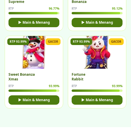
Supreme
Bonanza
RTP
96.77%
RTP
95.12%
▶ Main & Menang
▶ Main & Menang
RTP 93.99%
GACOR
RTP 93.99%
GACOR
Sweet Bonanza
Fortune
Xmas
Rabbit
RTP
93.99%
RTP
93.99%
▶ Main & Menang
▶ Main & Menang