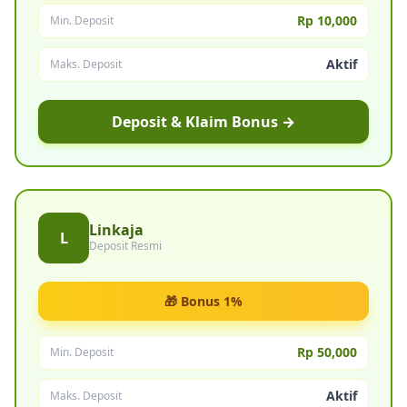
Rp 10,000
Min. Deposit
Aktif
Maks. Deposit
Deposit & Klaim Bonus →
Linkaja
L
Deposit Resmi
🎁 Bonus 1%
Rp 50,000
Min. Deposit
Aktif
Maks. Deposit