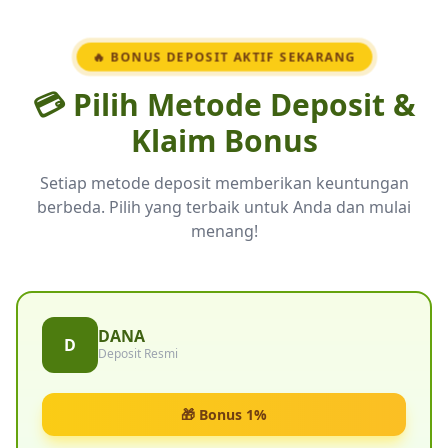
🔥 BONUS DEPOSIT AKTIF SEKARANG
💳 Pilih Metode
Deposit
&
Klaim Bonus
Setiap metode deposit memberikan keuntungan
berbeda. Pilih yang terbaik untuk Anda dan mulai
menang!
DANA
D
Deposit Resmi
🎁 Bonus 1%