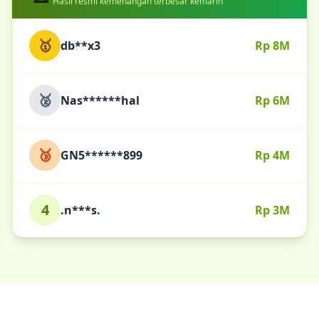
Hasil resmi kemenangan terbesar kemarin
🥇
db**x3
Rp 8M
🥈
Nas******hal
Rp 6M
🥉
GN5******899
Rp 4M
4
.n***s.
Rp 3M