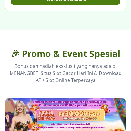
🎉 Promo &
Event
Spesial
Bonus dan hadiah eksklusif yang hanya ada di
MENANGBET: Situs Slot Gacor Hari Ini & Download
APK Slot Online Terpercaya