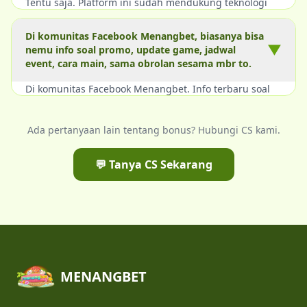
Tentu saja. Platform ini sudah mendukung teknologi
H5, jadi pemain bisa langsung main lewat browser
ponsel (Mobile Web) tanpa perlu download atau instal
Di komunitas Facebook Menangbet, biasanya bisa
▼
aplikasi tambahan.
nemu info soal promo, update game, jadwal
event, cara main, sama obrolan sesama mbr to.
Di komunitas Facebook Menangbet. Info terbaru soal
bocoran slot gacor hari ini, jadwal event jackpot, dan
promo bonus khusus buat member setia memang ada,
Ada pertanyaan lain tentang bonus? Hubungi CS kami.
tapi bagian syarat bonusnya tetap harus dicek pelan-
pelan dulu.
💬 Tanya CS Sekarang
MENANGBET