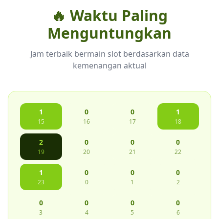
🔥 Waktu Paling
Menguntungkan
Jam terbaik bermain slot berdasarkan data
kemenangan aktual
1
0
0
1
15
16
17
18
2
0
0
0
19
20
21
22
1
0
0
0
23
0
1
2
0
0
0
0
3
4
5
6