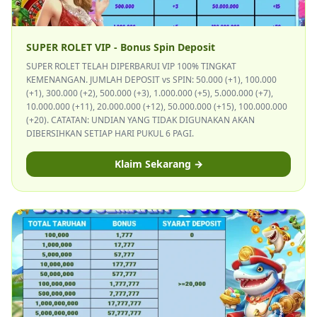
SUPER ROLET VIP - Bonus Spin Deposit
SUPER ROLET TELAH DIPERBARUI VIP 100% TINGKAT
KEMENANGAN. JUMLAH DEPOSIT vs SPIN: 50.000 (+1), 100.000
(+1), 300.000 (+2), 500.000 (+3), 1.000.000 (+5), 5.000.000 (+7),
10.000.000 (+11), 20.000.000 (+12), 50.000.000 (+15), 100.000.000
(+20). CATATAN: UNDIAN YANG TIDAK DIGUNAKAN AKAN
DIBERSIHKAN SETIAP HARI PUKUL 6 PAGI.
Klaim Sekarang →