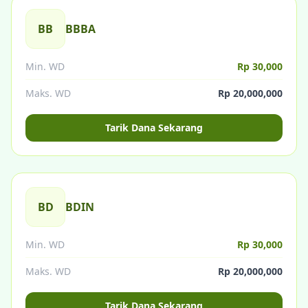
BB
BBBA
Min. WD
Rp 30,000
Maks. WD
Rp 20,000,000
Tarik Dana Sekarang
BD
BDIN
Min. WD
Rp 30,000
Maks. WD
Rp 20,000,000
Tarik Dana Sekarang