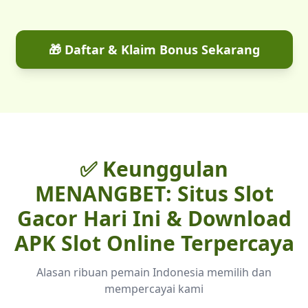
🎁 Daftar & Klaim Bonus Sekarang
✅ Keunggulan
MENANGBET: Situs Slot
Gacor Hari Ini & Download
APK Slot Online Terpercaya
Alasan ribuan pemain Indonesia memilih dan
mempercayai kami