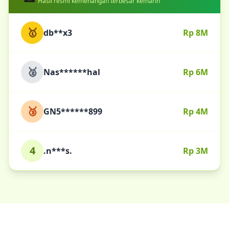
Hasil resmi kemenangan terbesar kemarin
🥇
db**x3
Rp 8M
🥈
Nas******hal
Rp 6M
🥉
GN5******899
Rp 4M
4
.n***s.
Rp 3M