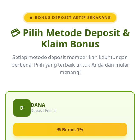
🔥 BONUS DEPOSIT AKTIF SEKARANG
💳 Pilih Metode
Deposit
&
Klaim Bonus
Setiap metode deposit memberikan keuntungan
berbeda. Pilih yang terbaik untuk Anda dan mulai
menang!
DANA
D
Deposit Resmi
🎁 Bonus 1%