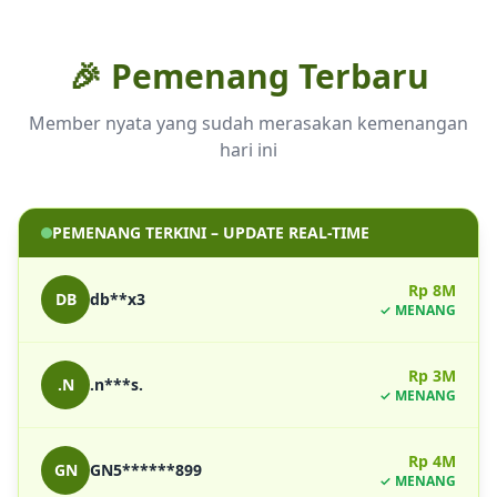
🎉 Pemenang
Terbaru
Member nyata yang sudah merasakan kemenangan
hari ini
PEMENANG TERKINI – UPDATE REAL-TIME
Rp 8M
DB
db**x3
✓ MENANG
Rp 3M
.N
.n***s.
✓ MENANG
Rp 4M
GN
GN5******899
✓ MENANG