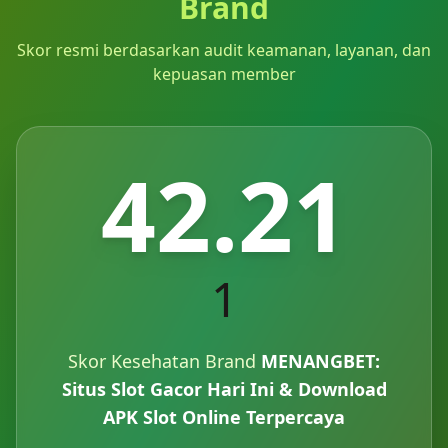
Brand
Skor resmi berdasarkan audit keamanan, layanan, dan
kepuasan member
42.21
1
Skor Kesehatan Brand
MENANGBET:
Situs Slot Gacor Hari Ini & Download
APK Slot Online Terpercaya