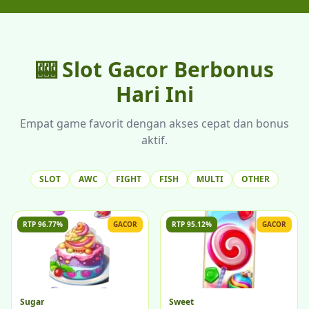
🎰 Slot
Gacor
Berbonus
Hari Ini
Empat game favorit dengan akses cepat dan bonus
aktif.
SLOT
AWC
FIGHT
FISH
MULTI
OTHER
RTP 96.77%
GACOR
RTP 95.12%
GACOR
Sugar
Sweet