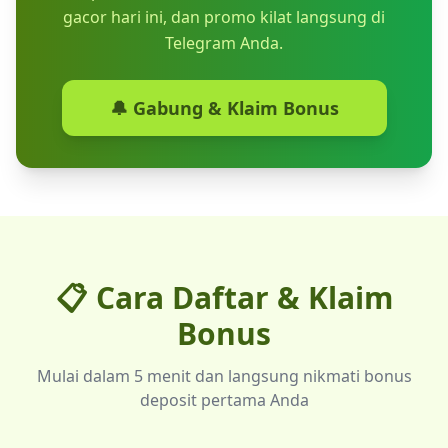
gacor hari ini, dan promo kilat langsung di
Telegram Anda.
🔔 Gabung & Klaim Bonus
📋 Cara
Daftar & Klaim
Bonus
Mulai dalam 5 menit dan langsung nikmati bonus
deposit pertama Anda