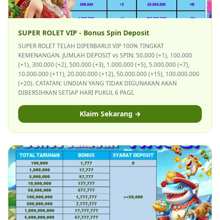
SUPER ROLET VIP - Bonus Spin Deposit
SUPER ROLET TELAH DIPERBARUI VIP 100% TINGKAT
KEMENANGAN. JUMLAH DEPOSIT vs SPIN: 50.000 (+1), 100.000
(+1), 300.000 (+2), 500.000 (+3), 1.000.000 (+5), 5.000.000 (+7),
10.000.000 (+11), 20.000.000 (+12), 50.000.000 (+15), 100.000.000
(+20). CATATAN: UNDIAN YANG TIDAK DIGUNAKAN AKAN
DIBERSIHKAN SETIAP HARI PUKUL 6 PAGI.
Klaim Sekarang →