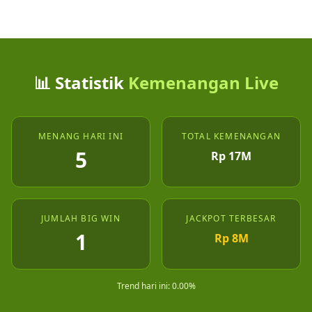
📊 Statistik
Kemenangan Live
MENANG HARI INI
TOTAL KEMENANGAN
5
Rp 17M
JUMLAH BIG WIN
JACKPOT TERBESAR
1
Rp 8M
Trend hari ini: 0.00%