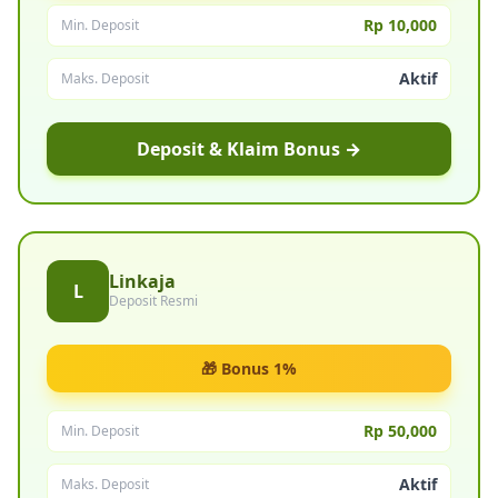
Rp 10,000
Min. Deposit
Aktif
Maks. Deposit
Deposit & Klaim Bonus →
Linkaja
L
Deposit Resmi
🎁 Bonus 1%
Rp 50,000
Min. Deposit
Aktif
Maks. Deposit