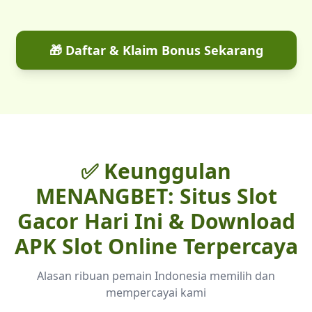
🎁 Daftar & Klaim Bonus Sekarang
✅ Keunggulan
MENANGBET: Situs Slot
Gacor Hari Ini & Download
APK Slot Online Terpercaya
Alasan ribuan pemain Indonesia memilih dan
mempercayai kami