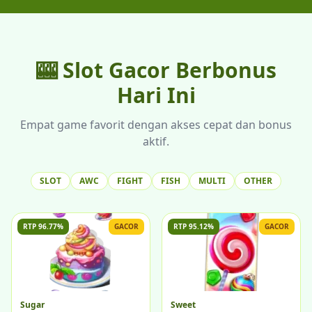
🎰 Slot
Gacor
Berbonus
Hari Ini
Empat game favorit dengan akses cepat dan bonus
aktif.
SLOT
AWC
FIGHT
FISH
MULTI
OTHER
RTP 96.77%
GACOR
RTP 95.12%
GACOR
Sugar
Sweet