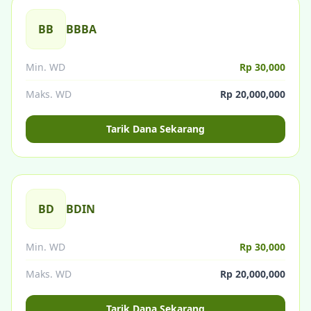
BB
BBBA
Min. WD
Rp 30,000
Maks. WD
Rp 20,000,000
Tarik Dana Sekarang
BD
BDIN
Min. WD
Rp 30,000
Maks. WD
Rp 20,000,000
Tarik Dana Sekarang