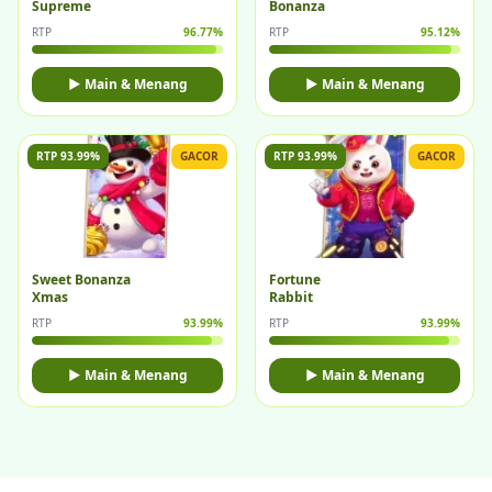
Supreme
Bonanza
RTP
96.77%
RTP
95.12%
▶ Main & Menang
▶ Main & Menang
RTP 93.99%
GACOR
RTP 93.99%
GACOR
Sweet Bonanza
Fortune
Xmas
Rabbit
RTP
93.99%
RTP
93.99%
▶ Main & Menang
▶ Main & Menang