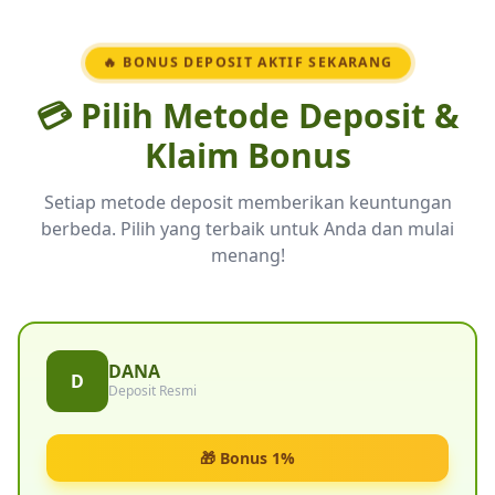
🔥 BONUS DEPOSIT AKTIF SEKARANG
💳 Pilih Metode
Deposit
&
Klaim Bonus
Setiap metode deposit memberikan keuntungan
berbeda. Pilih yang terbaik untuk Anda dan mulai
menang!
DANA
D
Deposit Resmi
🎁 Bonus 1%