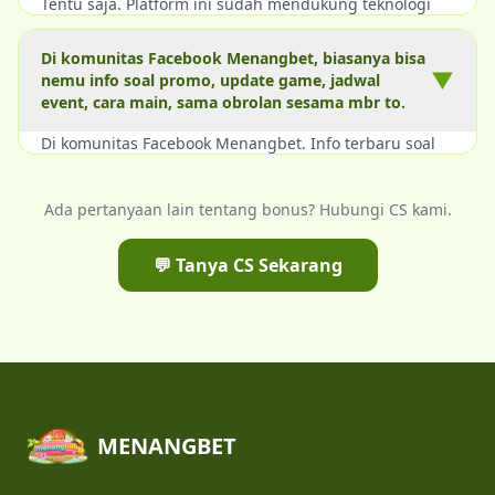
Tentu saja. Platform ini sudah mendukung teknologi
H5, jadi pemain bisa langsung main lewat browser
ponsel (Mobile Web) tanpa perlu download atau instal
Di komunitas Facebook Menangbet, biasanya bisa
▼
aplikasi tambahan.
nemu info soal promo, update game, jadwal
event, cara main, sama obrolan sesama mbr to.
Di komunitas Facebook Menangbet. Info terbaru soal
bocoran slot gacor hari ini, jadwal event jackpot, dan
promo bonus khusus buat member setia memang ada,
Ada pertanyaan lain tentang bonus? Hubungi CS kami.
tapi bagian syarat bonusnya tetap harus dicek pelan-
pelan dulu.
💬 Tanya CS Sekarang
MENANGBET