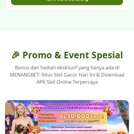
🎉 Promo &
Event
Spesial
Bonus dan hadiah eksklusif yang hanya ada di
MENANGBET: Situs Slot Gacor Hari Ini & Download
APK Slot Online Terpercaya