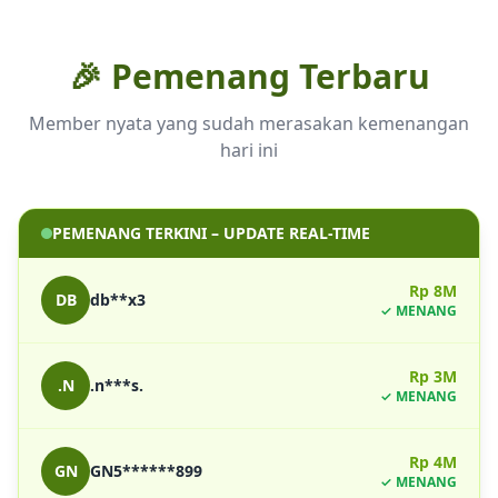
🎉 Pemenang
Terbaru
Member nyata yang sudah merasakan kemenangan
hari ini
PEMENANG TERKINI – UPDATE REAL-TIME
Rp 8M
DB
db**x3
✓ MENANG
Rp 3M
.N
.n***s.
✓ MENANG
Rp 4M
GN
GN5******899
✓ MENANG