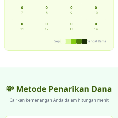
0
0
0
0
7
8
9
10
0
0
0
0
11
12
13
14
Sepi
Sangat Ramai
💸 Metode
Penarikan Dana
Cairkan kemenangan Anda dalam hitungan menit