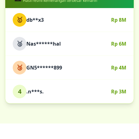
Hasil resmi kemenangan terbesar kemarin
🥇
db**x3
Rp 8M
🥈
Nas******hal
Rp 6M
🥉
GN5******899
Rp 4M
4
.n***s.
Rp 3M