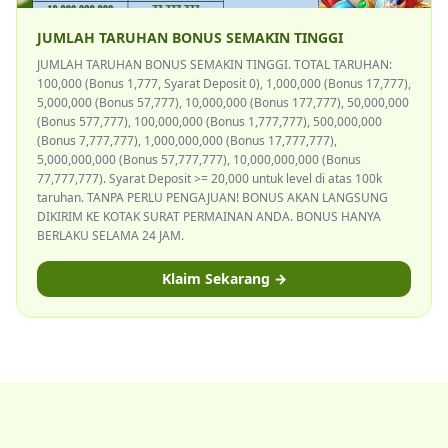
JUMLAH TARUHAN BONUS SEMAKIN TINGGI
JUMLAH TARUHAN BONUS SEMAKIN TINGGI. TOTAL TARUHAN:
100,000 (Bonus 1,777, Syarat Deposit 0), 1,000,000 (Bonus 17,777),
5,000,000 (Bonus 57,777), 10,000,000 (Bonus 177,777), 50,000,000
(Bonus 577,777), 100,000,000 (Bonus 1,777,777), 500,000,000
(Bonus 7,777,777), 1,000,000,000 (Bonus 17,777,777),
5,000,000,000 (Bonus 57,777,777), 10,000,000,000 (Bonus
77,777,777). Syarat Deposit >= 20,000 untuk level di atas 100k
taruhan. TANPA PERLU PENGAJUAN! BONUS AKAN LANGSUNG
DIKIRIM KE KOTAK SURAT PERMAINAN ANDA. BONUS HANYA
BERLAKU SELAMA 24 JAM.
Klaim Sekarang →