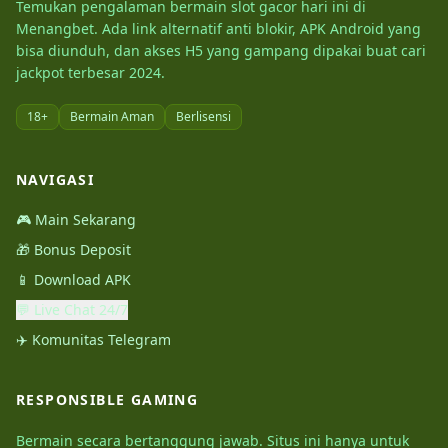
Temukan pengalaman bermain slot gacor hari ini di
Menangbet. Ada link alternatif anti blokir, APK Android yang
bisa diunduh, dan akses H5 yang gampang dipakai buat cari
jackpot terbesar 2024.
18+
Bermain Aman
Berlisensi
NAVIGASI
🎮 Main Sekarang
🎁 Bonus Deposit
📱 Download APK
💬 Live Chat 24/7
✈️ Komunitas Telegram
RESPONSIBLE GAMING
Bermain secara bertanggung jawab. Situs ini hanya untuk