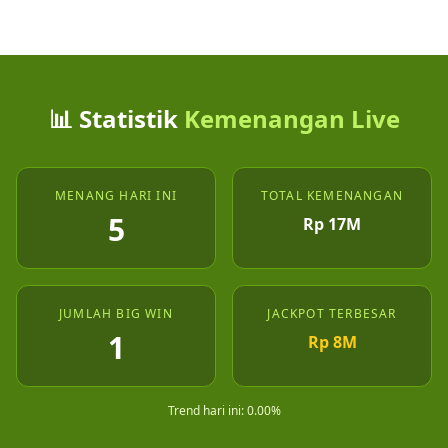
📊 Statistik
Kemenangan Live
MENANG HARI INI
TOTAL KEMENANGAN
5
Rp 17M
JUMLAH BIG WIN
JACKPOT TERBESAR
1
Rp 8M
Trend hari ini: 0.00%