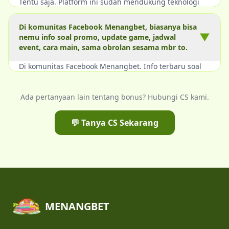
Tentu saja. Platform ini sudah mendukung teknologi
H5, jadi pemain bisa langsung main lewat browser
ponsel (Mobile Web) tanpa perlu download atau instal
Di komunitas Facebook Menangbet, biasanya bisa
▼
aplikasi tambahan.
nemu info soal promo, update game, jadwal
event, cara main, sama obrolan sesama mbr to.
Di komunitas Facebook Menangbet. Info terbaru soal
bocoran slot gacor hari ini, jadwal event jackpot, dan
promo bonus khusus buat member setia memang ada,
Ada pertanyaan lain tentang bonus? Hubungi CS kami.
tapi bagian syarat bonusnya tetap harus dicek pelan-
pelan dulu.
💬 Tanya CS Sekarang
MENANGBET