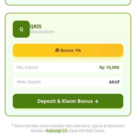
QRIS
Q
Deposit Resmi
🎁 Bonus 1%
Rp 10,000
Min. Deposit
Aktif
Maks. Deposit
Deposit & Klaim Bonus →
* Bonus berlaku untuk member baru dan lama. Syarat & ketentuan
berlaku.
Hubungi CS
untuk info lebih lanjut.