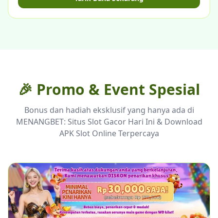
🎉 Promo &
Event
Spesial
Bonus dan hadiah eksklusif yang hanya ada di
MENANGBET: Situs Slot Gacor Hari Ini & Download
APK Slot Online Terpercaya