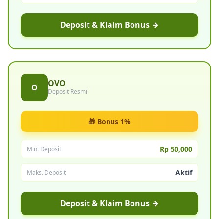
Deposit & Klaim Bonus →
OVO
O
Deposit Resmi
🎁 Bonus 1%
Rp 50,000
Min. Deposit
Aktif
Maks. Deposit
Deposit & Klaim Bonus →