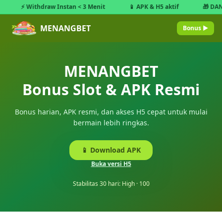
⚡ Withdraw Instan < 3 Menit
📱 APK & H5 aktif
🎁
DANA
: Bo
MENANGBET
Bonus ▶
MENANGBET
Bonus Slot & APK Resmi
Bonus harian, APK resmi, dan akses H5 cepat untuk mulai
bermain lebih ringkas.
📱 Download APK
Buka versi H5
Stabilitas 30 hari: High · 100