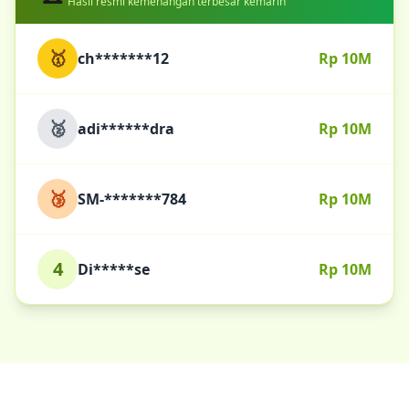
Hasil resmi kemenangan terbesar kemarin
🥇
ch*******12
Rp 10M
🥈
adi******dra
Rp 10M
🥉
SM-*******784
Rp 10M
4
Di*****se
Rp 10M