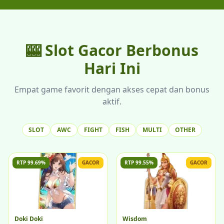
🎰 Slot
Gacor
Berbonus
Hari Ini
Empat game favorit dengan akses cepat dan bonus
aktif.
SLOT
AWC
FIGHT
FISH
MULTI
OTHER
RTP 99.69%
GACOR
RTP 99.55%
GACOR
Doki Doki
Wisdom