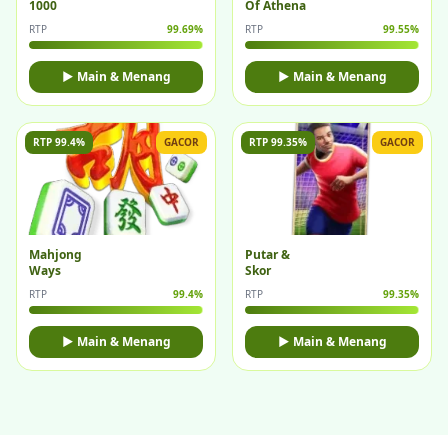
1000
Of Athena
RTP
99.69%
RTP
99.55%
▶ Main & Menang
▶ Main & Menang
RTP 99.4%
GACOR
RTP 99.35%
GACOR
Mahjong
Putar &
Ways
Skor
RTP
99.4%
RTP
99.35%
▶ Main & Menang
▶ Main & Menang