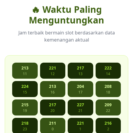
🔥 Waktu Paling
Menguntungkan
Jam terbaik bermain slot berdasarkan data
kemenangan aktual
213
221
217
222
11
12
13
14
224
213
204
208
15
16
17
18
215
217
227
209
19
20
21
22
218
211
221
216
23
0
1
2