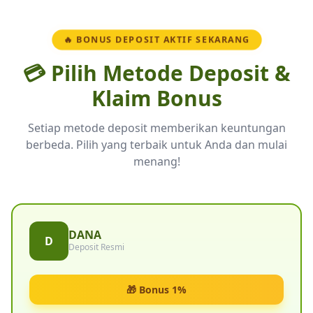
🔥 BONUS DEPOSIT AKTIF SEKARANG
💳 Pilih Metode
Deposit
&
Klaim Bonus
Setiap metode deposit memberikan keuntungan
berbeda. Pilih yang terbaik untuk Anda dan mulai
menang!
DANA
D
Deposit Resmi
🎁 Bonus 1%