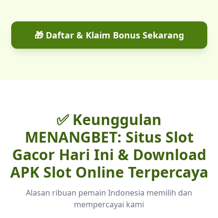
🎁 Daftar & Klaim Bonus Sekarang
✅ Keunggulan
MENANGBET: Situs Slot
Gacor Hari Ini & Download
APK Slot Online Terpercaya
Alasan ribuan pemain Indonesia memilih dan
mempercayai kami