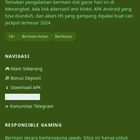
Temukan pengalaman bermain slot gacor hari ini di
Menangbet. Ada link alternatif anti blokir, APK Android yang
bisa diunduh, dan akses H5 yang gampang dipakai buat cari
jackpot terbesar 2024.
18+
Bermain Aman
Berlisensi
NAVIGASI
🎮 Main Sekarang
🎁 Bonus Deposit
📱 Download APK
💬 Live Chat 24/7
✈️ Komunitas Telegram
RESPONSIBLE GAMING
Bermain secara bertanggung jawab. Situs ini hanya untuk