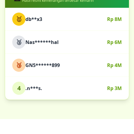
Hasil resmi kemenangan terbesar kemarin
🥇
db**x3
Rp 8M
🥈
Nas******hal
Rp 6M
🥉
GN5******899
Rp 4M
4
.n***s.
Rp 3M