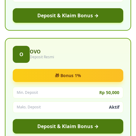
Deposit & Klaim Bonus →
OVO
O
Deposit Resmi
🎁 Bonus 1%
Rp 50,000
Min. Deposit
Aktif
Maks. Deposit
Deposit & Klaim Bonus →