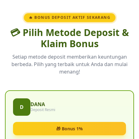
🔥 BONUS DEPOSIT AKTIF SEKARANG
💳 Pilih Metode
Deposit
&
Klaim Bonus
Setiap metode deposit memberikan keuntungan
berbeda. Pilih yang terbaik untuk Anda dan mulai
menang!
DANA
D
Deposit Resmi
🎁 Bonus 1%