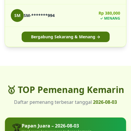
Rp 380,000
SM
SM-*******994
✓ MENANG
Bergabung Sekarang & Menang →
🥇 TOP Pemenang
Kemarin
Daftar pemenang terbesar tanggal
2026-08-03
🏆
Papan Juara – 2026-08-03