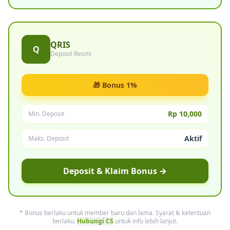
QRIS
Q
Deposit Resmi
🎁 Bonus 1%
Rp 10,000
Min. Deposit
Aktif
Maks. Deposit
Deposit & Klaim Bonus →
* Bonus berlaku untuk member baru dan lama. Syarat & ketentuan
berlaku.
Hubungi CS
untuk info lebih lanjut.