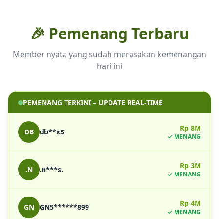
🎉 Pemenang
Terbaru
Member nyata yang sudah merasakan kemenangan
hari ini
PEMENANG TERKINI – UPDATE REAL-TIME
Rp 8M
DB
db**x3
✓ MENANG
Rp 3M
.N
.n***s.
✓ MENANG
Rp 4M
GN
GN5******899
✓ MENANG