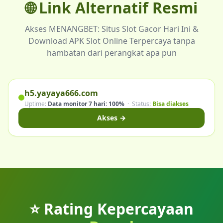
🌐 Link Alternatif
Resmi
Akses MENANGBET: Situs Slot Gacor Hari Ini &
Download APK Slot Online Terpercaya tanpa
hambatan dari perangkat apa pun
h5.yayaya666.com
Uptime:
Data monitor 7 hari: 100%
· Status:
Bisa diakses
Akses →
⭐ Rating Kepercayaan