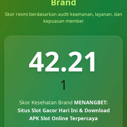
Brand
Skor resmi berdasarkan audit keamanan, layanan, dan
kepuasan member
42.21
1
Skor Kesehatan Brand
MENANGBET:
Situs Slot Gacor Hari Ini & Download
APK Slot Online Terpercaya