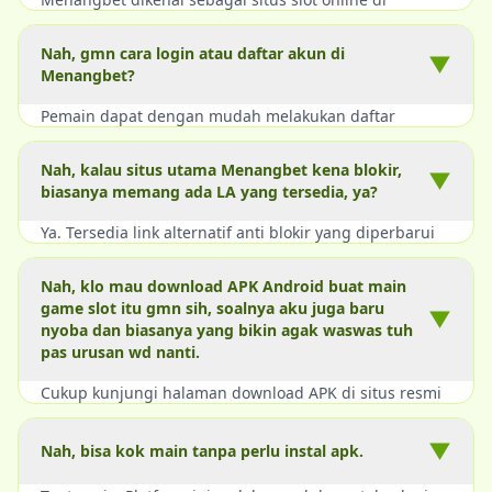
Indonesia dengan banyak pilihan game slot gacor dan
sistem keamanan yang cukup tinggi, jadi jangan cuma
Nah, gmn cara login atau daftar akun di
▼
lihat promonya saja. Bonusnya memang terlihat
Menangbet?
menarik dan layanan pelanggan tersedia 24 jam, tapi
Pemain dapat dengan mudah melakukan daftar
syarat bonus tetap perlu dicek pelan-pelan karena
melalui tombol registrasi di situs resmi. Kalau sudah
respons CS biasanya baru benar-benar terasa saat ada
punya akun, tinggal pakai menu login supaya akses ke
masalah.
Nah, kalau situs utama Menangbet kena blokir,
▼
semua permainan yang tersedia jadi lebih cepat.
biasanya memang ada LA yang tersedia, ya?
Ya. Tersedia link alternatif anti blokir yang diperbarui
tiap hari supaya member tetap bisa masuk ke akun
dan main game favorit tanpa gangguan koneksi
Nah, klo mau download APK Android buat main
internet.
game slot itu gmn sih, soalnya aku juga baru
▼
nyoba dan biasanya yang bikin agak waswas tuh
pas urusan wd nanti.
Cukup kunjungi halaman download APK di situs resmi
Menangbet. Ikuti panduan instalasi untuk perangkat
Android Anda, agar pengalaman bermain jauh lebih
▼
Nah, bisa kok main tanpa perlu instal apk.
lancar dan responsif dibandingkan browser.