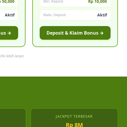
 50,000
Rp 10,000
Min. Deposit
Aktif
Aktif
Maks. Deposit
nus →
Deposit & Klaim Bonus →
nfo lebih lanjut.
JACKPOT TERBESAR
Rp 8M