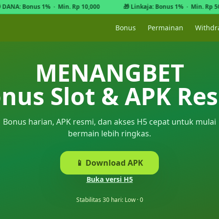
A
: Bonus 1% · Min. Rp 10,000
🎁
Linkaja
: Bonus 1% · Min. Rp 50,000
Bonus
Permainan
Withdr
MENANGBET
nus Slot & APK Re
Bonus harian, APK resmi, dan akses H5 cepat untuk mulai
bermain lebih ringkas.
📱 Download APK
Buka versi H5
Stabilitas 30 hari: Low · 0