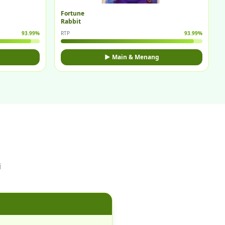
Fortune
Rabbit
93.99%
RTP
93.99%
▶ Main & Menang
i