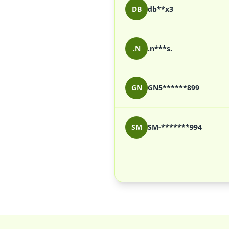
DB
db**x3
.N
.n***s.
GN
GN5******899
SM
SM-*******994