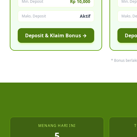
Rp 10,000
Min. Deposit
Min. Dep
Aktif
Maks. Deposit
Maks. De
Deposit & Klaim Bonus →
Depo
* Bonus berlak
MENANG HARI INI
T
5