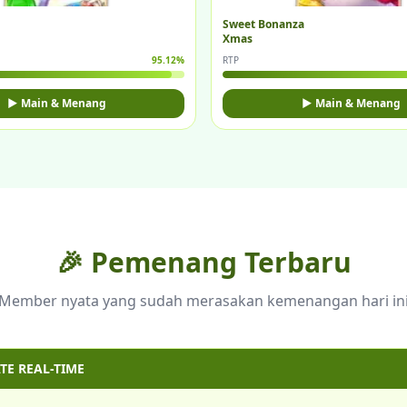
Sweet Bonanza
Xmas
95.12%
RTP
▶ Main & Menang
▶ Main & Menang
🎉 Pemenang
Terbaru
Member nyata yang sudah merasakan kemenangan hari in
TE REAL-TIME