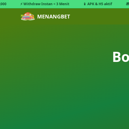
⚡ Withdraw Instan < 3 Menit
📱 APK & H5 aktif
🎁
DAN
MENANGBET
Bo