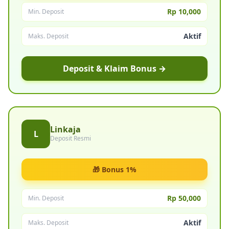
Rp 10,000
Min. Deposit
Aktif
Maks. Deposit
Deposit & Klaim Bonus →
Linkaja
L
Deposit Resmi
🎁 Bonus 1%
Rp 50,000
Min. Deposit
Aktif
Maks. Deposit