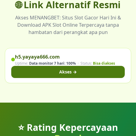
🌐 Link Alternatif
Resmi
Akses MENANGBET: Situs Slot Gacor Hari Ini &
Download APK Slot Online Terpercaya tanpa
hambatan dari perangkat apa pun
h5.yayaya666.com
Uptime:
Data monitor 7 hari: 100%
· Status:
Bisa diakses
Akses →
⭐ Rating Kepercayaan