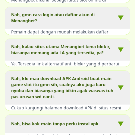
Indonesia dengan banyak pilihan game slot gacor dan
sistem keamanan yang cukup tinggi, jadi jangan cuma
Nah, gmn cara login atau daftar akun di
▼
lihat promonya saja. Bonusnya memang terlihat
Menangbet?
menarik dan layanan pelanggan tersedia 24 jam, tapi
Pemain dapat dengan mudah melakukan daftar
syarat bonus tetap perlu dicek pelan-pelan karena
melalui tombol registrasi di situs resmi. Kalau sudah
respons CS biasanya baru benar-benar terasa saat ada
punya akun, tinggal pakai menu login supaya akses ke
masalah.
Nah, kalau situs utama Menangbet kena blokir,
▼
semua permainan yang tersedia jadi lebih cepat.
biasanya memang ada LA yang tersedia, ya?
Ya. Tersedia link alternatif anti blokir yang diperbarui
tiap hari supaya member tetap bisa masuk ke akun
dan main game favorit tanpa gangguan koneksi
Nah, klo mau download APK Android buat main
internet.
game slot itu gmn sih, soalnya aku juga baru
▼
nyoba dan biasanya yang bikin agak waswas tuh
pas urusan wd nanti.
Cukup kunjungi halaman download APK di situs resmi
Menangbet. Ikuti panduan instalasi untuk perangkat
Android Anda, agar pengalaman bermain jauh lebih
▼
Nah, bisa kok main tanpa perlu instal apk.
lancar dan responsif dibandingkan browser.