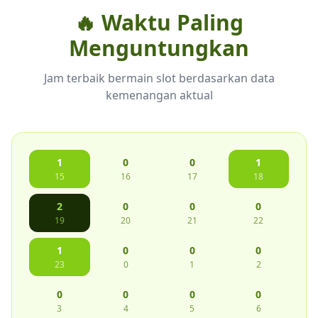
🔥 Waktu Paling
Menguntungkan
Jam terbaik bermain slot berdasarkan data
kemenangan aktual
1
0
0
1
15
16
17
18
2
0
0
0
19
20
21
22
1
0
0
0
23
0
1
2
0
0
0
0
3
4
5
6