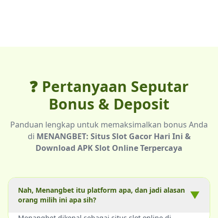
❓ Pertanyaan Seputar
Bonus & Deposit
Panduan lengkap untuk memaksimalkan bonus Anda
di
MENANGBET: Situs Slot Gacor Hari Ini &
Download APK Slot Online Terpercaya
Nah, Menangbet itu platform apa, dan jadi alasan
▼
orang milih ini apa sih?
Menangbet dikenal sebagai situs slot online di