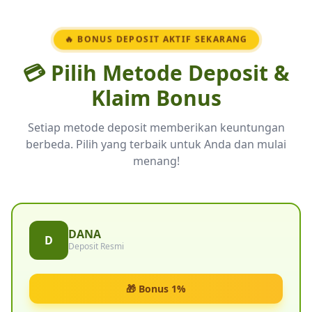
🔥 BONUS DEPOSIT AKTIF SEKARANG
💳 Pilih Metode
Deposit
&
Klaim Bonus
Setiap metode deposit memberikan keuntungan
berbeda. Pilih yang terbaik untuk Anda dan mulai
menang!
DANA
D
Deposit Resmi
🎁 Bonus 1%