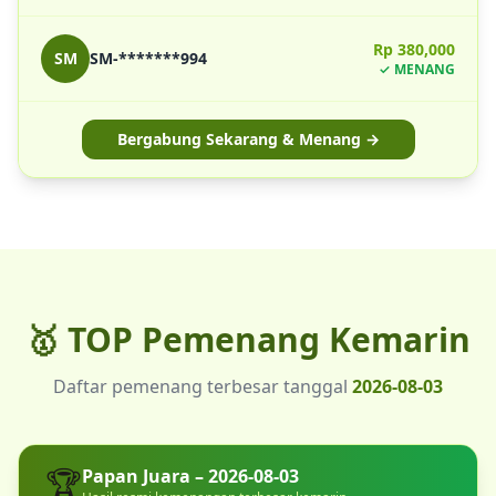
Rp 380,000
SM
SM-*******994
✓ MENANG
Bergabung Sekarang & Menang →
🥇 TOP Pemenang
Kemarin
Daftar pemenang terbesar tanggal
2026-08-03
🏆
Papan Juara – 2026-08-03