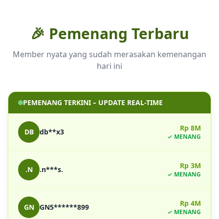
🎉 Pemenang
Terbaru
Member nyata yang sudah merasakan kemenangan
hari ini
PEMENANG TERKINI – UPDATE REAL-TIME
Rp 8M
DB
db**x3
✓ MENANG
Rp 3M
.N
.n***s.
✓ MENANG
Rp 4M
GN
GN5******899
✓ MENANG