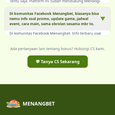
Tentu saja. Platform ini sudah mendukung teknologi
H5, jadi pemain bisa langsung main lewat browser
ponsel (Mobile Web) tanpa perlu download atau instal
Di komunitas Facebook Menangbet, biasanya bisa
▼
aplikasi tambahan.
nemu info soal promo, update game, jadwal
event, cara main, sama obrolan sesama mbr to.
Di komunitas Facebook Menangbet. Info terbaru soal
bocoran slot gacor hari ini, jadwal event jackpot, dan
promo bonus khusus buat member setia memang ada,
Ada pertanyaan lain tentang bonus? Hubungi CS kami.
tapi bagian syarat bonusnya tetap harus dicek pelan-
pelan dulu.
💬 Tanya CS Sekarang
MENANGBET