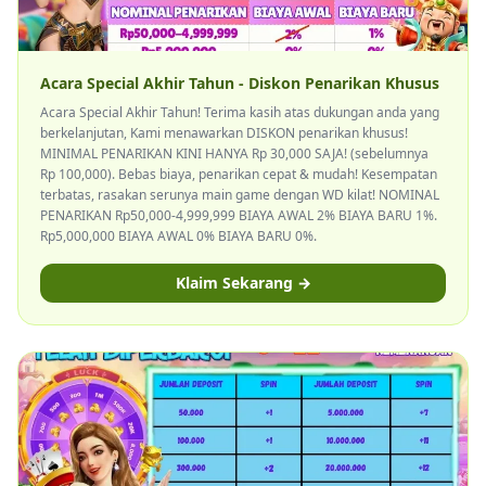
Acara Special Akhir Tahun - Diskon Penarikan Khusus
Acara Special Akhir Tahun! Terima kasih atas dukungan anda yang
berkelanjutan, Kami menawarkan DISKON penarikan khusus!
MINIMAL PENARIKAN KINI HANYA Rp 30,000 SAJA! (sebelumnya
Rp 100,000). Bebas biaya, penarikan cepat & mudah! Kesempatan
terbatas, rasakan serunya main game dengan WD kilat! NOMINAL
PENARIKAN Rp50,000-4,999,999 BIAYA AWAL 2% BIAYA BARU 1%.
Rp5,000,000 BIAYA AWAL 0% BIAYA BARU 0%.
Klaim Sekarang →