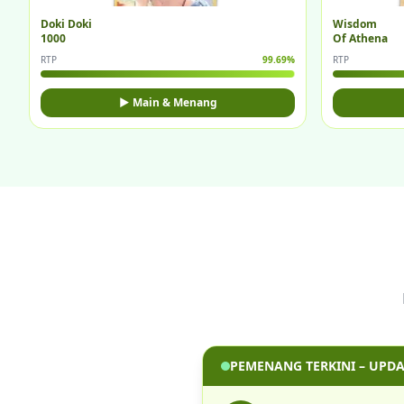
Doki Doki
Wisdom
1000
Of Athena
RTP
99.69%
RTP
▶ Main & Menang
PEMENANG TERKINI – UPDA