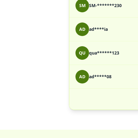
SM
SM-*******230
AD
ad****ia
QU
qua******123
AD
ad*****08