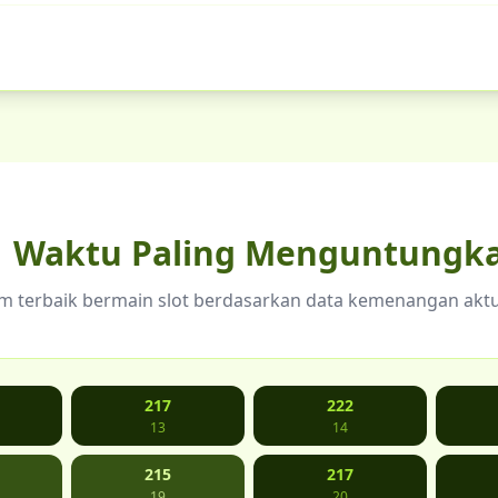
 Waktu Paling
Menguntungk
am terbaik bermain slot berdasarkan data kemenangan aktu
217
222
13
14
215
217
19
20