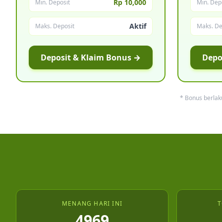
Rp 10,000
Min. Deposit
Min. Dep
Aktif
Maks. Deposit
Maks. De
Deposit & Klaim Bonus →
Depo
* Bonus berlak
MENANG HARI INI
T
4969