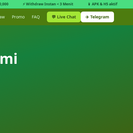
⚡ Withdraw Instan < 3 Menit
📱 APK & H5 aktif
aw
Promo
FAQ
💬 Live Chat
✈️ Telegram
smi