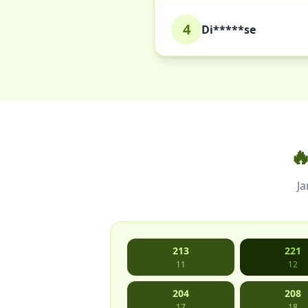
4
Di*****se

J
213
221
11
12
204
208
17
18