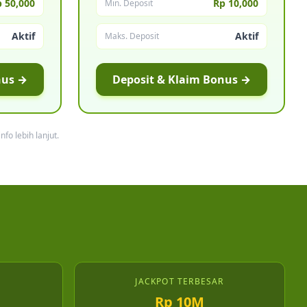
 50,000
Rp 10,000
Min. Deposit
Aktif
Aktif
Maks. Deposit
nus →
Deposit & Klaim Bonus →
nfo lebih lanjut.
JACKPOT TERBESAR
Rp 10M