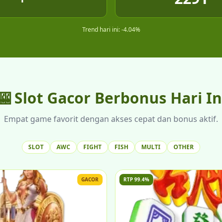
Trend hari ini: -4.04%
🎰 Slot
Gacor
Berbonus Hari In
Empat game favorit dengan akses cepat dan bonus aktif.
SLOT
AWC
FIGHT
FISH
MULTI
OTHER
GACOR
RTP 99.4%