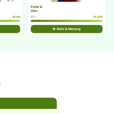
Putar &
Skor
99.4%
RTP
99.35%
▶ Main & Menang
i