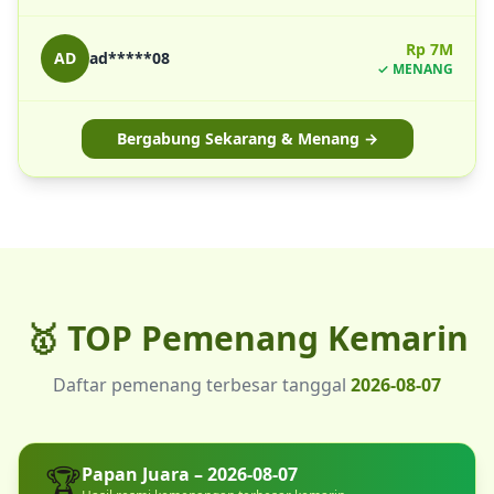
Rp 7M
AD
ad*****08
✓ MENANG
Bergabung Sekarang & Menang →
🥇 TOP Pemenang
Kemarin
Daftar pemenang terbesar tanggal
2026-08-07
🏆
Papan Juara – 2026-08-07