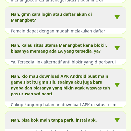
Indonesia dengan banyak pilihan game slot gacor dan
sistem keamanan yang cukup tinggi, jadi jangan cuma
Nah, gmn cara login atau daftar akun di
▼
lihat promonya saja. Bonusnya memang terlihat
Menangbet?
menarik dan layanan pelanggan tersedia 24 jam, tapi
Pemain dapat dengan mudah melakukan daftar
syarat bonus tetap perlu dicek pelan-pelan karena
melalui tombol registrasi di situs resmi. Kalau sudah
respons CS biasanya baru benar-benar terasa saat ada
punya akun, tinggal pakai menu login supaya akses ke
masalah.
Nah, kalau situs utama Menangbet kena blokir,
▼
semua permainan yang tersedia jadi lebih cepat.
biasanya memang ada LA yang tersedia, ya?
Ya. Tersedia link alternatif anti blokir yang diperbarui
tiap hari supaya member tetap bisa masuk ke akun
dan main game favorit tanpa gangguan koneksi
Nah, klo mau download APK Android buat main
internet.
game slot itu gmn sih, soalnya aku juga baru
▼
nyoba dan biasanya yang bikin agak waswas tuh
pas urusan wd nanti.
Cukup kunjungi halaman download APK di situs resmi
Menangbet. Ikuti panduan instalasi untuk perangkat
Android Anda, agar pengalaman bermain jauh lebih
▼
Nah, bisa kok main tanpa perlu instal apk.
lancar dan responsif dibandingkan browser.