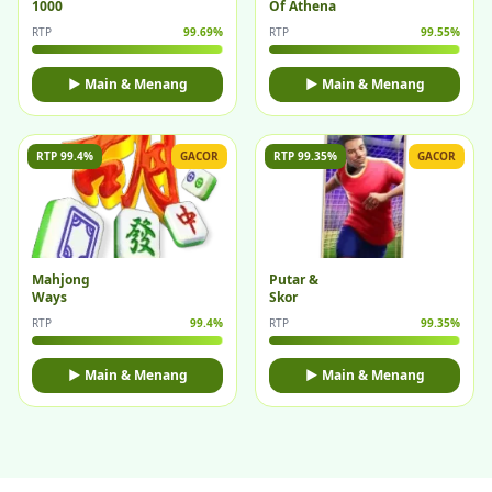
1000
Of Athena
RTP
99.69%
RTP
99.55%
▶ Main & Menang
▶ Main & Menang
RTP 99.4%
GACOR
RTP 99.35%
GACOR
Mahjong
Putar &
Ways
Skor
RTP
99.4%
RTP
99.35%
▶ Main & Menang
▶ Main & Menang