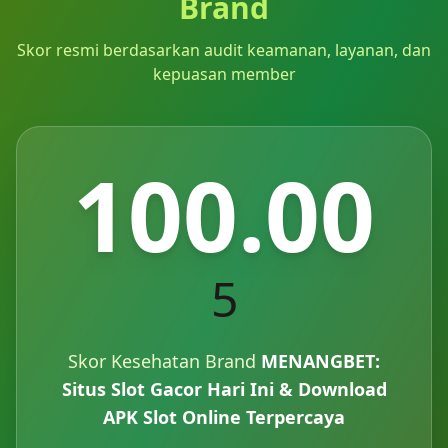
Brand
Skor resmi berdasarkan audit keamanan, layanan, dan
kepuasan member
100.00
5
Skor Kesehatan Brand
MENANGBET:
Situs Slot Gacor Hari Ini & Download
APK Slot Online Terpercaya