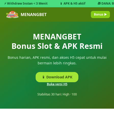
ithdraw Instan < 3 Menit
📱 APK & H5 aktif
🎁
DANA
: Bonus 
MENANGBET
Bonus ▶
MENANGBET
Bonus Slot & APK Resmi
Bonus harian, APK resmi, dan akses H5 cepat untuk mulai
bermain lebih ringkas.
📱 Download APK
Buka versi H5
Stabilitas 30 hari: High · 100