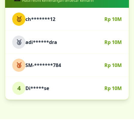
Hasil resmi kemenangan terbesar kemarin
🥇
ch*******12
Rp 10M
🥈
adi******dra
Rp 10M
🥉
SM-*******784
Rp 10M
4
Di*****se
Rp 10M