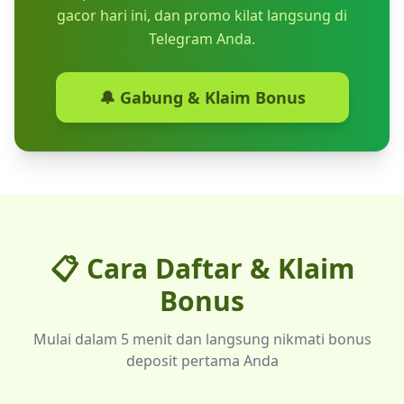
gacor hari ini, dan promo kilat langsung di
Telegram Anda.
🔔 Gabung & Klaim Bonus
📋 Cara
Daftar & Klaim
Bonus
Mulai dalam 5 menit dan langsung nikmati bonus
deposit pertama Anda