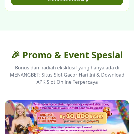
🎉 Promo &
Event
Spesial
Bonus dan hadiah eksklusif yang hanya ada di
MENANGBET: Situs Slot Gacor Hari Ini & Download
APK Slot Online Terpercaya