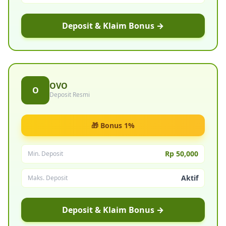
Deposit & Klaim Bonus →
OVO
O
Deposit Resmi
🎁 Bonus 1%
Rp 50,000
Min. Deposit
Aktif
Maks. Deposit
Deposit & Klaim Bonus →