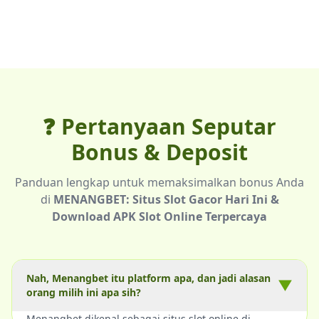
❓ Pertanyaan Seputar
Bonus & Deposit
Panduan lengkap untuk memaksimalkan bonus Anda
di
MENANGBET: Situs Slot Gacor Hari Ini &
Download APK Slot Online Terpercaya
Nah, Menangbet itu platform apa, dan jadi alasan
▼
orang milih ini apa sih?
Menangbet dikenal sebagai situs slot online di