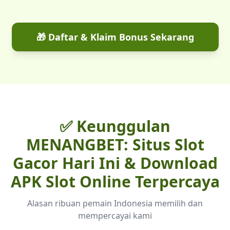
🎁 Daftar & Klaim Bonus Sekarang
✅ Keunggulan
MENANGBET: Situs Slot
Gacor Hari Ini & Download
APK Slot Online Terpercaya
Alasan ribuan pemain Indonesia memilih dan
mempercayai kami