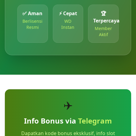
✅ Aman
⚡ Cepat
🏆
Terpercaya
Berlisensi
WD
Resmi
Instan
Member
Aktif
✈️
Info Bonus via
Telegram
Dapatkan kode bonus eksklusif, info slot