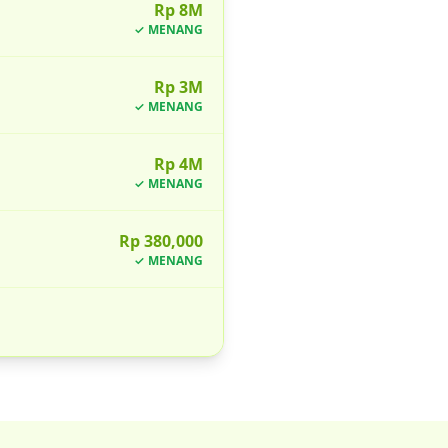
Rp 8M
✓ MENANG
Rp 3M
✓ MENANG
Rp 4M
✓ MENANG
Rp 380,000
✓ MENANG