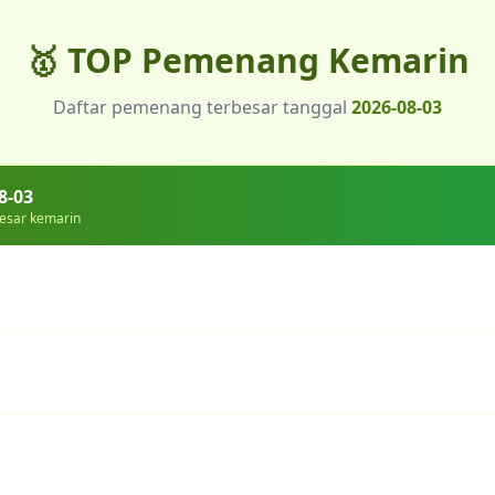
🥇 TOP Pemenang
Kemarin
Daftar pemenang terbesar tanggal
2026-08-03
8-03
esar kemarin