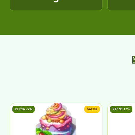
RTP 96.77%
GACOR
RTP 95.12%