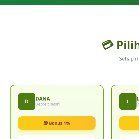
💳 Pil
Setiap 
DANA
D
L
Deposit Resmi
D
🎁 Bonus 1%