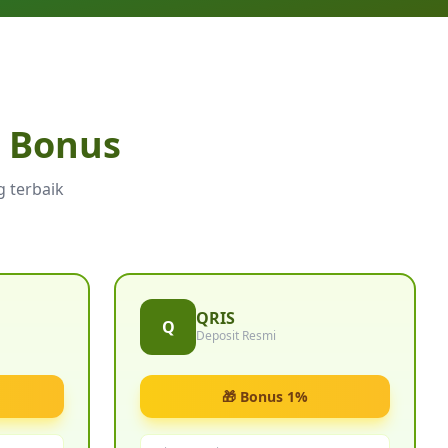
 Bonus
 terbaik
QRIS
Q
Deposit Resmi
🎁 Bonus 1%