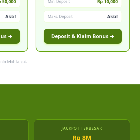
 50,000
Rp 10,000
Min. Deposit
Aktif
Aktif
Maks. Deposit
nus →
Deposit & Klaim Bonus →
nfo lebih lanjut.
JACKPOT TERBESAR
Rp 8M