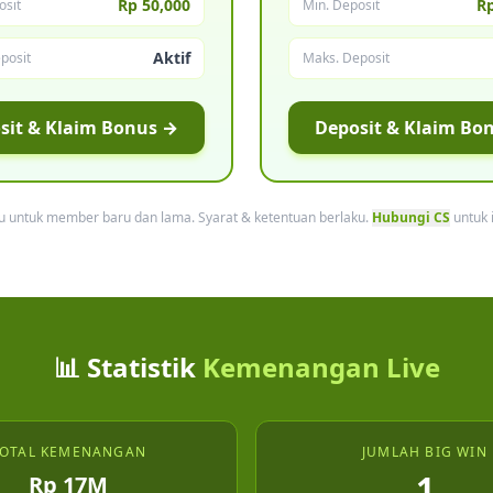
Rp 50,000
Rp
osit
Min. Deposit
Aktif
posit
Maks. Deposit
sit & Klaim Bonus →
Deposit & Klaim Bo
u untuk member baru dan lama. Syarat & ketentuan berlaku.
Hubungi CS
untuk i
📊 Statistik
Kemenangan Live
OTAL KEMENANGAN
JUMLAH BIG WIN
1
Rp 17M