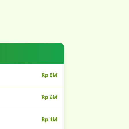
Rp 8M
Rp 6M
Rp 4M