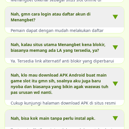
Indonesia dengan banyak pilihan game slot gacor dan
sistem keamanan yang cukup tinggi, jadi jangan cuma
Nah, gmn cara login atau daftar akun di
▼
lihat promonya saja. Bonusnya memang terlihat
Menangbet?
menarik dan layanan pelanggan tersedia 24 jam, tapi
Pemain dapat dengan mudah melakukan daftar
syarat bonus tetap perlu dicek pelan-pelan karena
melalui tombol registrasi di situs resmi. Kalau sudah
respons CS biasanya baru benar-benar terasa saat ada
punya akun, tinggal pakai menu login supaya akses ke
masalah.
Nah, kalau situs utama Menangbet kena blokir,
▼
semua permainan yang tersedia jadi lebih cepat.
biasanya memang ada LA yang tersedia, ya?
Ya. Tersedia link alternatif anti blokir yang diperbarui
tiap hari supaya member tetap bisa masuk ke akun
dan main game favorit tanpa gangguan koneksi
Nah, klo mau download APK Android buat main
internet.
game slot itu gmn sih, soalnya aku juga baru
▼
nyoba dan biasanya yang bikin agak waswas tuh
pas urusan wd nanti.
Cukup kunjungi halaman download APK di situs resmi
Menangbet. Ikuti panduan instalasi untuk perangkat
Android Anda, agar pengalaman bermain jauh lebih
▼
Nah, bisa kok main tanpa perlu instal apk.
lancar dan responsif dibandingkan browser.