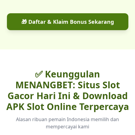
🎁 Daftar & Klaim Bonus Sekarang
✅ Keunggulan
MENANGBET: Situs Slot
Gacor Hari Ini & Download
APK Slot Online Terpercaya
Alasan ribuan pemain Indonesia memilih dan
mempercayai kami