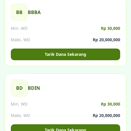
BB
BBBA
Min. WD
Rp 30,000
Maks. WD
Rp 20,000,000
Tarik Dana Sekarang
BD
BDIN
Min. WD
Rp 30,000
Maks. WD
Rp 20,000,000
Tarik Dana Sekarang