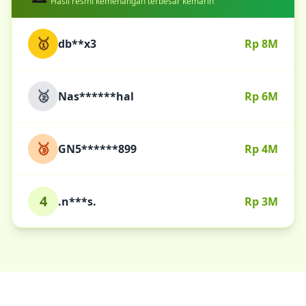
Hasil resmi kemenangan terbesar kemarin
🥇
db**x3
Rp 8M
🥈
Nas******hal
Rp 6M
🥉
GN5******899
Rp 4M
4
.n***s.
Rp 3M