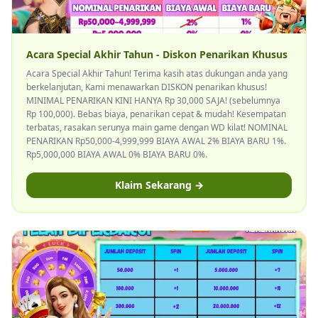
Acara Special Akhir Tahun - Diskon Penarikan Khusus
Acara Special Akhir Tahun! Terima kasih atas dukungan anda yang
berkelanjutan, Kami menawarkan DISKON penarikan khusus!
MINIMAL PENARIKAN KINI HANYA Rp 30,000 SAJA! (sebelumnya
Rp 100,000). Bebas biaya, penarikan cepat & mudah! Kesempatan
terbatas, rasakan serunya main game dengan WD kilat! NOMINAL
PENARIKAN Rp50,000-4,999,999 BIAYA AWAL 2% BIAYA BARU 1%.
Rp5,000,000 BIAYA AWAL 0% BIAYA BARU 0%.
Klaim Sekarang →