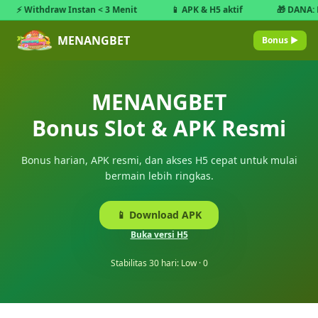
Withdraw Instan < 3 Menit
📱 APK & H5 aktif
🎁
DANA
: Bonus
MENANGBET
Bonus ▶
MENANGBET
Bonus Slot & APK Resmi
Bonus harian, APK resmi, dan akses H5 cepat untuk mulai
bermain lebih ringkas.
📱 Download APK
Buka versi H5
Stabilitas 30 hari: Low · 0