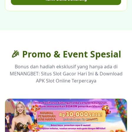
🎉 Promo &
Event
Spesial
Bonus dan hadiah eksklusif yang hanya ada di
MENANGBET: Situs Slot Gacor Hari Ini & Download
APK Slot Online Terpercaya