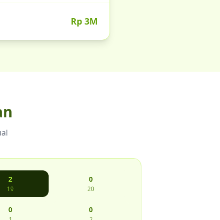
Rp 3M
an
al
2
0
19
20
0
0
1
2