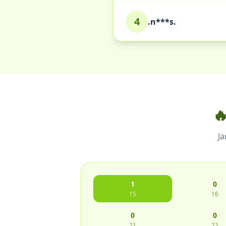
4
.n***s.

J
1
0
15
16
0
0
21
22