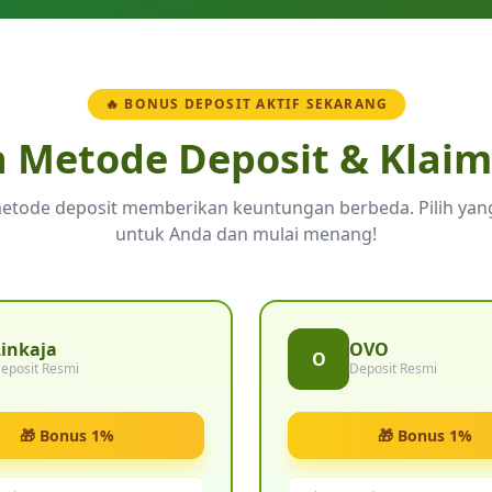
🔥 BONUS DEPOSIT AKTIF SEKARANG
ih Metode
Deposit
& Klaim
metode deposit memberikan keuntungan berbeda. Pilih yang
untuk Anda dan mulai menang!
Linkaja
OVO
O
eposit Resmi
Deposit Resmi
🎁 Bonus 1%
🎁 Bonus 1%