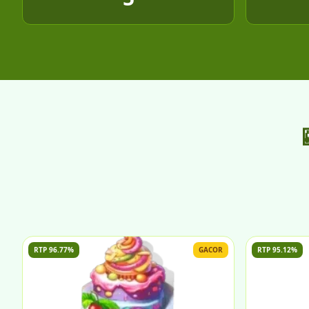
RTP 96.77%
GACOR
RTP 95.12%