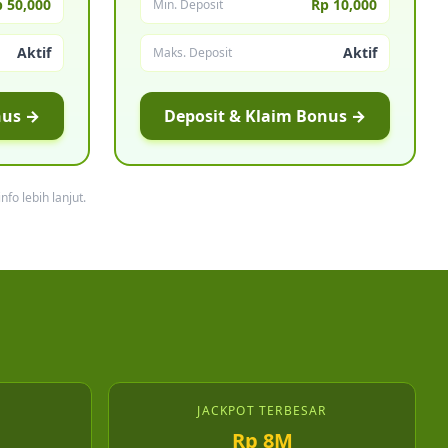
 50,000
Rp 10,000
Min. Deposit
Aktif
Aktif
Maks. Deposit
nus →
Deposit & Klaim Bonus →
nfo lebih lanjut.
JACKPOT TERBESAR
Rp 8M