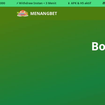
⚡ Withdraw Instan < 3 Menit
📱 APK & H5 aktif
🎁
DAN
MENANGBET
Bo