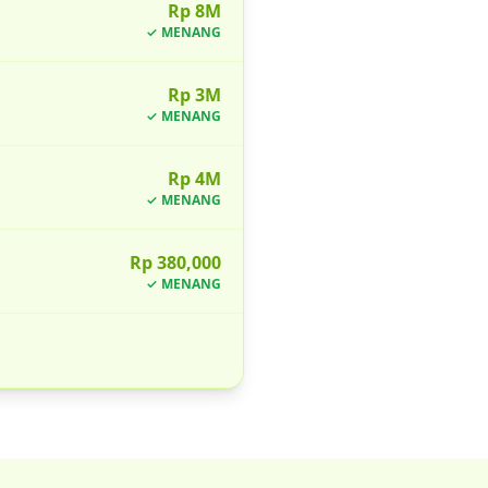
Rp 8M
✓ MENANG
Rp 3M
✓ MENANG
Rp 4M
✓ MENANG
Rp 380,000
✓ MENANG