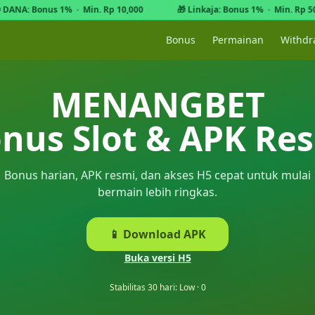
A
: Bonus 1% · Min. Rp 10,000
🎁
Linkaja
: Bonus 1% · Min. Rp 50,000
Bonus
Permainan
Withdr
MENANGBET
nus Slot & APK Re
Bonus harian, APK resmi, dan akses H5 cepat untuk mulai
bermain lebih ringkas.
📱 Download APK
Buka versi H5
Stabilitas 30 hari: Low · 0