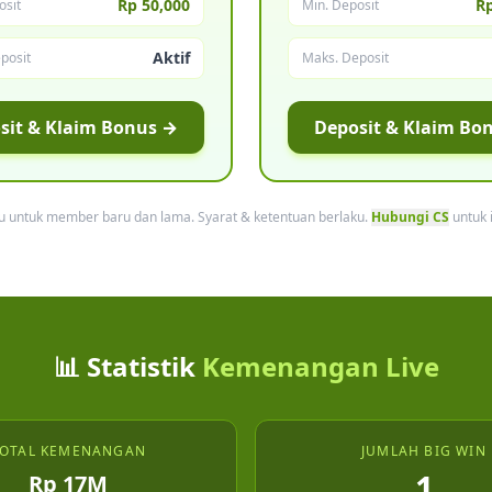
Rp 50,000
Rp
osit
Min. Deposit
Aktif
posit
Maks. Deposit
sit & Klaim Bonus →
Deposit & Klaim Bo
u untuk member baru dan lama. Syarat & ketentuan berlaku.
Hubungi CS
untuk i
📊 Statistik
Kemenangan Live
OTAL KEMENANGAN
JUMLAH BIG WIN
1
Rp 17M