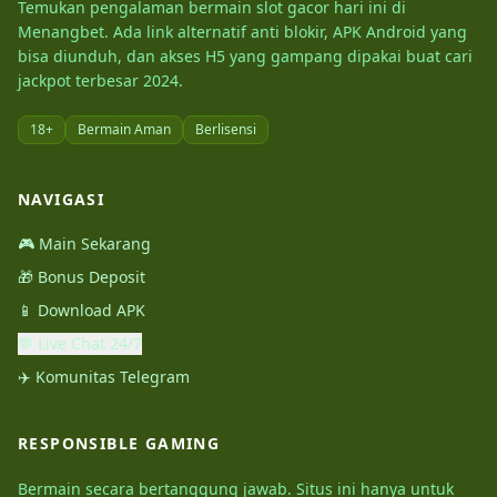
Temukan pengalaman bermain slot gacor hari ini di
Menangbet. Ada link alternatif anti blokir, APK Android yang
bisa diunduh, dan akses H5 yang gampang dipakai buat cari
jackpot terbesar 2024.
18+
Bermain Aman
Berlisensi
NAVIGASI
🎮 Main Sekarang
🎁 Bonus Deposit
📱 Download APK
💬 Live Chat 24/7
✈️ Komunitas Telegram
RESPONSIBLE GAMING
Bermain secara bertanggung jawab. Situs ini hanya untuk