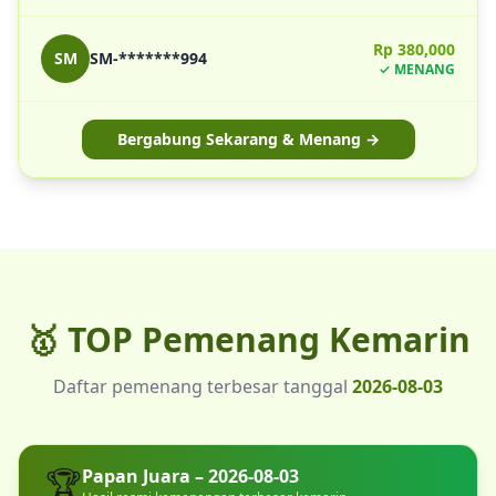
Rp 380,000
SM
SM-*******994
✓ MENANG
Bergabung Sekarang & Menang →
🥇 TOP Pemenang
Kemarin
Daftar pemenang terbesar tanggal
2026-08-03
🏆
Papan Juara – 2026-08-03