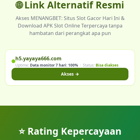
🌐 Link Alternatif
Resmi
Akses MENANGBET: Situs Slot Gacor Hari Ini &
Download APK Slot Online Terpercaya tanpa
hambatan dari perangkat apa pun
h5.yayaya666.com
Uptime:
Data monitor 7 hari: 100%
· Status:
Bisa diakses
Akses →
⭐ Rating Kepercayaan