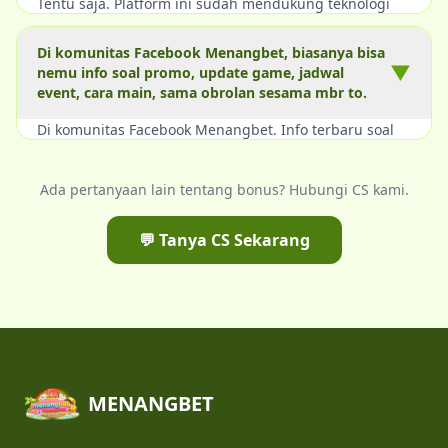
Tentu saja. Platform ini sudah mendukung teknologi
H5, jadi pemain bisa langsung main lewat browser
ponsel (Mobile Web) tanpa perlu download atau instal
Di komunitas Facebook Menangbet, biasanya bisa
▼
aplikasi tambahan.
nemu info soal promo, update game, jadwal
event, cara main, sama obrolan sesama mbr to.
Di komunitas Facebook Menangbet. Info terbaru soal
bocoran slot gacor hari ini, jadwal event jackpot, dan
promo bonus khusus buat member setia memang ada,
Ada pertanyaan lain tentang bonus? Hubungi CS kami.
tapi bagian syarat bonusnya tetap harus dicek pelan-
pelan dulu.
💬 Tanya CS Sekarang
MENANGBET