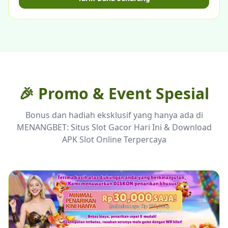
🎉 Promo &
Event
Spesial
Bonus dan hadiah eksklusif yang hanya ada di
MENANGBET: Situs Slot Gacor Hari Ini & Download
APK Slot Online Terpercaya