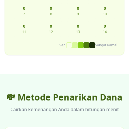
0
0
0
0
7
8
9
10
0
0
0
0
11
12
13
14
Sepi
Sangat Ramai
💸 Metode
Penarikan Dana
Cairkan kemenangan Anda dalam hitungan menit