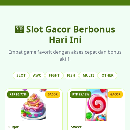
🎰 Slot
Gacor
Berbonus
Hari Ini
Empat game favorit dengan akses cepat dan bonus
aktif.
SLOT
AWC
FIGHT
FISH
MULTI
OTHER
RTP 96.77%
GACOR
RTP 95.12%
GACOR
Sugar
Sweet