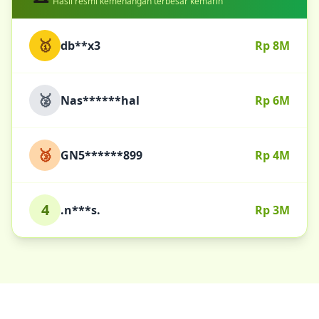
Hasil resmi kemenangan terbesar kemarin
🥇
db**x3
Rp 8M
🥈
Nas******hal
Rp 6M
🥉
GN5******899
Rp 4M
4
.n***s.
Rp 3M