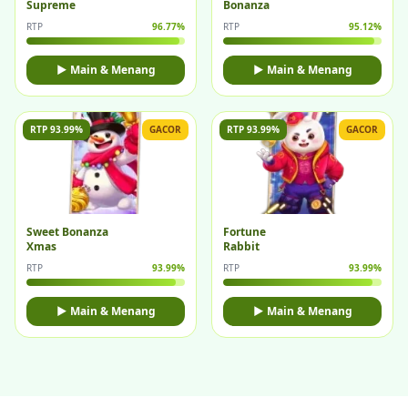
Supreme
Bonanza
RTP
96.77%
RTP
95.12%
▶ Main & Menang
▶ Main & Menang
RTP 93.99%
GACOR
RTP 93.99%
GACOR
Sweet Bonanza
Fortune
Xmas
Rabbit
RTP
93.99%
RTP
93.99%
▶ Main & Menang
▶ Main & Menang