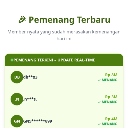
🎉 Pemenang
Terbaru
Member nyata yang sudah merasakan kemenangan
hari ini
PEMENANG TERKINI – UPDATE REAL-TIME
Rp 8M
DB
db**x3
✓ MENANG
Rp 3M
.N
.n***s.
✓ MENANG
Rp 4M
GN
GN5******899
✓ MENANG