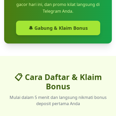
gacor hari ini, dan promo kilat langsung di
Telegram Anda.
🔔 Gabung & Klaim Bonus
📋 Cara
Daftar & Klaim
Bonus
Mulai dalam 5 menit dan langsung nikmati bonus
deposit pertama Anda