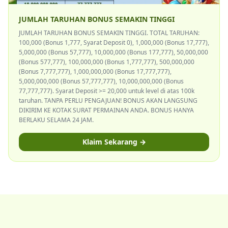
JUMLAH TARUHAN BONUS SEMAKIN TINGGI
JUMLAH TARUHAN BONUS SEMAKIN TINGGI. TOTAL TARUHAN:
100,000 (Bonus 1,777, Syarat Deposit 0), 1,000,000 (Bonus 17,777),
5,000,000 (Bonus 57,777), 10,000,000 (Bonus 177,777), 50,000,000
(Bonus 577,777), 100,000,000 (Bonus 1,777,777), 500,000,000
(Bonus 7,777,777), 1,000,000,000 (Bonus 17,777,777),
5,000,000,000 (Bonus 57,777,777), 10,000,000,000 (Bonus
77,777,777). Syarat Deposit >= 20,000 untuk level di atas 100k
taruhan. TANPA PERLU PENGAJUAN! BONUS AKAN LANGSUNG
DIKIRIM KE KOTAK SURAT PERMAINAN ANDA. BONUS HANYA
BERLAKU SELAMA 24 JAM.
Klaim Sekarang →