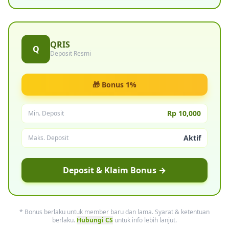
QRIS
Q
Deposit Resmi
🎁 Bonus 1%
Rp 10,000
Min. Deposit
Aktif
Maks. Deposit
Deposit & Klaim Bonus →
* Bonus berlaku untuk member baru dan lama. Syarat & ketentuan
berlaku.
Hubungi CS
untuk info lebih lanjut.