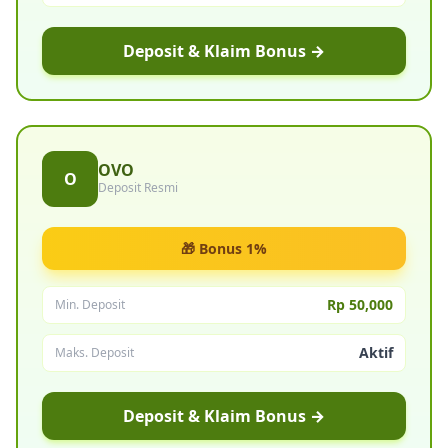
Deposit & Klaim Bonus →
OVO
O
Deposit Resmi
🎁 Bonus 1%
Rp 50,000
Min. Deposit
Aktif
Maks. Deposit
Deposit & Klaim Bonus →