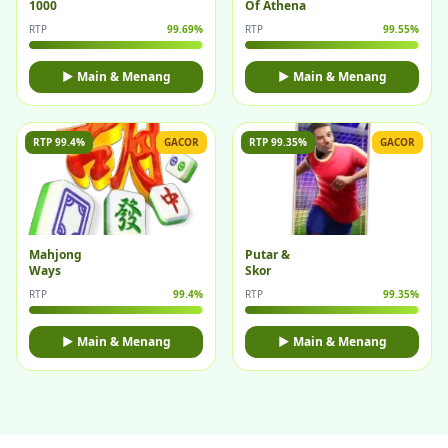
1000
Of Athena
RTP
99.69%
RTP
99.55%
▶ Main & Menang
▶ Main & Menang
RTP 99.4%
GACOR
RTP 99.35%
GACOR
Mahjong
Putar &
Ways
Skor
RTP
99.4%
RTP
99.35%
▶ Main & Menang
▶ Main & Menang