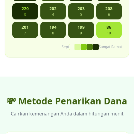
220
202
203
208
3
4
5
6
201
194
199
86
7
8
9
10
Sepi
Sangat Ramai
💸 Metode
Penarikan Dana
Cairkan kemenangan Anda dalam hitungan menit