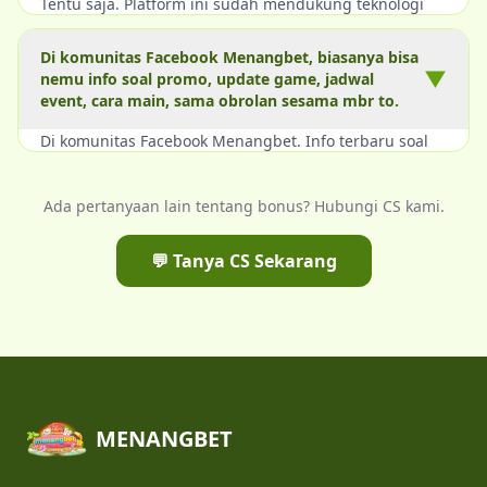
Tentu saja. Platform ini sudah mendukung teknologi
H5, jadi pemain bisa langsung main lewat browser
ponsel (Mobile Web) tanpa perlu download atau instal
Di komunitas Facebook Menangbet, biasanya bisa
▼
aplikasi tambahan.
nemu info soal promo, update game, jadwal
event, cara main, sama obrolan sesama mbr to.
Di komunitas Facebook Menangbet. Info terbaru soal
bocoran slot gacor hari ini, jadwal event jackpot, dan
promo bonus khusus buat member setia memang ada,
Ada pertanyaan lain tentang bonus? Hubungi CS kami.
tapi bagian syarat bonusnya tetap harus dicek pelan-
pelan dulu.
💬 Tanya CS Sekarang
MENANGBET