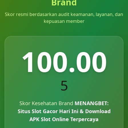
Brand
Skor resmi berdasarkan audit keamanan, layanan, dan
kepuasan member
100.00
5
Skor Kesehatan Brand
MENANGBET:
Situs Slot Gacor Hari Ini & Download
APK Slot Online Terpercaya