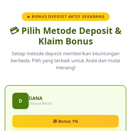
🔥 BONUS DEPOSIT AKTIF SEKARANG
💳 Pilih Metode
Deposit
&
Klaim Bonus
Setiap metode deposit memberikan keuntungan
berbeda. Pilih yang terbaik untuk Anda dan mulai
menang!
DANA
D
Deposit Resmi
🎁 Bonus 1%