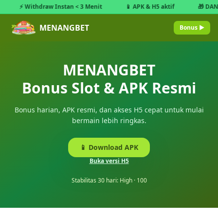
⚡ Withdraw Instan < 3 Menit
📱 APK & H5 aktif
🎁
DANA
: Bo
MENANGBET
Bonus ▶
MENANGBET
Bonus Slot & APK Resmi
Bonus harian, APK resmi, dan akses H5 cepat untuk mulai
bermain lebih ringkas.
📱 Download APK
Buka versi H5
Stabilitas 30 hari: High · 100