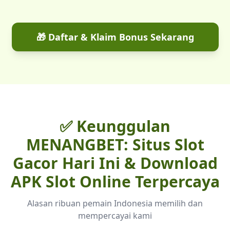
🎁 Daftar & Klaim Bonus Sekarang
✅ Keunggulan
MENANGBET: Situs Slot
Gacor Hari Ini & Download
APK Slot Online Terpercaya
Alasan ribuan pemain Indonesia memilih dan
mempercayai kami