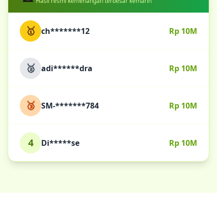
Hasil resmi kemenangan terbesar kemarin
🥇
ch*******12
Rp 10M
🥈
adi******dra
Rp 10M
🥉
SM-*******784
Rp 10M
4
Di*****se
Rp 10M