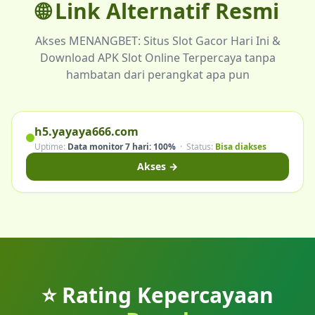
🌐 Link Alternatif
Resmi
Akses MENANGBET: Situs Slot Gacor Hari Ini &
Download APK Slot Online Terpercaya tanpa
hambatan dari perangkat apa pun
h5.yayaya666.com
Uptime:
Data monitor 7 hari: 100%
· Status:
Bisa diakses
Akses →
⭐ Rating Kepercayaan