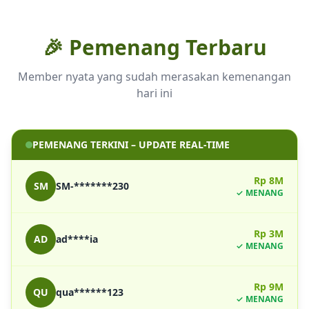
🎉 Pemenang
Terbaru
Member nyata yang sudah merasakan kemenangan
hari ini
PEMENANG TERKINI – UPDATE REAL-TIME
Rp 8M
SM
SM-*******230
✓ MENANG
Rp 3M
AD
ad****ia
✓ MENANG
Rp 9M
QU
qua******123
✓ MENANG