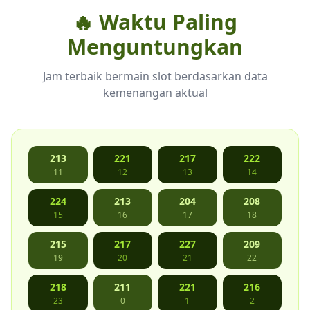
🔥 Waktu Paling
Menguntungkan
Jam terbaik bermain slot berdasarkan data
kemenangan aktual
213
221
217
222
11
12
13
14
224
213
204
208
15
16
17
18
215
217
227
209
19
20
21
22
218
211
221
216
23
0
1
2