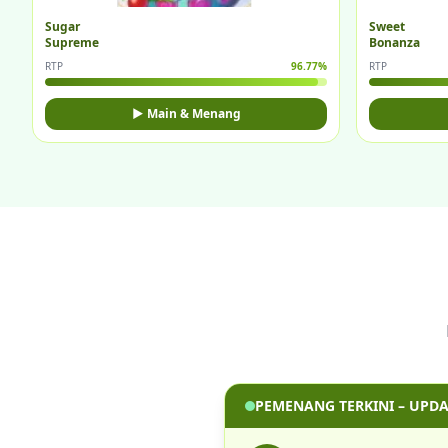
Sugar
Sweet
Supreme
Bonanza
RTP
96.77%
RTP
▶ Main & Menang
PEMENANG TERKINI – UPDA