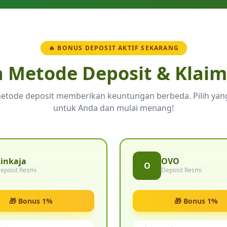
🔥 BONUS DEPOSIT AKTIF SEKARANG
ih Metode
Deposit
& Klaim
metode deposit memberikan keuntungan berbeda. Pilih yang
untuk Anda dan mulai menang!
Linkaja
OVO
O
eposit Resmi
Deposit Resmi
🎁 Bonus 1%
🎁 Bonus 1%