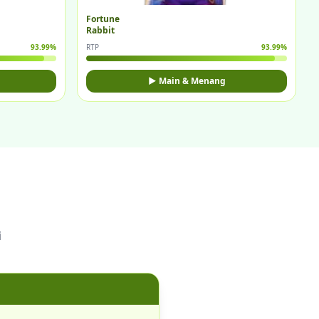
Fortune
Rabbit
93.99%
RTP
93.99%
▶ Main & Menang
i