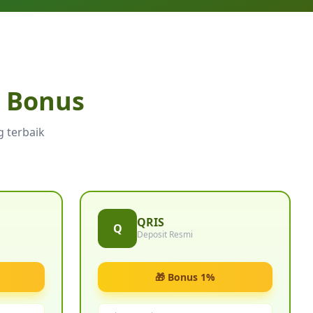
 Bonus
 terbaik
QRIS
Q
Deposit Resmi
🎁 Bonus 1%