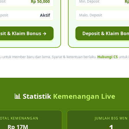
Rp 50,000
Rp
osit
Min. Deposit
Aktif
posit
Maks. Deposit
sit & Klaim Bonus →
Deposit & Klaim Bo
u untuk member baru dan lama. Syarat & ketentuan berlaku.
Hubungi CS
untuk i
📊 Statistik
Kemenangan Live
OTAL KEMENANGAN
JUMLAH BIG WIN
1
Rp 17M