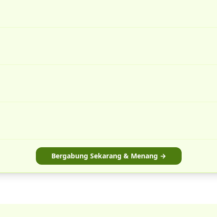
Bergabung Sekarang & Menang →