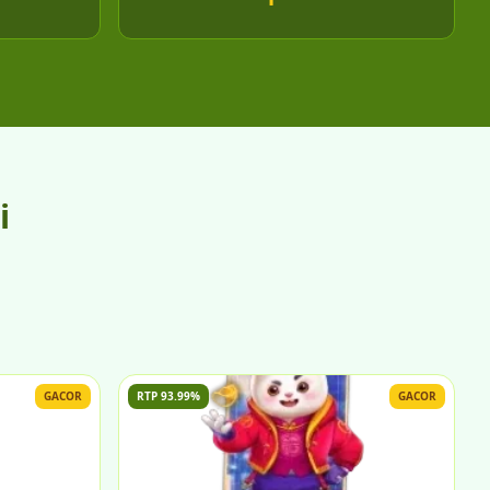
i
GACOR
RTP 93.99%
GACOR