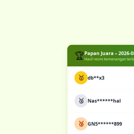
🏆
Papan Juara – 2026-0
Hasil resmi kemenangan terb
🥇
db**x3
🥈
Nas******hal
🥉
GN5******899