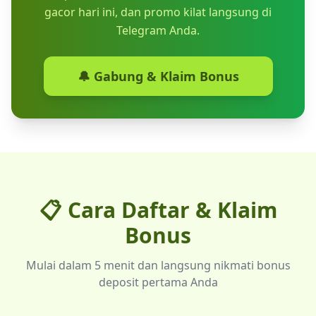
gacor hari ini, dan promo kilat langsung di
Telegram Anda.
🔔 Gabung & Klaim Bonus
📋 Cara
Daftar & Klaim
Bonus
Mulai dalam 5 menit dan langsung nikmati bonus
deposit pertama Anda