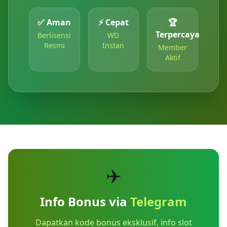
✅ Aman
⚡ Cepat
🏆
Terpercaya
Berlisensi
WD
Resmi
Instan
Member
Aktif
✈️
Info Bonus via
Telegram
Dapatkan kode bonus eksklusif, info slot