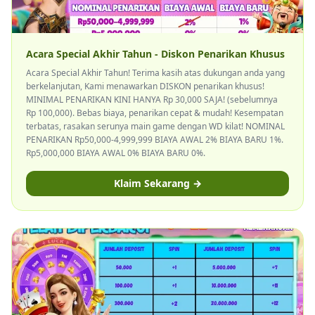
Acara Special Akhir Tahun - Diskon Penarikan Khusus
Acara Special Akhir Tahun! Terima kasih atas dukungan anda yang
berkelanjutan, Kami menawarkan DISKON penarikan khusus!
MINIMAL PENARIKAN KINI HANYA Rp 30,000 SAJA! (sebelumnya
Rp 100,000). Bebas biaya, penarikan cepat & mudah! Kesempatan
terbatas, rasakan serunya main game dengan WD kilat! NOMINAL
PENARIKAN Rp50,000-4,999,999 BIAYA AWAL 2% BIAYA BARU 1%.
Rp5,000,000 BIAYA AWAL 0% BIAYA BARU 0%.
Klaim Sekarang →