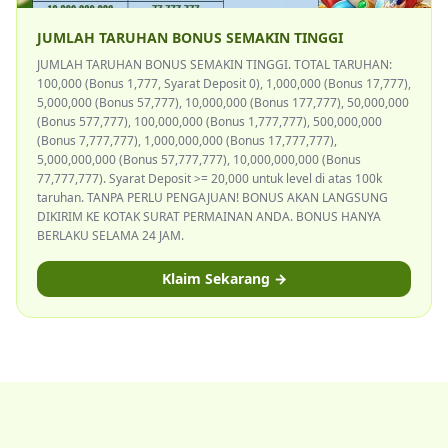
JUMLAH TARUHAN BONUS SEMAKIN TINGGI
JUMLAH TARUHAN BONUS SEMAKIN TINGGI. TOTAL TARUHAN:
100,000 (Bonus 1,777, Syarat Deposit 0), 1,000,000 (Bonus 17,777),
5,000,000 (Bonus 57,777), 10,000,000 (Bonus 177,777), 50,000,000
(Bonus 577,777), 100,000,000 (Bonus 1,777,777), 500,000,000
(Bonus 7,777,777), 1,000,000,000 (Bonus 17,777,777),
5,000,000,000 (Bonus 57,777,777), 10,000,000,000 (Bonus
77,777,777). Syarat Deposit >= 20,000 untuk level di atas 100k
taruhan. TANPA PERLU PENGAJUAN! BONUS AKAN LANGSUNG
DIKIRIM KE KOTAK SURAT PERMAINAN ANDA. BONUS HANYA
BERLAKU SELAMA 24 JAM.
Klaim Sekarang →