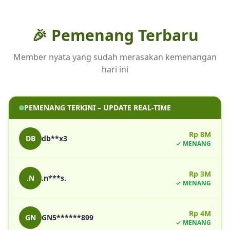
🎉 Pemenang
Terbaru
Member nyata yang sudah merasakan kemenangan
hari ini
PEMENANG TERKINI – UPDATE REAL-TIME
Rp 8M
DB
db**x3
✓ MENANG
Rp 3M
.N
.n***s.
✓ MENANG
Rp 4M
GN
GN5******899
✓ MENANG