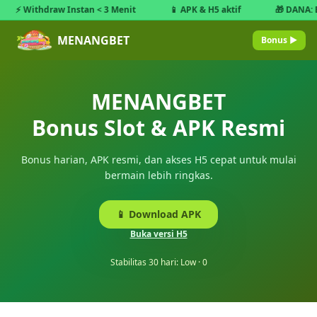
Withdraw Instan < 3 Menit
📱 APK & H5 aktif
🎁
DANA
: Bonus
MENANGBET
Bonus ▶
MENANGBET
Bonus Slot & APK Resmi
Bonus harian, APK resmi, dan akses H5 cepat untuk mulai
bermain lebih ringkas.
📱 Download APK
Buka versi H5
Stabilitas 30 hari: Low · 0