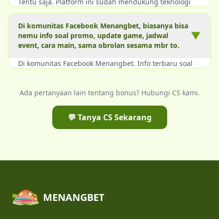
Tentu saja. Platform ini sudah mendukung teknologi
H5, jadi pemain bisa langsung main lewat browser
ponsel (Mobile Web) tanpa perlu download atau instal
Di komunitas Facebook Menangbet, biasanya bisa
▼
aplikasi tambahan.
nemu info soal promo, update game, jadwal
event, cara main, sama obrolan sesama mbr to.
Di komunitas Facebook Menangbet. Info terbaru soal
bocoran slot gacor hari ini, jadwal event jackpot, dan
promo bonus khusus buat member setia memang ada,
Ada pertanyaan lain tentang bonus? Hubungi CS kami.
tapi bagian syarat bonusnya tetap harus dicek pelan-
pelan dulu.
💬 Tanya CS Sekarang
MENANGBET