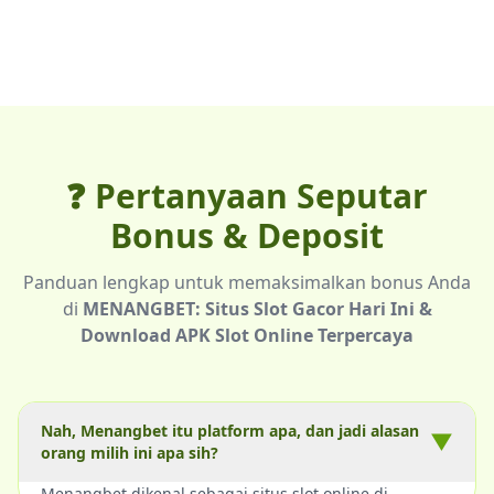
❓ Pertanyaan Seputar
Bonus & Deposit
Panduan lengkap untuk memaksimalkan bonus Anda
di
MENANGBET: Situs Slot Gacor Hari Ini &
Download APK Slot Online Terpercaya
Nah, Menangbet itu platform apa, dan jadi alasan
▼
orang milih ini apa sih?
Menangbet dikenal sebagai situs slot online di