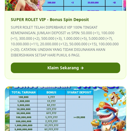
SUPER ROLET VIP - Bonus Spin Deposit
SUPER ROLET TELAH DIPERBARUI VIP 100% TINGKAT
KEMENANGAN. JUMLAH DEPOSIT vs SPIN: 50.000 (+1), 100.000
(+1), 300.000 (+2), 500.000 (+3), 1.000.000 (+5), 5.000.000 (+7),
10.000.000 (+11), 20.000.000 (+12), 50.000.000 (+15), 100.000.000
(+20). CATATAN: UNDIAN YANG TIDAK DIGUNAKAN AKAN
DIBERSIHKAN SETIAP HARI PUKUL 6 PAGI.
Klaim Sekarang →