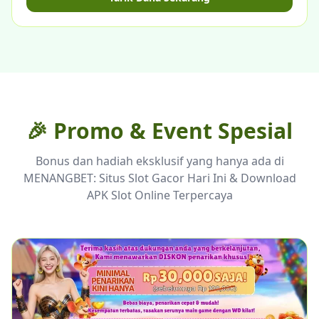
🎉 Promo &
Event
Spesial
Bonus dan hadiah eksklusif yang hanya ada di
MENANGBET: Situs Slot Gacor Hari Ini & Download
APK Slot Online Terpercaya