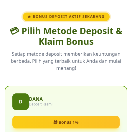
🔥 BONUS DEPOSIT AKTIF SEKARANG
💳 Pilih Metode
Deposit
&
Klaim Bonus
Setiap metode deposit memberikan keuntungan
berbeda. Pilih yang terbaik untuk Anda dan mulai
menang!
DANA
D
Deposit Resmi
🎁 Bonus 1%