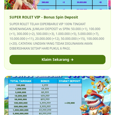
SUPER ROLET VIP - Bonus Spin Deposit
SUPER ROLET TELAH DIPERBARUI VIP 100% TINGKAT
KEMENANGAN. JUMLAH DEPOSIT vs SPIN: 50.000 (+1), 100.000
(+1), 300.000 (+2), 500.000 (+3), 1.000.000 (+5), 5.000.000 (+7),
10.000.000 (+11), 20.000.000 (+12), 50.000.000 (+15), 100.000.000
(+20). CATATAN: UNDIAN YANG TIDAK DIGUNAKAN AKAN
DIBERSIHKAN SETIAP HARI PUKUL 6 PAGI.
Klaim Sekarang →