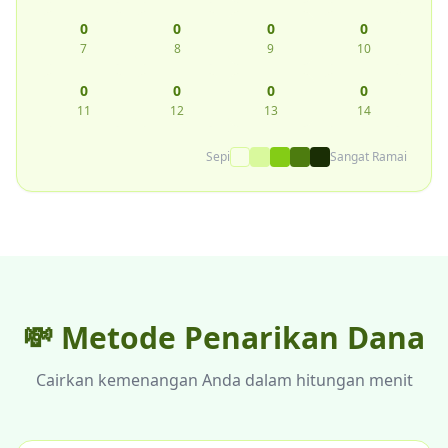
0
0
0
0
7
8
9
10
0
0
0
0
11
12
13
14
Sepi
Sangat Ramai
💸 Metode
Penarikan Dana
Cairkan kemenangan Anda dalam hitungan menit