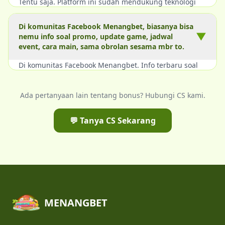
Tentu saja. Platform ini sudah mendukung teknologi
H5, jadi pemain bisa langsung main lewat browser
ponsel (Mobile Web) tanpa perlu download atau instal
Di komunitas Facebook Menangbet, biasanya bisa
▼
aplikasi tambahan.
nemu info soal promo, update game, jadwal
event, cara main, sama obrolan sesama mbr to.
Di komunitas Facebook Menangbet. Info terbaru soal
bocoran slot gacor hari ini, jadwal event jackpot, dan
promo bonus khusus buat member setia memang ada,
Ada pertanyaan lain tentang bonus? Hubungi CS kami.
tapi bagian syarat bonusnya tetap harus dicek pelan-
pelan dulu.
💬 Tanya CS Sekarang
MENANGBET