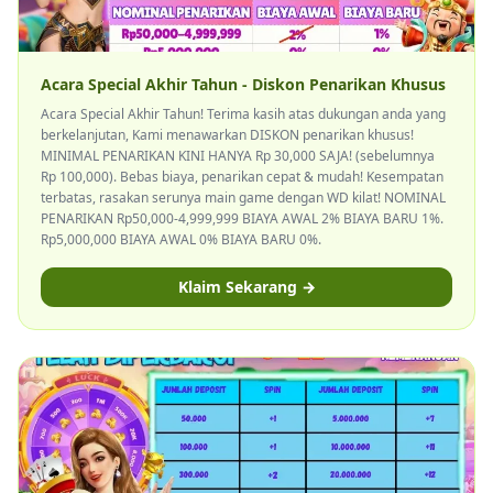
Acara Special Akhir Tahun - Diskon Penarikan Khusus
Acara Special Akhir Tahun! Terima kasih atas dukungan anda yang
berkelanjutan, Kami menawarkan DISKON penarikan khusus!
MINIMAL PENARIKAN KINI HANYA Rp 30,000 SAJA! (sebelumnya
Rp 100,000). Bebas biaya, penarikan cepat & mudah! Kesempatan
terbatas, rasakan serunya main game dengan WD kilat! NOMINAL
PENARIKAN Rp50,000-4,999,999 BIAYA AWAL 2% BIAYA BARU 1%.
Rp5,000,000 BIAYA AWAL 0% BIAYA BARU 0%.
Klaim Sekarang →