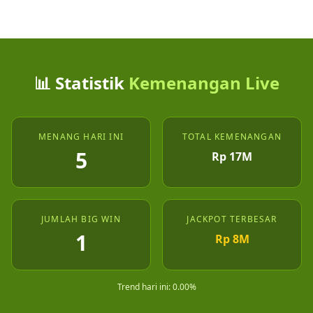
📊 Statistik
Kemenangan Live
MENANG HARI INI
TOTAL KEMENANGAN
5
Rp 17M
JUMLAH BIG WIN
JACKPOT TERBESAR
1
Rp 8M
Trend hari ini: 0.00%