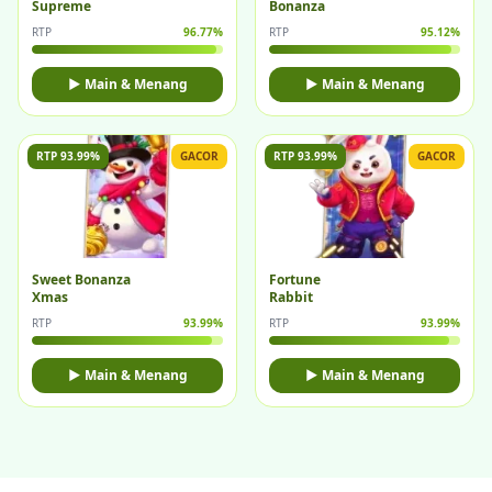
Supreme
Bonanza
RTP
96.77%
RTP
95.12%
▶ Main & Menang
▶ Main & Menang
RTP 93.99%
GACOR
RTP 93.99%
GACOR
Sweet Bonanza
Fortune
Xmas
Rabbit
RTP
93.99%
RTP
93.99%
▶ Main & Menang
▶ Main & Menang