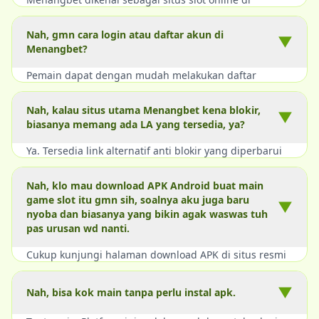
Indonesia dengan banyak pilihan game slot gacor dan
sistem keamanan yang cukup tinggi, jadi jangan cuma
Nah, gmn cara login atau daftar akun di
▼
lihat promonya saja. Bonusnya memang terlihat
Menangbet?
menarik dan layanan pelanggan tersedia 24 jam, tapi
Pemain dapat dengan mudah melakukan daftar
syarat bonus tetap perlu dicek pelan-pelan karena
melalui tombol registrasi di situs resmi. Kalau sudah
respons CS biasanya baru benar-benar terasa saat ada
punya akun, tinggal pakai menu login supaya akses ke
masalah.
Nah, kalau situs utama Menangbet kena blokir,
▼
semua permainan yang tersedia jadi lebih cepat.
biasanya memang ada LA yang tersedia, ya?
Ya. Tersedia link alternatif anti blokir yang diperbarui
tiap hari supaya member tetap bisa masuk ke akun
dan main game favorit tanpa gangguan koneksi
Nah, klo mau download APK Android buat main
internet.
game slot itu gmn sih, soalnya aku juga baru
▼
nyoba dan biasanya yang bikin agak waswas tuh
pas urusan wd nanti.
Cukup kunjungi halaman download APK di situs resmi
Menangbet. Ikuti panduan instalasi untuk perangkat
Android Anda, agar pengalaman bermain jauh lebih
▼
Nah, bisa kok main tanpa perlu instal apk.
lancar dan responsif dibandingkan browser.