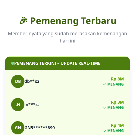
🎉 Pemenang
Terbaru
Member nyata yang sudah merasakan kemenangan
hari ini
PEMENANG TERKINI – UPDATE REAL-TIME
Rp 8M
DB
db**x3
✓ MENANG
Rp 3M
.N
.n***s.
✓ MENANG
Rp 4M
GN
GN5******899
✓ MENANG