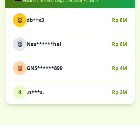
Hasil resmi kemenangan terbesar kemarin
🥇
db**x3
Rp 8M
🥈
Nas******hal
Rp 6M
🥉
GN5******899
Rp 4M
4
.n***s.
Rp 3M