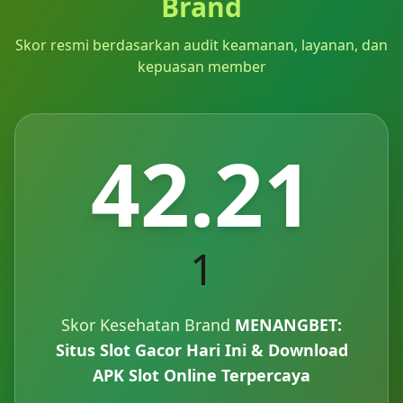
Brand
Skor resmi berdasarkan audit keamanan, layanan, dan
kepuasan member
42.21
1
Skor Kesehatan Brand
MENANGBET:
Situs Slot Gacor Hari Ini & Download
APK Slot Online Terpercaya