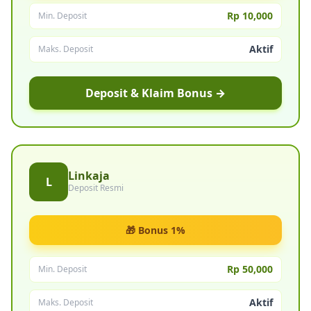
Rp 10,000
Min. Deposit
Aktif
Maks. Deposit
Deposit & Klaim Bonus →
Linkaja
L
Deposit Resmi
🎁 Bonus 1%
Rp 50,000
Min. Deposit
Aktif
Maks. Deposit