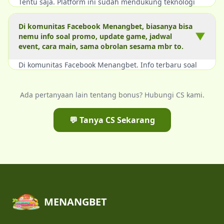
Tentu saja. Platform ini sudah mendukung teknologi
H5, jadi pemain bisa langsung main lewat browser
ponsel (Mobile Web) tanpa perlu download atau instal
Di komunitas Facebook Menangbet, biasanya bisa
▼
aplikasi tambahan.
nemu info soal promo, update game, jadwal
event, cara main, sama obrolan sesama mbr to.
Di komunitas Facebook Menangbet. Info terbaru soal
bocoran slot gacor hari ini, jadwal event jackpot, dan
promo bonus khusus buat member setia memang ada,
Ada pertanyaan lain tentang bonus? Hubungi CS kami.
tapi bagian syarat bonusnya tetap harus dicek pelan-
pelan dulu.
💬 Tanya CS Sekarang
MENANGBET