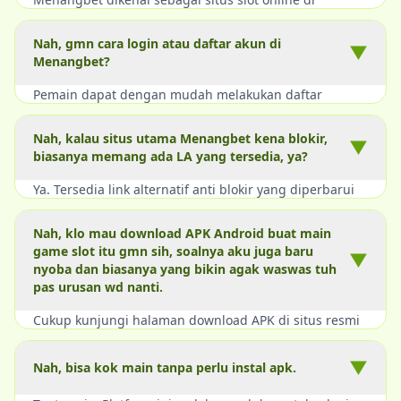
Indonesia dengan banyak pilihan game slot gacor dan
sistem keamanan yang cukup tinggi, jadi jangan cuma
Nah, gmn cara login atau daftar akun di
▼
lihat promonya saja. Bonusnya memang terlihat
Menangbet?
menarik dan layanan pelanggan tersedia 24 jam, tapi
Pemain dapat dengan mudah melakukan daftar
syarat bonus tetap perlu dicek pelan-pelan karena
melalui tombol registrasi di situs resmi. Kalau sudah
respons CS biasanya baru benar-benar terasa saat ada
punya akun, tinggal pakai menu login supaya akses ke
masalah.
Nah, kalau situs utama Menangbet kena blokir,
▼
semua permainan yang tersedia jadi lebih cepat.
biasanya memang ada LA yang tersedia, ya?
Ya. Tersedia link alternatif anti blokir yang diperbarui
tiap hari supaya member tetap bisa masuk ke akun
dan main game favorit tanpa gangguan koneksi
Nah, klo mau download APK Android buat main
internet.
game slot itu gmn sih, soalnya aku juga baru
▼
nyoba dan biasanya yang bikin agak waswas tuh
pas urusan wd nanti.
Cukup kunjungi halaman download APK di situs resmi
Menangbet. Ikuti panduan instalasi untuk perangkat
Android Anda, agar pengalaman bermain jauh lebih
▼
Nah, bisa kok main tanpa perlu instal apk.
lancar dan responsif dibandingkan browser.