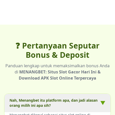
❓ Pertanyaan Seputar
Bonus & Deposit
Panduan lengkap untuk memaksimalkan bonus Anda
di
MENANGBET: Situs Slot Gacor Hari Ini &
Download APK Slot Online Terpercaya
Nah, Menangbet itu platform apa, dan jadi alasan
▼
orang milih ini apa sih?
Menangbet dikenal sebagai situs slot online di