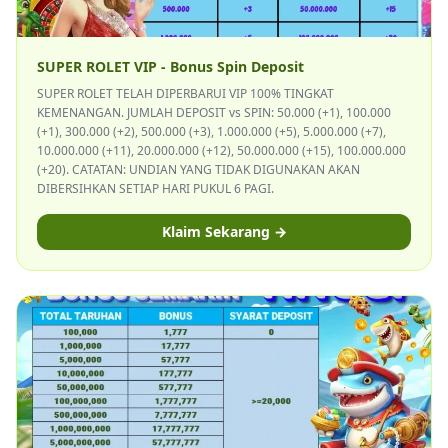
SUPER ROLET VIP - Bonus Spin Deposit
SUPER ROLET TELAH DIPERBARUI VIP 100% TINGKAT
KEMENANGAN. JUMLAH DEPOSIT vs SPIN: 50.000 (+1), 100.000
(+1), 300.000 (+2), 500.000 (+3), 1.000.000 (+5), 5.000.000 (+7),
10.000.000 (+11), 20.000.000 (+12), 50.000.000 (+15), 100.000.000
(+20). CATATAN: UNDIAN YANG TIDAK DIGUNAKAN AKAN
DIBERSIHKAN SETIAP HARI PUKUL 6 PAGI.
Klaim Sekarang →