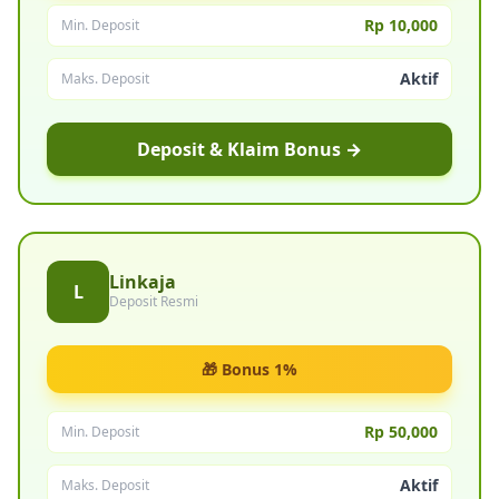
Rp 10,000
Min. Deposit
Aktif
Maks. Deposit
Deposit & Klaim Bonus →
Linkaja
L
Deposit Resmi
🎁 Bonus 1%
Rp 50,000
Min. Deposit
Aktif
Maks. Deposit