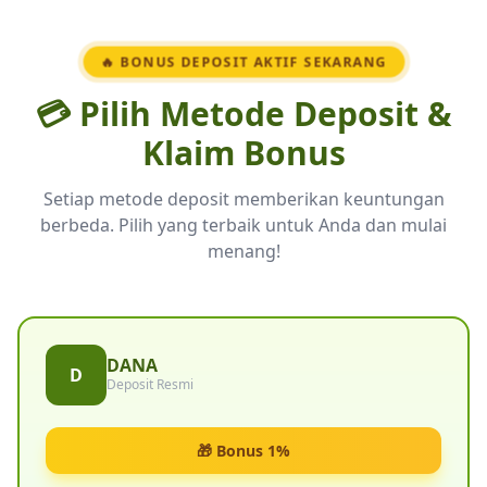
🔥 BONUS DEPOSIT AKTIF SEKARANG
💳 Pilih Metode
Deposit
&
Klaim Bonus
Setiap metode deposit memberikan keuntungan
berbeda. Pilih yang terbaik untuk Anda dan mulai
menang!
DANA
D
Deposit Resmi
🎁 Bonus 1%