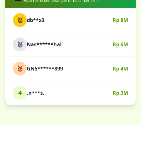
Hasil resmi kemenangan terbesar kemarin
🥇
db**x3
Rp 8M
🥈
Nas******hal
Rp 6M
🥉
GN5******899
Rp 4M
4
.n***s.
Rp 3M