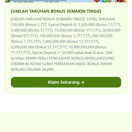
JUMLAH TARUHAN BONUS SEMAKIN TINGGI
JUMLAH TARUHAN BONUS SEMAKIN TINGGI. TOTAL TARUHAN:
100,000 (Bonus 1,777, Syarat Deposit 0), 1,000,000 (Bonus 17,777),
5,000,000 (Bonus 57,777), 10,000,000 (Bonus 177,777), 50,000,000
(Bonus 577,777), 100,000,000 (Bonus 1,777,777), 500,000,000
(Bonus 7,777,777), 1,000,000,000 (Bonus 17,777,777),
5,000,000,000 (Bonus 57,777,777), 10,000,000,000 (Bonus
77,777,777). Syarat Deposit >= 20,000 untuk level di atas 100k
taruhan. TANPA PERLU PENGAJUAN! BONUS AKAN LANGSUNG
DIKIRIM KE KOTAK SURAT PERMAINAN ANDA. BONUS HANYA
BERLAKU SELAMA 24 JAM.
Klaim Sekarang →