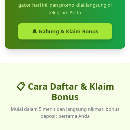
gacor hari ini, dan promo kilat langsung di
Telegram Anda.
🔔 Gabung & Klaim Bonus
📋 Cara
Daftar & Klaim
Bonus
Mulai dalam 5 menit dan langsung nikmati bonus
deposit pertama Anda