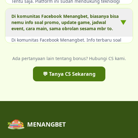
Tentu saja. Platform ini sudah mendukung teknologi
H5, jadi pemain bisa langsung main lewat browser
ponsel (Mobile Web) tanpa perlu download atau instal
Di komunitas Facebook Menangbet, biasanya bisa
▼
aplikasi tambahan.
nemu info soal promo, update game, jadwal
event, cara main, sama obrolan sesama mbr to.
Di komunitas Facebook Menangbet. Info terbaru soal
bocoran slot gacor hari ini, jadwal event jackpot, dan
promo bonus khusus buat member setia memang ada,
Ada pertanyaan lain tentang bonus? Hubungi CS kami.
tapi bagian syarat bonusnya tetap harus dicek pelan-
pelan dulu.
💬 Tanya CS Sekarang
MENANGBET