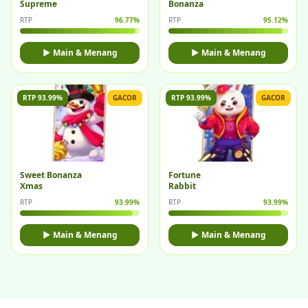
Supreme
Bonanza
RTP
96.77%
RTP
95.12%
▶ Main & Menang
▶ Main & Menang
RTP 93.99%
GACOR
RTP 93.99%
GACOR
Sweet Bonanza
Fortune
Xmas
Rabbit
RTP
93.99%
RTP
93.99%
▶ Main & Menang
▶ Main & Menang