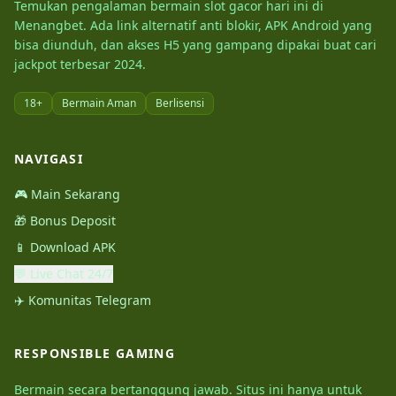
Temukan pengalaman bermain slot gacor hari ini di
Menangbet. Ada link alternatif anti blokir, APK Android yang
bisa diunduh, dan akses H5 yang gampang dipakai buat cari
jackpot terbesar 2024.
18+
Bermain Aman
Berlisensi
NAVIGASI
🎮 Main Sekarang
🎁 Bonus Deposit
📱 Download APK
💬 Live Chat 24/7
✈️ Komunitas Telegram
RESPONSIBLE GAMING
Bermain secara bertanggung jawab. Situs ini hanya untuk