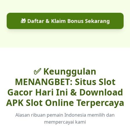
🎁 Daftar & Klaim Bonus Sekarang
✅ Keunggulan
MENANGBET: Situs Slot
Gacor Hari Ini & Download
APK Slot Online Terpercaya
Alasan ribuan pemain Indonesia memilih dan
mempercayai kami