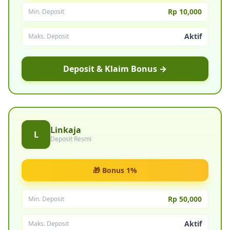
Rp 10,000
Min. Deposit
Aktif
Maks. Deposit
Deposit & Klaim Bonus →
Linkaja
L
Deposit Resmi
🎁 Bonus 1%
Rp 50,000
Min. Deposit
Aktif
Maks. Deposit