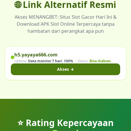
🌐 Link Alternatif
Resmi
Akses MENANGBET: Situs Slot Gacor Hari Ini &
Download APK Slot Online Terpercaya tanpa
hambatan dari perangkat apa pun
h5.yayaya666.com
Uptime:
Data monitor 7 hari: 100%
· Status:
Bisa diakses
Akses →
⭐ Rating Kepercayaan