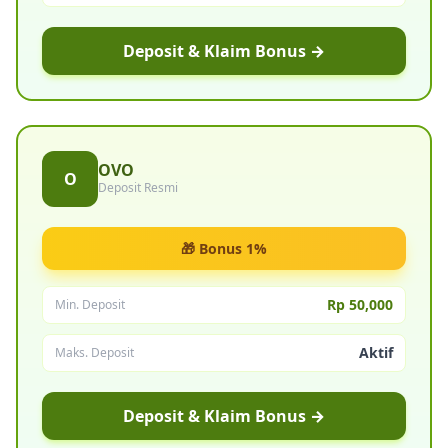
Deposit & Klaim Bonus →
OVO
O
Deposit Resmi
🎁 Bonus 1%
Rp 50,000
Min. Deposit
Aktif
Maks. Deposit
Deposit & Klaim Bonus →