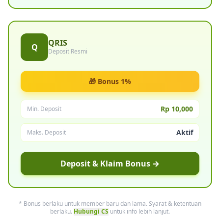
QRIS
Q
Deposit Resmi
🎁 Bonus 1%
Rp 10,000
Min. Deposit
Aktif
Maks. Deposit
Deposit & Klaim Bonus →
* Bonus berlaku untuk member baru dan lama. Syarat & ketentuan
berlaku.
Hubungi CS
untuk info lebih lanjut.